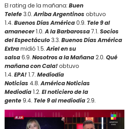
El rating de la mañana:
Buen
Telefe
3.0.
Arriba Argentinos
obtuvo
1.4.
Buenos Días América
0.9.
Tele 9 al
amanecer
1.0.
A la Barbarossa
7.1.
Socios
del Espectáculo
3.3.
Buenos Días América
Extra
midió 1.5.
Ariel en su
salsa
6.9.
Nosotros a la Mañana
2.0.
Qué
mañana con Cala!
obtuvo
1.4.
EPA!
1.7.
Mediodía
Noticias
4.8.
América Noticias
Mediodía
1.2.
El noticiero de la
gente
9.4.
Tele 9 al mediodía
2.9.