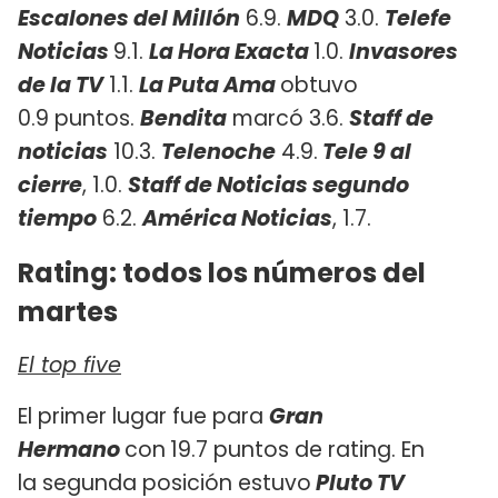
Escalones del Millón
6.9.
MDQ
3.0.
Telefe
Noticias
9.1.
La Hora Exacta
1.0.
Invasores
de la TV
1.1.
La Puta Ama
obtuvo
0.9 puntos.
Bendita
marcó 3.6.
Staff de
noticias
10.3.
Telenoche
4.9.
Tele 9 al
cierre
, 1.0.
Staff de Noticias segundo
tiempo
6.2.
América Noticias
, 1.7.
Rating: todos los números del
martes
El top five
El primer lugar fue para
Gran
Hermano
con
19.7 puntos de rating. En
la segunda posición estuvo
Pluto TV