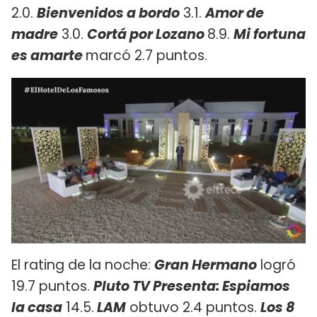
2.0.
Bienvenidos a bordo
3.1.
Amor de
madre
3.0.
Cortá por Lozano
8.9.
Mi fortuna
es amarte
marcó 2.7 puntos.
El rating de la noche:
Gran Hermano
logró
19.7 puntos.
Pluto TV Presenta: Espiamos
la casa
14.5.
LAM
obtuvo 2.4 puntos.
Los 8