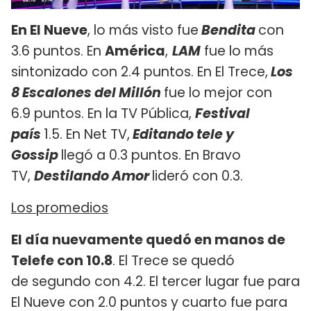
En El Nueve
, lo más visto fue
Bendita
con
3.6 puntos. En
América
,
LAM
fue lo más
sintonizado con 2.4 puntos. En El Trece,
Los
8 Escalones del Millón
fue lo mejor con
6.9 puntos. En la TV Pública,
Festival
país
1.5. En Net TV,
Editando tele y
Gossip
llegó a 0.3 puntos. En Bravo
TV,
Destilando Amor
lideró con 0.3.
Los promedios
El día nuevamente quedó en manos de
Telefe con 10.8
. El Trece se quedó
de segundo con 4.2. El tercer lugar fue para
El Nueve con 2.0 puntos y cuarto fue para