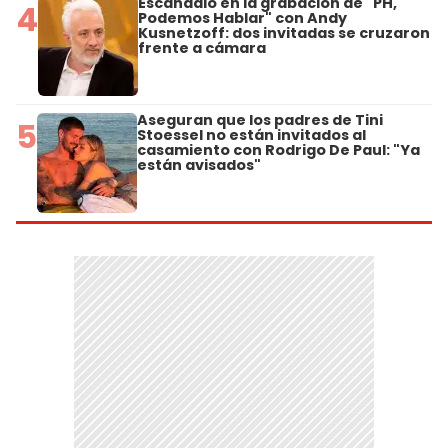
Escándalo en la grabación de "PH,
4
Podemos Hablar" con Andy
Kusnetzoff: dos invitadas se cruzaron
frente a cámara
Aseguran que los padres de Tini
5
Stoessel no están invitados al
casamiento con Rodrigo De Paul: "Ya
están avisados"