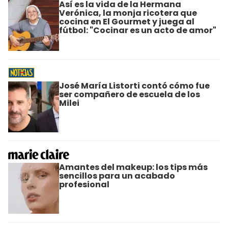
Así es la vida de la Hermana
Verónica, la monja ricotera que
cocina en El Gourmet y juega al
fútbol: "Cocinar es un acto de amor"
José María Listorti contó cómo fue
ser compañero de escuela de los
Milei
Amantes del makeup: los tips más
sencillos para un acabado
profesional