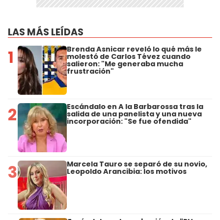
LAS MÁS LEÍDAS
Brenda Asnicar reveló lo qué más le
1
molestó de Carlos Tévez cuando
salieron: "Me generaba mucha
frustración"
Escándalo en A la Barbarossa tras la
2
salida de una panelista y una nueva
incorporación: "Se fue ofendida"
Marcela Tauro se separó de su novio,
3
Leopoldo Arancibia: los motivos