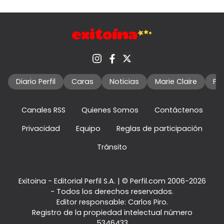
Diario Perfil
Caras
Noticias
Marie Claire
Fo
Canales RSS
Quienes Somos
Contáctenos
Privacidad
Equipo
Reglas de participación
Tránsito
Exitoina - Editorial Perfil S.A.
| © Perfil.com 2006-2026
- Todos los derechos reservados.
Editor responsable: Carlos Piro.
Registro de la propiedad intelectual número
5346433