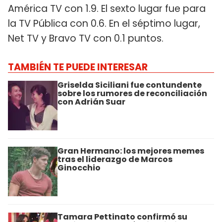
América TV con 1.9. El sexto lugar fue para
la TV Pública con 0.6. En el séptimo lugar,
Net TV y Bravo TV con 0.1 puntos.
TAMBIÉN TE PUEDE INTERESAR
Griselda Siciliani fue contundente
sobre los rumores de reconciliación
con Adrián Suar
Gran Hermano: los mejores memes
tras el liderazgo de Marcos
Ginocchio
Tamara Pettinato confirmó su