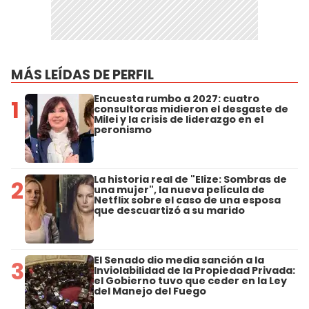
MÁS LEÍDAS DE PERFIL
Encuesta rumbo a 2027: cuatro
1
consultoras midieron el desgaste de
Milei y la crisis de liderazgo en el
peronismo
La historia real de "Elize: Sombras de
2
una mujer", la nueva película de
Netflix sobre el caso de una esposa
que descuartizó a su marido
El Senado dio media sanción a la
3
Inviolabilidad de la Propiedad Privada:
el Gobierno tuvo que ceder en la Ley
del Manejo del Fuego