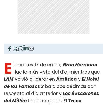
E
l martes 17 de enero,
Gran Hermano
fue lo más visto del día, mientras que
LAM
volvió a liderar en
América
y
El Hotel
de los Famosos 2
bajó dos décimas con
respecto al día anterior y
Los 8 Escalones
del Millón
fue lo mejor de
El Trece
.