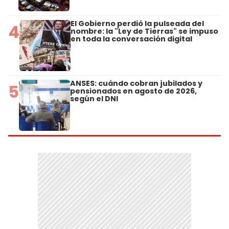
El Gobierno perdió la pulseada del
4
nombre: la "Ley de Tierras" se impuso
en toda la conversación digital
ANSES: cuándo cobran jubilados y
5
pensionados en agosto de 2026,
según el DNI