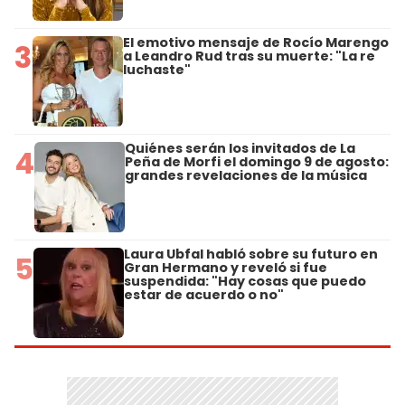
El emotivo mensaje de Rocío Marengo
3
a Leandro Rud tras su muerte: "La re
luchaste"
Quiénes serán los invitados de La
4
Peña de Morfi el domingo 9 de agosto:
grandes revelaciones de la música
Laura Ubfal habló sobre su futuro en
5
Gran Hermano y reveló si fue
suspendida: "Hay cosas que puedo
estar de acuerdo o no"