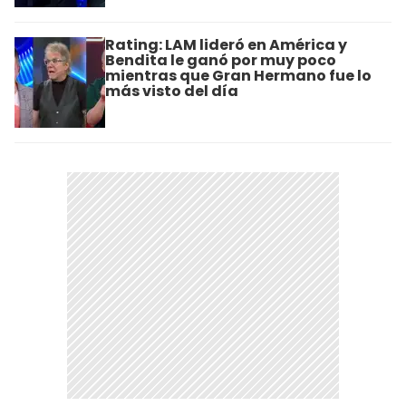
Rating: LAM lideró en América y
Bendita le ganó por muy poco
mientras que Gran Hermano fue lo
más visto del día