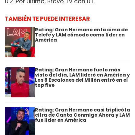
0.2. Por último, Bravo TV con 0.1.
TAMBIÉN TE PUEDE INTERESAR
Rating: Gran Hermano en la cima de
Telefe y LAM cómodo como líder en
América
Rating: Gran Hermano fue lo más
visto del día, LAM lideró en América y
Los 8 Escalones del Millón entró en el
top five
Rating: Gran Hermano casi triplicó la
cifra de Canta Conmigo Ahora y LAM
fue líder en América