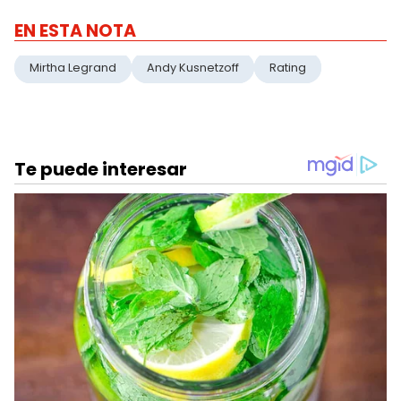
EN ESTA NOTA
Mirtha Legrand
Andy Kusnetzoff
Rating