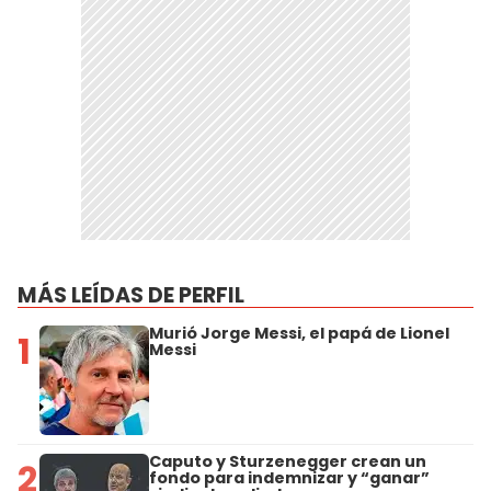
MÁS LEÍDAS DE PERFIL
Murió Jorge Messi, el papá de Lionel
1
Messi
Caputo y Sturzenegger crean un
2
fondo para indemnizar y “ganar”