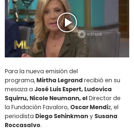
Para la nueva emisión del
programa,
Mirtha Legrand
recibió en su
mesaza a
José Luis Espert, Ludovica
Squirru, Nicole Neumann, el
Director de
la Fundación Favaloro,
Oscar Mendi
z, el
periodista
Diego Sehinkman
y
Susana
Roccasalvo
.