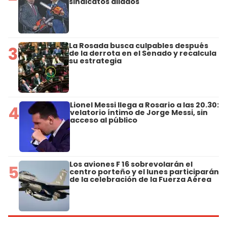
sindicatos aliados
La Rosada busca culpables después
3
de la derrota en el Senado y recalcula
su estrategia
Lionel Messi llega a Rosario a las 20.30:
4
velatorio íntimo de Jorge Messi, sin
acceso al público
Los aviones F 16 sobrevolarán el
5
centro porteño y el lunes participarán
de la celebración de la Fuerza Aérea