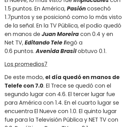
El Nueve, lo más visto fue
Implacables
con
1.5 puntos. En América,
Pasión
cosechó
1.7puntos y se posicionó como lo más visto
de la señal. En la TV Pública, el podio quedó
en manos de
Juan Moreira
con 0.4 y en
Net TV,
Editando Tele
l
legó a
0.6 puntos.
Avenida Brasil
obtuvo 0.1.
Los promedios7
De este modo,
el día quedó en manos de
Telefe con 7.0
. El Trece se quedó con el
segundo lugar con 4.6. El tercer lugar fue
para América con 1.4. En el cuarto lugar se
encuentra El Nueve con 1.0. El quinto lugar
fue para la Televisión Pública y NET TV con