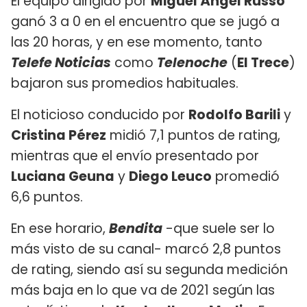
El equipo dirigido por
Miguel Ángel Russo
ganó 3 a 0 en el encuentro que se jugó a
las 20 horas, y en ese momento, tanto
Telefe Noticias
como
Telenoche
(
El Trece
)
bajaron sus promedios habituales.
El noticioso conducido por
Rodolfo Barili
y
Cristina Pérez
midió 7,1 puntos de rating,
mientras que el envío presentado por
Luciana Geuna
y
Diego Leuco
promedió
6,6 puntos.
En ese horario,
Bendita
-que suele ser lo
más visto de su canal- marcó 2,8 puntos
de rating, siendo así su segunda medición
más baja en lo que va de 2021 según las