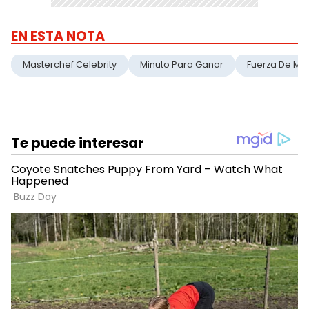
EN ESTA NOTA
Masterchef Celebrity
Minuto Para Ganar
Fuerza De Muj