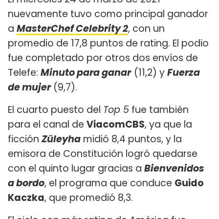
nuevamente tuvo como principal ganador
a
MasterChef Celebrity 2
, con un
promedio de 17,8 puntos de rating. El podio
fue completado por otros dos envíos de
Telefe:
Minuto para ganar
(11,2) y
Fuerza
de mujer
(9,7).
El cuarto puesto del
Top 5
fue también
para el canal de
ViacomCBS
, ya que la
ficción
Züleyha
midió 8,4 puntos, y la
emisora de Constitución logró quedarse
con el quinto lugar gracias a
Bienvenidos
a bordo
, el programa que conduce
Guido
Kaczka
, que promedió 8,3.