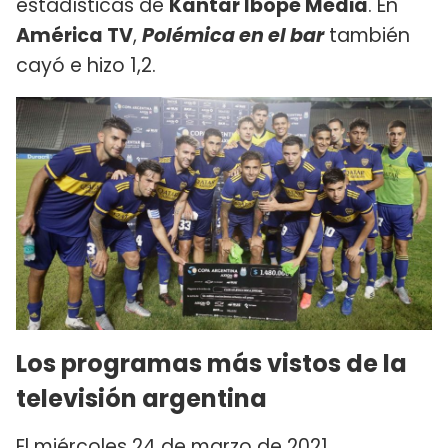
estadísticas de
Kantar Ibope Media
. En
América TV
,
Polémica en el bar
también
cayó e hizo 1,2.
Los programas más vistos de la
televisión argentina
El miércoles 24 de marzo de 2021