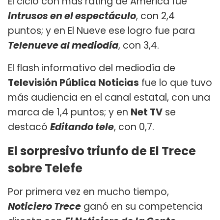
El ciclo con más rating de América fue
Intrusos en el espectáculo
, con 2,4
puntos; y en El Nueve ese logro fue para
Telenueve al mediodía
, con 3,4.
El flash informativo del mediodía de
Televisión Pública Noticias
fue lo que tuvo
más audiencia en el canal estatal, con una
marca de 1,4 puntos; y en
Net TV
se
destacó
Editando tele
, con 0,7.
El sorpresivo triunfo de El Trece
sobre Telefe
Por primera vez en mucho tiempo,
Noticiero Trece
ganó en su competencia