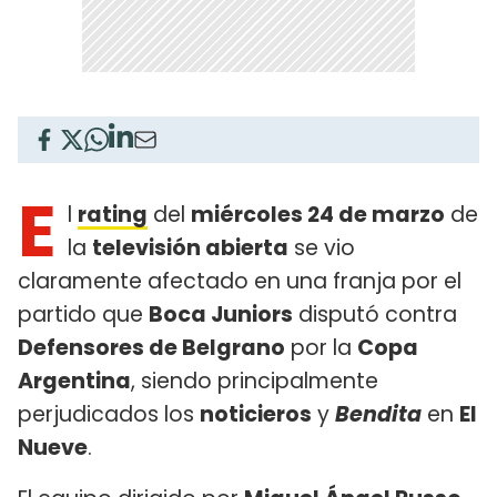
E
l
rating
del
miércoles 24 de marzo
de
la
televisión abierta
se vio
claramente afectado en una franja por el
partido que
Boca Juniors
disputó contra
Defensores de Belgrano
por la
Copa
Argentina
, siendo principalmente
perjudicados los
noticieros
y
Bendita
en
El
Nueve
.