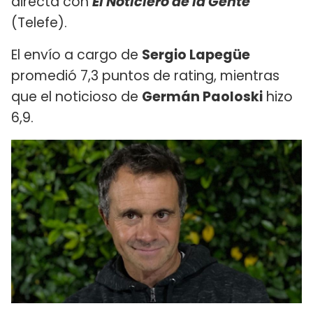
directa con
El Noticiero de la Gente
(Telefe).
El envío a cargo de
Sergio Lapegüe
promedió 7,3 puntos de rating, mientras
que el noticioso de
Germán Paoloski
hizo
6,9.