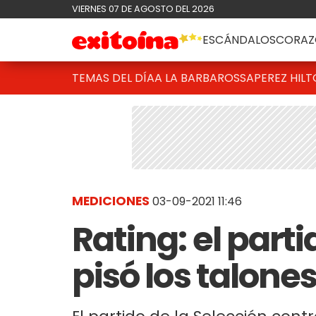
VIERNES 07 DE AGOSTO DEL 2026
ESCÁNDALOS
CORAZ
TEMAS DEL DÍA
A LA BARBAROSSA
PEREZ HIL
MEDICIONES
03-09-2021 11:46
Rating: el part
pisó los talone