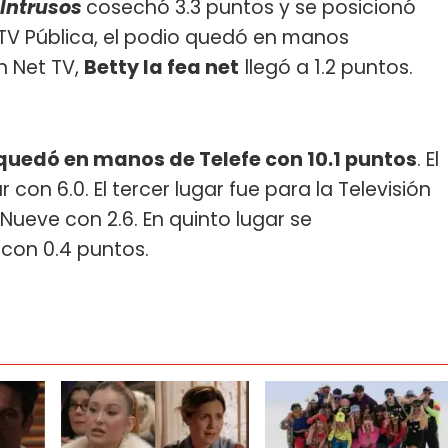
Intrusos
cosechó 3.3 puntos y se posicionó
a TV Pública, el podio quedó en manos
en Net TV,
Betty la fea net
llegó a 1.2 puntos.
quedó en manos de Telefe con 10.1 puntos
. El
con 6.0. El tercer lugar fue para la Televisión
l Nueve con 2.6. En quinto lugar se
 con 0.4 puntos.