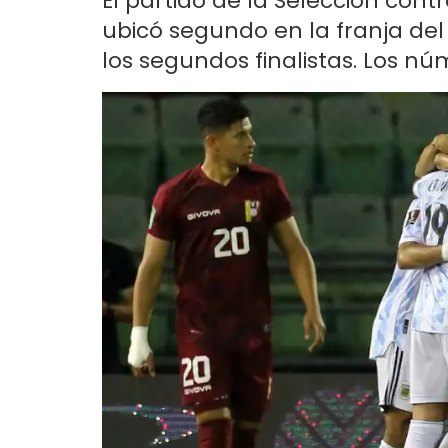
El partido de la Selección cont
ubicó segundo en la franja del
los segundos finalistas. Los nú