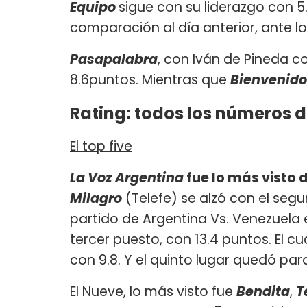
Equipo
sigue con su liderazgo con 
comparación al día anterior, ante 
Pasapalabra
, con Iván de Pineda co
8.6puntos. Mientras que
Bienvenido
Rating: todos los números d
El top five
La Voz Argentina
fue lo más visto 
Milagro
(Telefe) se alzó con el segu
partido de Argentina Vs. Venezuela
tercer puesto, con 13.4 puntos. El 
con 9.8. Y el quinto lugar quedó par
El Nueve, lo más visto fue
Bendita
,
T