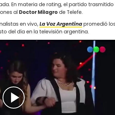
da. En materia de rating, el partido trasmitido
alones al
Doctor Milagro
de Telefe.
nalistas en vivo,
La Voz Argentina
promedió lo
to del día en la televisión argentina.