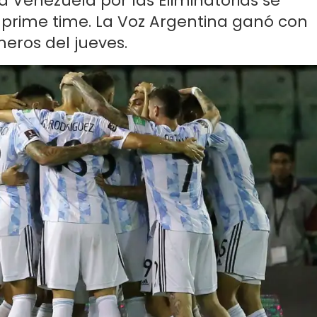
ra Venezuela por las Eliminatorias se
 prime time. La Voz Argentina ganó con
meros del jueves.