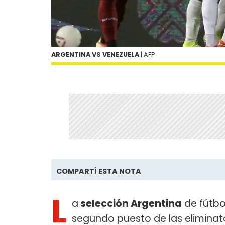
ARGENTINA VS VENEZUELA
| AFP
COMPARTÍ ESTA NOTA
L
a
selección Argentina
de fútbo
segundo puesto de las eliminat