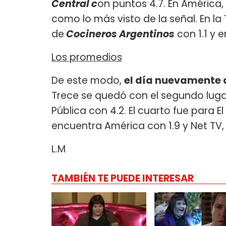
Central
c
on puntos 4.7. En América,
como lo más visto de la señal. En l
de
Cocineros Argentinos
con 1.1 y 
Los promedios
De este modo,
el día nuevamente 
Trece se quedó con el segundo lugar 
Pública con 4.2. El cuarto fue para E
encuentra América con 1.9 y Net TV,
L.M
TAMBIÉN TE PUEDE INTERESAR