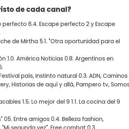
isto de cada canal?
e perfecto 6.4. Escape perfecto 2 y Escape
.
oche de Mirtha 5.1. "Otra oportunidad para el
n 1.0. América Noticias 0.8. Argentinos en
6.
Festival país, Instinto natural 0.3. ADN, Caminos
very, Historias de aquí y allá, Pampero tv, Somo
cables 1.5. Lo mejor del 9 1.1. La cocina del 9
 05. Entre amigos 0.4. Belleza fashion,
", "Mi segunda vez", Free combat 0.3.