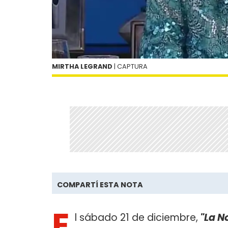
MIRTHA LEGRAND
| CAPTURA
COMPARTÍ ESTA NOTA
E
l sábado 21 de diciembre,
"La N