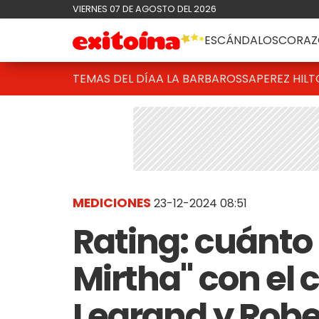
VIERNES 07 DE AGOSTO DEL 2026
ESCÁNDALOS
CORAZ
TEMAS DEL DÍA
A LA BARBAROSSA
PEREZ HIL
MEDICIONES
23-12-2024 08:51
Rating: cuánto
Mirtha" con el 
Legrand y Robe