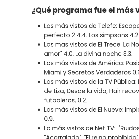
¿Qué programa fue el más v
Los más vistos de Telefe: Escap
perfecto 2 4.4. Los simpsons 4.2
Los mas vistos de El Trece: La N
amor" 4.0. La divina noche 3.3.
Los más vistos de América: Pasió
Miami y Secretos Verdaderos 0.
Los más vistos de la TV Pública: 
de tiza, Desde la vida, Hair reco
futboleros, 0.2.
Los más vistos de El Nueve: Impla
0.9.
Lo más vistos de Net TV: "Ruidos"
"Acorralado", "El reino prohibido