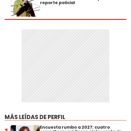
reporte policial
MÁS LEÍDAS DE PERFIL
Encuesta rumbo a 2027: cuatro