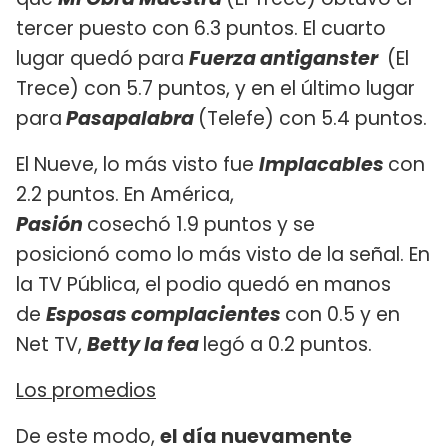
tercer puesto con 6.3 puntos. El cuarto
lugar quedó para
Fuerza antiganster
(El
Trece) con 5.7 puntos, y en el último lugar
para
Pasapalabra
(Telefe) con 5.4 puntos.
El Nueve, lo más visto fue
Implacables
con
2.2 puntos. En América,
P
as
ión
cosechó 1.9 puntos y se
posicionó como lo más visto de la señal. En
la TV Pública, el podio quedó en manos
de
Esposas complacientes
con 0.5 y en
Net TV,
Betty la fea
legó a 0.2 puntos.
Los promedios
De este modo,
el día nuevamente