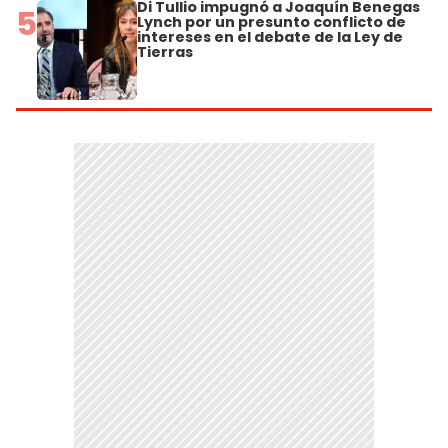
Di Tullio impugnó a Joaquín Benegas
5
Lynch por un presunto conflicto de
intereses en el debate de la Ley de
Tierras