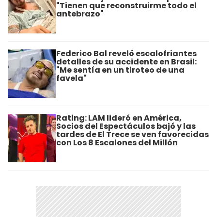
"Tienen que reconstruirme todo el
antebrazo"
Federico Bal reveló escalofriantes
detalles de su accidente en Brasil:
"Me sentía en un tiroteo de una
favela"
Rating: LAM lideró en América,
Socios del Espectáculos bajó y las
tardes de El Trece se ven favorecidas
con Los 8 Escalones del Millón