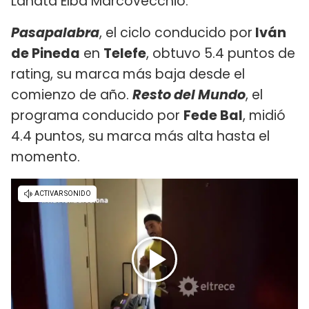
Lanata Elba Marcovecchio.
Pasapalabra
, el ciclo conducido por
Iván
de Pineda
en
Telefe
, obtuvo 5.4 puntos de
rating, su marca más baja desde el
comienzo de año.
Resto del Mundo
, el
programa conducido por
Fede Bal
, midió
4.4 puntos, su marca más alta hasta el
momento.