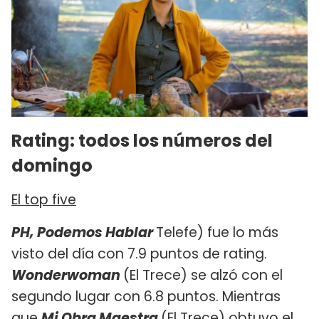
Rating: todos los números del
domingo
El top five
PH, Podemos Hablar
Telefe) fue lo más
visto del día con 7.9 puntos de rating.
Wonderwoman
(El Trece) se alzó con el
segundo lugar con 6.8 puntos. Mientras
que
Mi Obra Maestra
(El Trece) obtuvo el