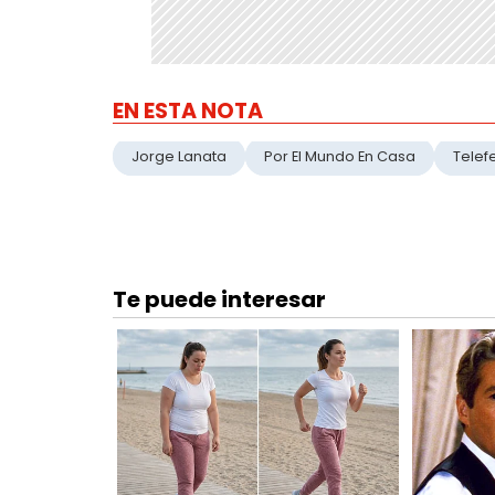
EN ESTA NOTA
Jorge Lanata
Por El Mundo En Casa
Telef