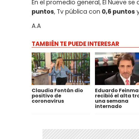
En el promedio general, El Nueve s
puntos
, Tv pública con
0,6 puntos
y
A.A
TAMBIÉN TE PUEDE INTERESAR
Claudia Fontán dio
Eduardo Feinm
positivo de
recibió el alta tr
coronavirus
una semana
internado