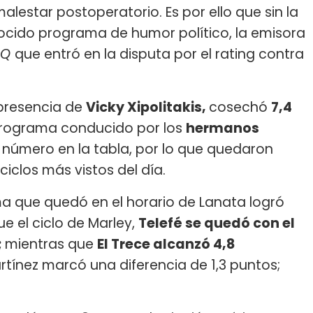
alestar postoperatorio. Es por ello que sin la
nocido programa de humor político, la emisora
DQ
que entró en la disputa por el rating contra
 presencia de
Vicky Xipolitakis,
cosechó
7,4
 programa conducido por los
hermanos
 número en la tabla, por lo que quedaron
clos más vistos del día.
a que quedó en el horario de Lanata logró
e el ciclo de Marley,
Telefé se quedó con el
;
mientras que
El Trece alcanzó 4,8
rtínez marcó una diferencia de 1,3 puntos;
.