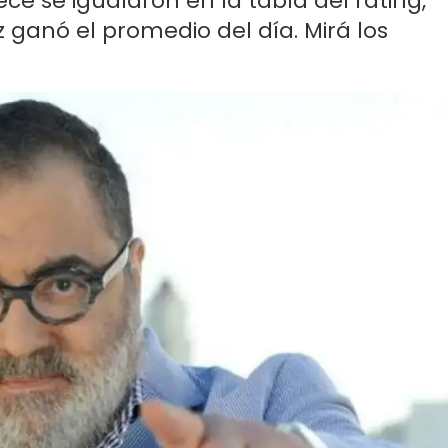
Trece se igualaron en la tabla del rating,
ganó el promedio del día. Mirá los