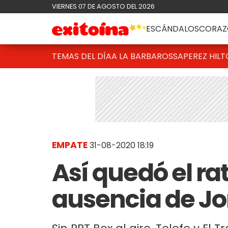
VIERNES 07 DE AGOSTO DEL 2026
ESCÁNDALOS
CORAZ
TEMAS DEL DÍA
A LA BARBAROSSA
PEREZ HIL
EMPATE
31-08-2020 18:19
Así quedó el rat
ausencia de Jo