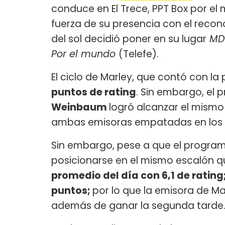
conduce en El Trece, PPT Box por el m
fuerza de su presencia con el reco
del sol decidió poner en su lugar
M
Por el mundo
(Telefe).
El ciclo de Marley, que contó con la
puntos de rating
. Sin embargo, el
Weinbaum
logró alcanzar el mismo
ambas emisoras empatadas en los ci
Sin embargo, pese a que el program
posicionarse en el mismo escalón qu
promedio del día con 6,1 de rating
puntos;
por lo que la emisora de Ma
además de ganar la segunda tarde