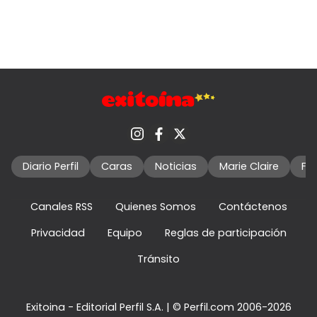
Diario Perfil
Caras
Noticias
Marie Claire
Fo
Canales RSS
Quienes Somos
Contáctenos
Privacidad
Equipo
Reglas de participación
Tránsito
Exitoina - Editorial Perfil S.A.
| © Perfil.com 2006-2026