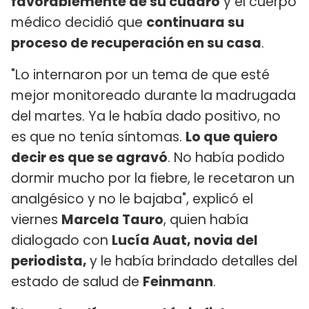
favorablemente de su cuadro
y el cuerpo
médico decidió que
continuara su
proceso de recuperación en su casa
.
"Lo internaron por un tema de que esté
mejor monitoreado durante la madrugada
del martes. Ya le había dado positivo, no
es que no tenía síntomas.
Lo que quiero
decir es que se agravó
. No había podido
dormir mucho por la fiebre, le recetaron un
analgésico y no le bajaba", explicó el
viernes
Marcela Tauro
, quien había
dialogado con
Lucía Auat, novia del
periodista,
y le había brindado detalles del
estado de salud de
Feinmann
.