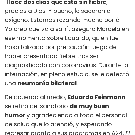
"H
ace dos días que está sin fiebre
,
gracias a Dios. Y bueno, le sacaron el
oxígeno. Estamos rezando mucho por él.
Yo creo que va a salir", aseguró Marcela en
ese momento sobre Eduardo, quien fue
hospitalizado por precaución luego de
haber presentado fiebre tras ser
diagnosticado con coronavirus. Durante la
internación, en pleno estudio, se le detectó
una
neumonía bilateral
.
De acuerdo al medio,
Eduardo Feinmann
se retiró del sanatorio
de muy buen
humor
y agradeciendo a todo el personal
de salud que lo atendió, y esperando
regresar pronto a sus programas en A24,
El