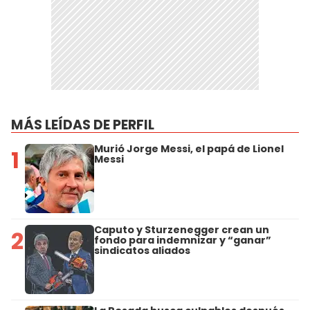
MÁS LEÍDAS DE PERFIL
Murió Jorge Messi, el papá de Lionel
1
Messi
Caputo y Sturzenegger crean un
2
fondo para indemnizar y “ganar”
sindicatos aliados