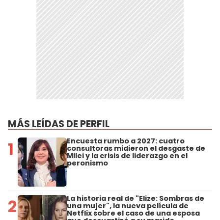
MÁS LEÍDAS DE PERFIL
Encuesta rumbo a 2027: cuatro
1
consultoras midieron el desgaste de
Milei y la crisis de liderazgo en el
peronismo
La historia real de "Elize: Sombras de
2
una mujer", la nueva película de
Netflix sobre el caso de una esposa