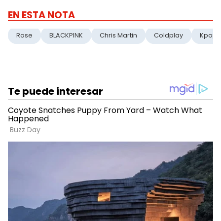
EN ESTA NOTA
Rose
BLACKPINK
Chris Martin
Coldplay
Kpop