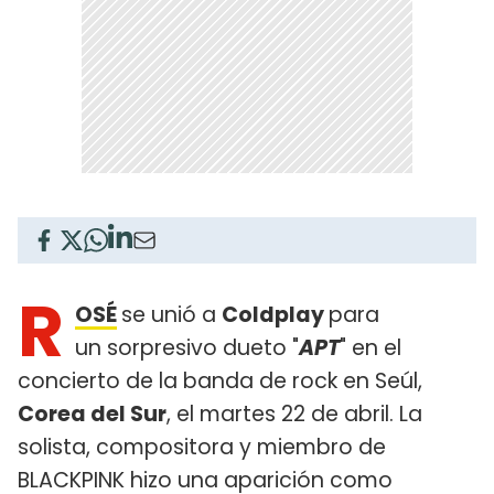
R
OSÉ
se unió a
Coldplay
para
un sorpresivo dueto "
APT
" en el
concierto de la banda de rock en Seúl,
Corea del Sur
, el martes 22 de abril. La
solista, compositora y miembro de
BLACKPINK hizo una aparición como