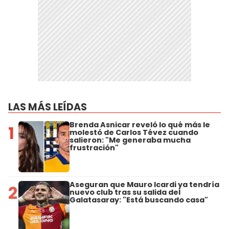
LAS MÁS LEÍDAS
Brenda Asnicar reveló lo qué más le
1
molestó de Carlos Tévez cuando
salieron: "Me generaba mucha
frustración"
Aseguran que Mauro Icardi ya tendría
2
nuevo club tras su salida del
Galatasaray: "Está buscando casa"