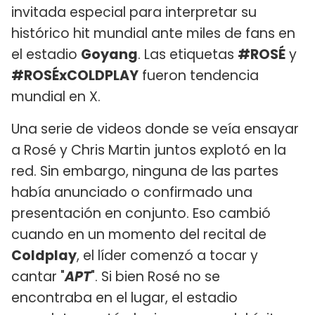
invitada especial para interpretar su
histórico hit mundial ante miles de fans en
el estadio
Goyang
. Las etiquetas
#ROSÉ
y
#ROSÉxCOLDPLAY
fueron tendencia
mundial en X.
Una serie de videos donde se veía ensayar
a Rosé y Chris Martin juntos explotó en la
red. Sin embargo, ninguna de las partes
había anunciado o confirmado una
presentación en conjunto. Eso cambió
cuando en un momento del recital de
Coldplay
, el líder comenzó a tocar y
cantar "
APT
". Si bien Rosé no se
encontraba en el lugar, el estadio