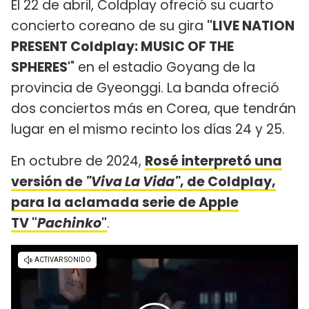
El 22 de abril, Coldplay ofreció su cuarto
concierto coreano de su gira
"LIVE NATION
PRESENT Coldplay: MUSIC OF THE
SPHERES'
" en el estadio Goyang de la
provincia de Gyeonggi. La banda ofreció
dos conciertos más en Corea, que tendrán
lugar en el mismo recinto los días 24 y 25.
En octubre de 2024,
Rosé interpretó una
versión de
"Viva La Vida"
, de Coldplay,
para la aclamada serie de Apple
TV "
Pachinko
"
.