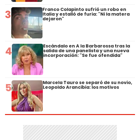
Franco Colapinto sufrió un robo en
3
Italia y estalló de furia: "Ni la matera
dejaron"
Escándalo en A la Barbarossa tras la
4
salida de una panelista y una nueva
incorporación: "Se fue ofendida"
Marcela Tauro se separó de su novio,
5
Leopoldo Arancibia: los motivos