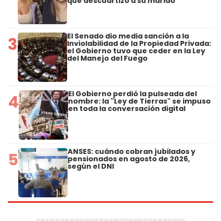
que descuartizó a su marido
El Senado dio media sanción a la
3
Inviolabilidad de la Propiedad Privada:
el Gobierno tuvo que ceder en la Ley
del Manejo del Fuego
El Gobierno perdió la pulseada del
4
nombre: la "Ley de Tierras" se impuso
en toda la conversación digital
ANSES: cuándo cobran jubilados y
5
pensionados en agosto de 2026,
según el DNI