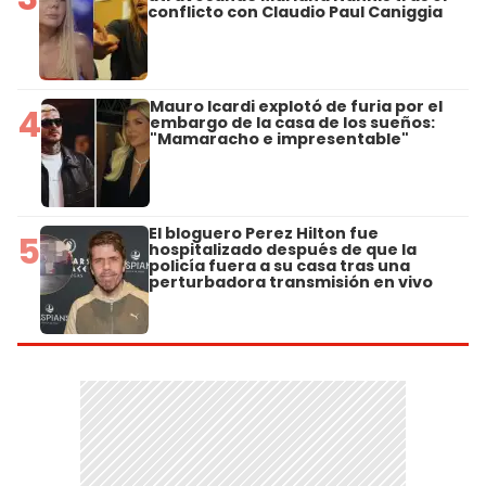
conflicto con Claudio Paul Caniggia
Mauro Icardi explotó de furia por el
4
embargo de la casa de los sueños:
"Mamaracho e impresentable"
El bloguero Perez Hilton fue
5
hospitalizado después de que la
policía fuera a su casa tras una
perturbadora transmisión en vivo