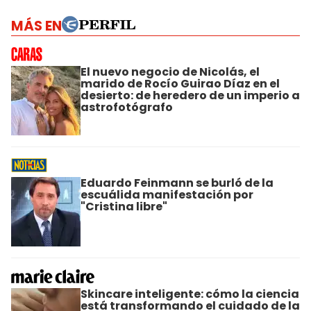
MÁS EN
El nuevo negocio de Nicolás, el
marido de Rocío Guirao Díaz en el
desierto: de heredero de un imperio a
astrofotógrafo
Eduardo Feinmann se burló de la
escuálida manifestación por
"Cristina libre"
Skincare inteligente: cómo la ciencia
está transformando el cuidado de la