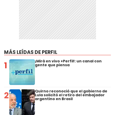
MÁS LEÍDAS DE PERFIL
¡Mirá en vivo +Perfil!: un canal con
1
gente que piensa
Quirno reconoció que el gobierno de
2
Lula solicitó el retiro del embajador
argentino en Brasil