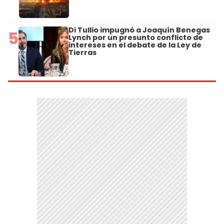
Di Tullio impugnó a Joaquín Benegas
5
Lynch por un presunto conflicto de
intereses en el debate de la Ley de
Tierras