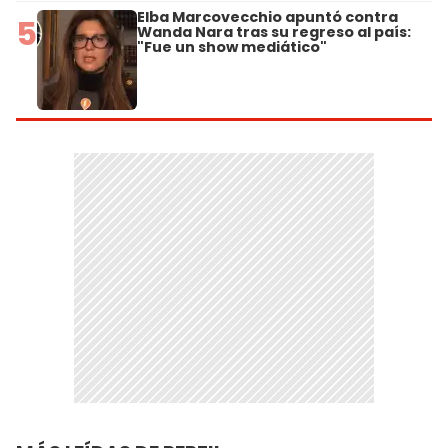
Elba Marcovecchio apuntó contra
5
Wanda Nara tras su regreso al país:
"Fue un show mediático"