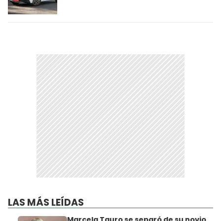
LAS MÁS LEÍDAS
Marcela Tauro se separó de su novio,