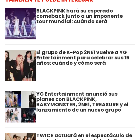
BLACKPINK hará su esperado
comeback junto a un imponente
tour mundial: cuándo será
El grupo de K-Pop 2NE1 vuelve a YG
Entertainment para celebrar sus 15
años: cuándo y cómo será
YG Entertainment anunció sus
planes con BLACKPINK,
BABYMONSTER, 2NE1, TREASURE y el
lanzamiento de un nuevo grupo
TWICE actuará en el espectáculo de