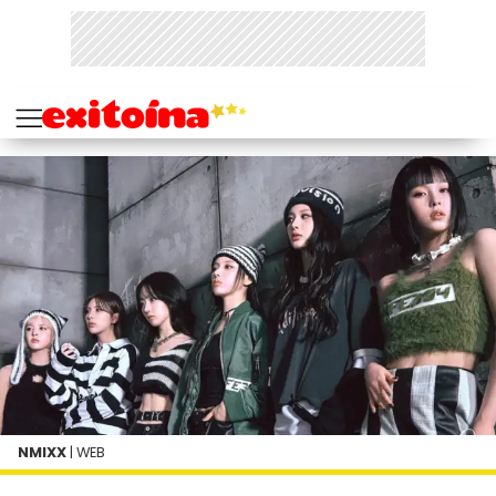
NMIXX
| WEB