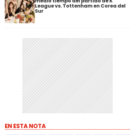
medio tiempo del partido de K
League vs. Tottenham en Corea del
Sur
EN ESTA NOTA