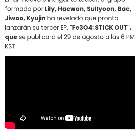
formado por
Lily, Haewon, Sullyoon, Bae,
Jiwoo, Kyujin
ha revelado que pronto
lanzarán su tercer EP,
"Fe3O4: STICK OUT",
que
se publicará el 29 de agosto a las 6 PM
KST.