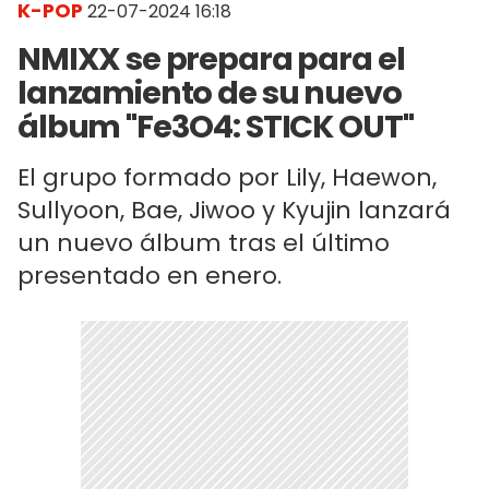
K-POP
22-07-2024 16:18
NMIXX se prepara para el
lanzamiento de su nuevo
álbum "Fe3O4: STICK OUT"
El grupo formado por Lily, Haewon,
Sullyoon, Bae, Jiwoo y Kyujin lanzará
un nuevo álbum tras el último
presentado en enero.