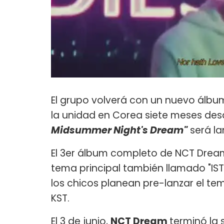
El grupo volverá con un nuevo álbum
la unidad en Corea siete meses des
Midsummer Night's Dream"
será la
El 3er álbum completo de NCT Dream 
tema principal también llamado "IST
los chicos planean pre-lanzar el tem
KST.
El 3 de junio,
NCT Dream
terminó la