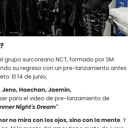
?
del grupo surcoreano NCT, formado por SM
ando su regreso con un pre-lanzamiento antes
to. El 14 de junio,
, Jeno, Haechan, Jaemin,
aser para el video de pre-lanzamiento de
mmer Night's Dream"
.
mor no mira con los ojos, sino con la mente
. Y