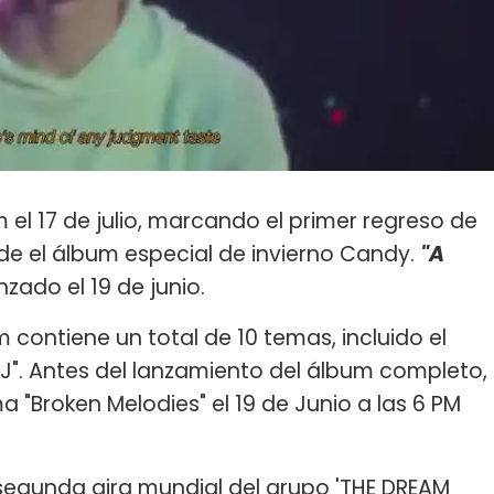
 el 17 de julio, marcando el primer regreso de
de el álbum especial de invierno Candy.
"A
nzado el 19 de junio.
contiene un total de 10 temas, incluido el
J". Antes del lanzamiento del álbum completo,
a "Broken Melodies" el 19 de Junio a las 6 PM
 segunda gira mundial del grupo 'THE DREAM