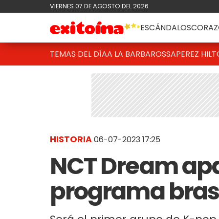
VIERNES 07 DE AGOSTO DEL 2026
ESCÁNDALOS
CORAZ
TEMAS DEL DÍA
A LA BARBAROSSA
PEREZ HIL
HISTORIA
06-07-2023 17:25
NCT Dream apa
programa brasi