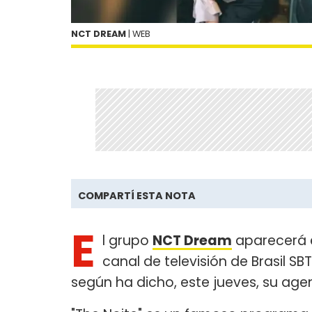
NCT DREAM
| WEB
COMPARTÍ ESTA NOTA
E
l grupo
NCT Dream
aparecerá 
canal de televisión de Brasil SB
según ha dicho, este jueves, su age