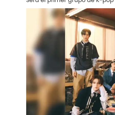
Será el primer grupo de K-pop 