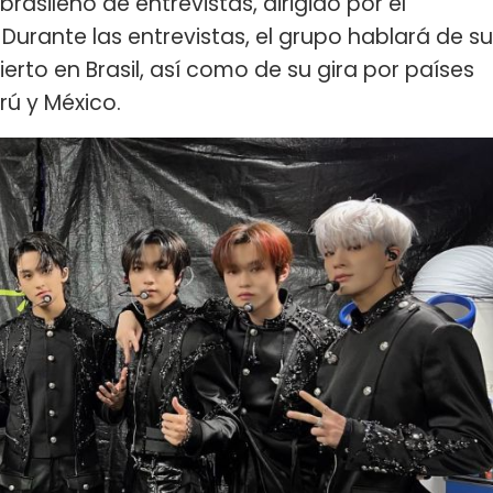
asileño de entrevistas, dirigido por el
 Durante las entrevistas, el grupo hablará de su
erto en Brasil, así como de su gira por países
rú y México.