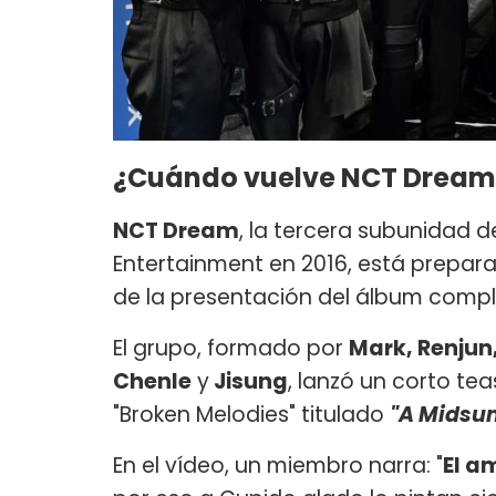
¿Cuándo vuelve NCT Dream
NCT Dream
, la tercera subunidad 
Entertainment en 2016, está prepar
de la presentación del álbum comple
El grupo, formado por
Mark, Renjun
Chenle
y
Jisung
, lanzó un corto te
"Broken Melodies" titulado
"A Midsu
En el vídeo, un miembro narra: "
El a