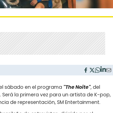
el sábado en el programa
"The Noite"
, del
T. Será la primera vez para un artista de K-pop,
ncia de representación, SM Entertainment.