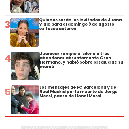
Quiénes serán los invitados de Juana
3
Viale para el domingo 9 de agosto:
exitosos actores
Juanicar rompió el silencio tras
4
abandonar abruptamente Gran
Hermano, y habló sobre la salud de su
mamá
Los mensajes de FC Barcelona y del
5
Real Madrid por la muerte de Jorge
Messi, padre de Lionel Messi