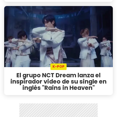
K-POP
El grupo NCT Dream lanza el
inspirador video de su single en
inglés "Rains in Heaven"