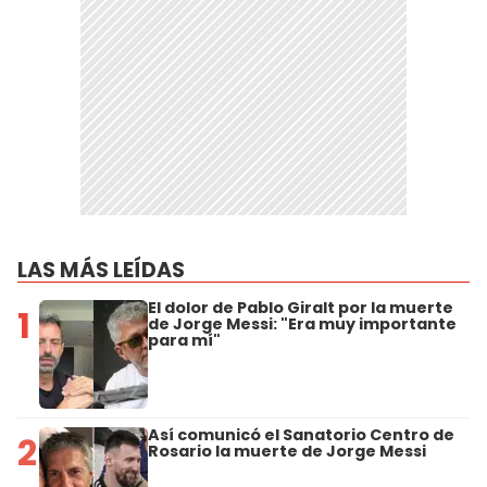
LAS MÁS LEÍDAS
El dolor de Pablo Giralt por la muerte
1
de Jorge Messi: "Era muy importante
para mí"
Así comunicó el Sanatorio Centro de
2
Rosario la muerte de Jorge Messi