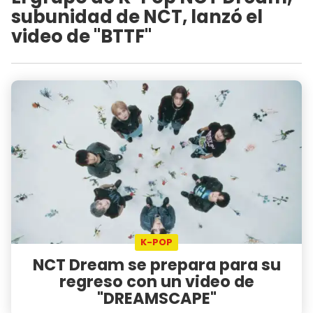
subunidad de NCT, lanzó el
video de "BTTF"
K-POP
NCT Dream se prepara para su
regreso con un video de
"DREAMSCAPE"