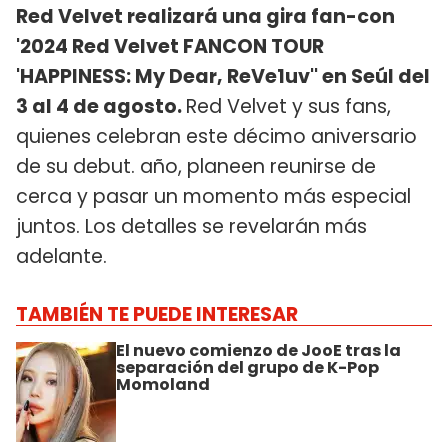
Red Velvet realizará una gira fan-con
'2024 Red Velvet FANCON TOUR
'HAPPINESS: My Dear, ReVe1uv'' en Seúl del
3 al 4 de agosto.
Red Velvet y sus fans,
quienes celebran este décimo aniversario
de su debut. año, planeen reunirse de
cerca y pasar un momento más especial
juntos. Los detalles se revelarán más
adelante.
TAMBIÉN TE PUEDE INTERESAR
El nuevo comienzo de JooE tras la
separación del grupo de K-Pop
Momoland