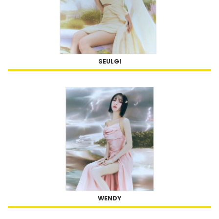
SEULGI
WENDY