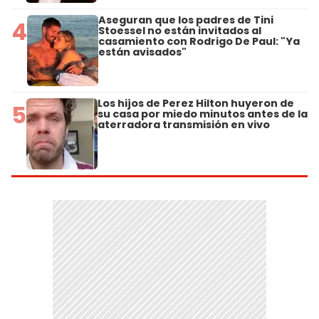
Aseguran que los padres de Tini
4
Stoessel no están invitados al
casamiento con Rodrigo De Paul: "Ya
están avisados"
Los hijos de Perez Hilton huyeron de
5
su casa por miedo minutos antes de la
aterradora transmisión en vivo