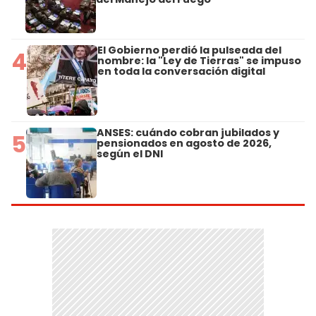
El Gobierno perdió la pulseada del
4
nombre: la "Ley de Tierras" se impuso
en toda la conversación digital
ANSES: cuándo cobran jubilados y
5
pensionados en agosto de 2026,
según el DNI