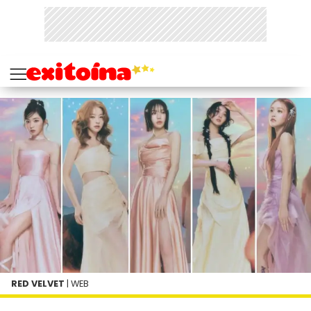
RED VELVET
| WEB