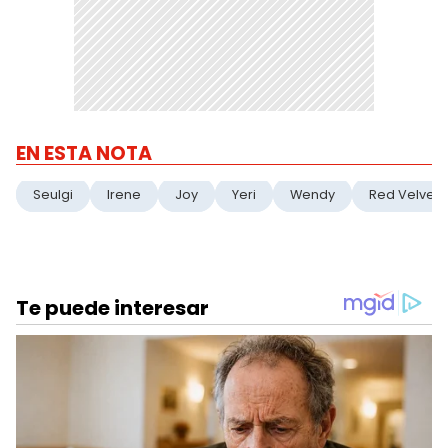
EN ESTA NOTA
Seulgi
Irene
Joy
Yeri
Wendy
Red Velvet