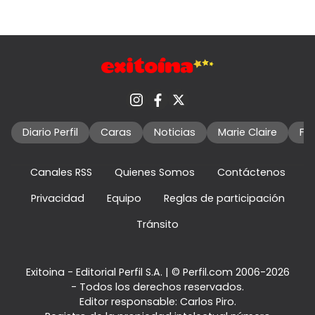
Diario Perfil
Caras
Noticias
Marie Claire
Fo
Canales RSS
Quienes Somos
Contáctenos
Privacidad
Equipo
Reglas de participación
Tránsito
Exitoina - Editorial Perfil S.A.
| © Perfil.com 2006-2026
- Todos los derechos reservados.
Editor responsable: Carlos Piro.