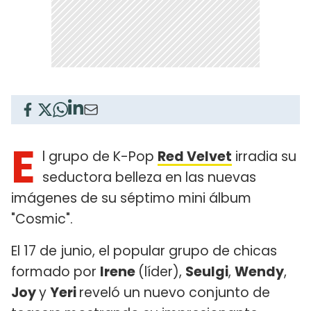
E
l grupo de K-Pop
Red Velvet
irradia su
seductora belleza en las nuevas
imágenes de su séptimo mini álbum
"Cosmic".
El 17 de junio, el popular grupo de chicas
formado por
Irene
(líder),
Seulgi
,
Wendy
,
Joy
y
Yeri
reveló un nuevo conjunto de