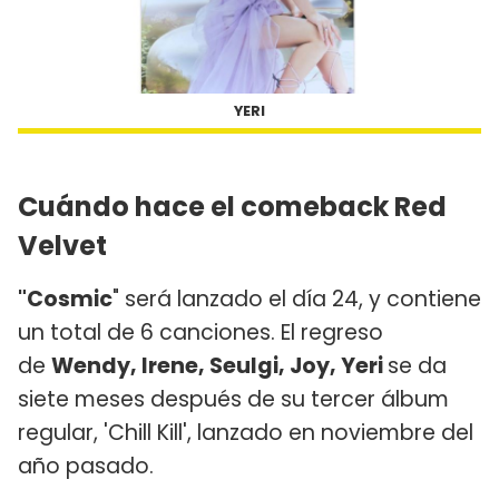
YERI
Cuándo hace el comeback Red
Velvet
"Cosmic
" será lanzado el día 24, y contiene
un total de 6 canciones. El regreso
de
Wendy, Irene, Seulgi, Joy, Yeri
se da
siete meses después de su tercer álbum
regular, 'Chill Kill', lanzado en noviembre del
año pasado.