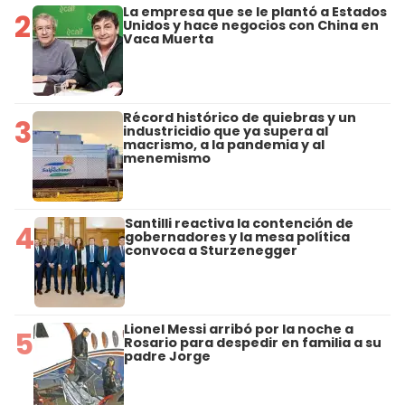
La empresa que se le plantó a Estados
2
Unidos y hace negocios con China en
Vaca Muerta
Récord histórico de quiebras y un
3
industricidio que ya supera al
macrismo, a la pandemia y al
menemismo
Santilli reactiva la contención de
4
gobernadores y la mesa política
convoca a Sturzenegger
Lionel Messi arribó por la noche a
5
Rosario para despedir en familia a su
padre Jorge