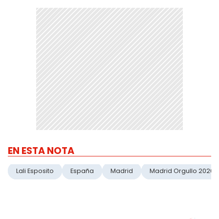
EN ESTA NOTA
Lali Esposito
España
Madrid
Madrid Orgullo 2026