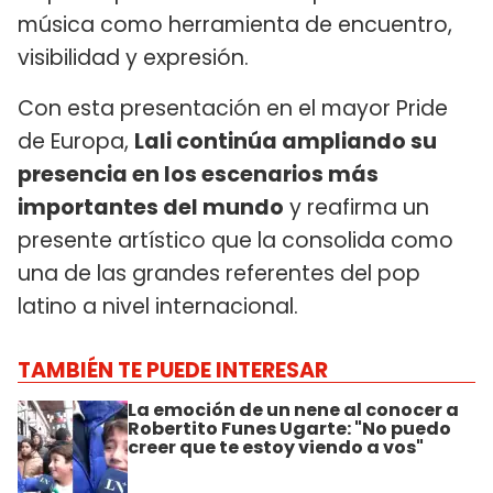
música como herramienta de encuentro,
visibilidad y expresión.
Con esta presentación en el mayor Pride
de Europa,
Lali continúa ampliando su
presencia en los escenarios más
importantes del mundo
y reafirma un
presente artístico que la consolida como
una de las grandes referentes del pop
latino a nivel internacional.
TAMBIÉN TE PUEDE INTERESAR
La emoción de un nene al conocer a
Robertito Funes Ugarte: "No puedo
creer que te estoy viendo a vos"