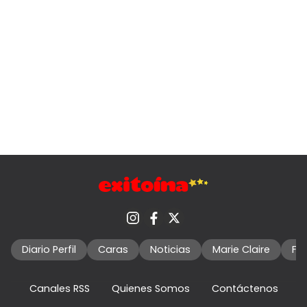
Diario Perfil
Caras
Noticias
Marie Claire
Fo
Canales RSS
Quienes Somos
Contáctenos