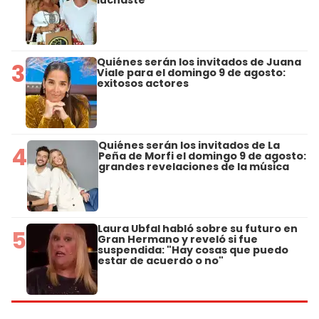
Quiénes serán los invitados de Juana
3
Viale para el domingo 9 de agosto:
exitosos actores
Quiénes serán los invitados de La
4
Peña de Morfi el domingo 9 de agosto:
grandes revelaciones de la música
Laura Ubfal habló sobre su futuro en
5
Gran Hermano y reveló si fue
suspendida: "Hay cosas que puedo
estar de acuerdo o no"