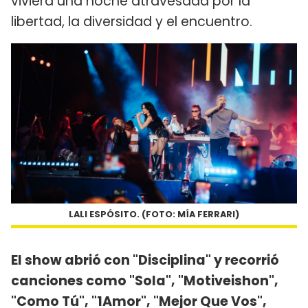
viviera una noche atravesada por la
libertad, la diversidad y el encuentro.
LALI ESPÓSITO. (FOTO: MÍA FERRARI)
El show abrió con "Disciplina" y recorrió
canciones como "Sola", "Motiveishon",
"Como Tú", "1Amor", "Mejor Que Vos",