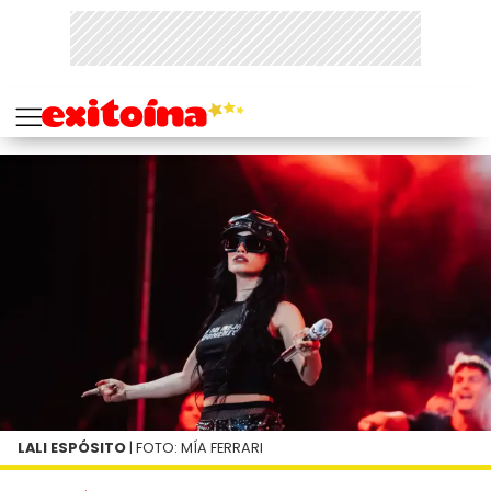
LALI ESPÓSITO
| FOTO: MÍA FERRARI