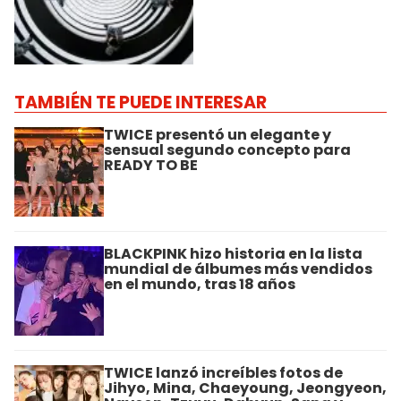
TAMBIÉN TE PUEDE INTERESAR
TWICE presentó un elegante y
sensual segundo concepto para
READY TO BE
BLACKPINK hizo historia en la lista
mundial de álbumes más vendidos
en el mundo, tras 18 años
TWICE lanzó increíbles fotos de
Jihyo, Mina, Chaeyoung, Jeongyeon,