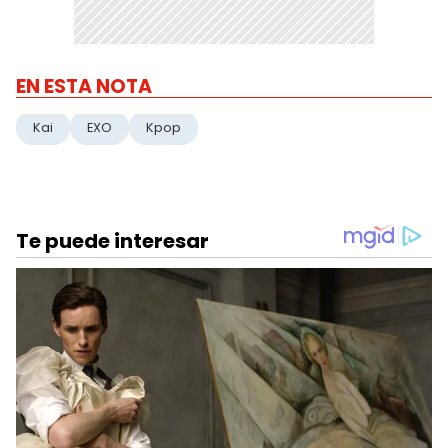
EN ESTA NOTA
Kai
EXO
Kpop