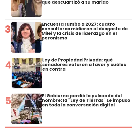
que descuartizó a su marido
Encuesta rumbo a 2027: cuatro
3
consultoras midieron el desgaste de
Milei y la crisis de liderazgo en el
peronismo
Ley de Propiedad Privada: qué
4
senadores votaron a favor y cuáles
en contra
El Gobierno perdió la pulseada del
5
nombre: la "Ley de Tierras" se impuso
en toda la conversación digital