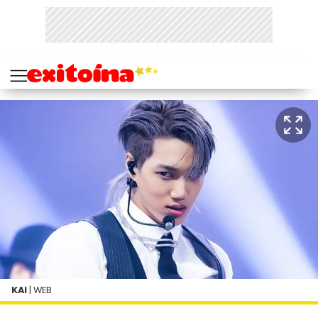
KAI
| WEB