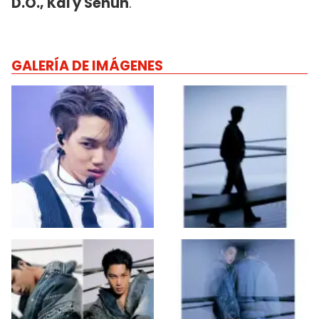
D.O., Kai y Sehun
.
GALERÍA DE IMÁGENES