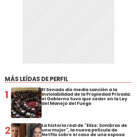
MÁS LEÍDAS DE PERFIL
El Senado dio media sanción a la
1
Inviolabilidad de la Propiedad Privada:
el Gobierno tuvo que ceder en la Ley
del Manejo del Fuego
La historia real de "Elize: Sombras de
2
una mujer", la nueva película de
Netflix sobre el caso de una esposa