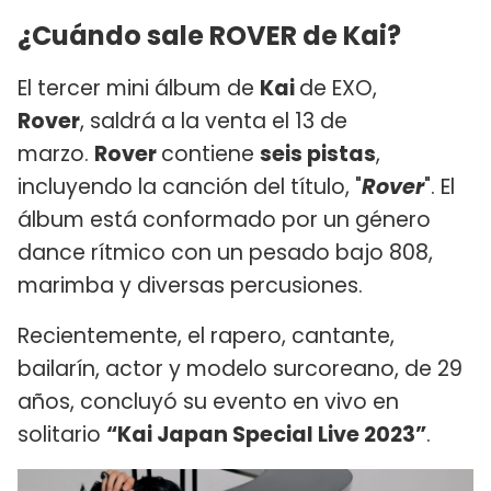
¿Cuándo sale ROVER de Kai?
El tercer mini álbum de
Kai
de EXO,
Rover
, saldrá a la venta el 13 de
marzo.
Rover
contiene
seis pistas
,
incluyendo la canción del título, "
Rover
". El
álbum está conformado por un género
dance rítmico con un pesado bajo 808,
marimba y diversas percusiones.
Recientemente, el rapero, cantante,
bailarín, actor y modelo surcoreano, de 29
años, concluyó su evento en vivo en
solitario
“Kai Japan Special Live 2023”
.