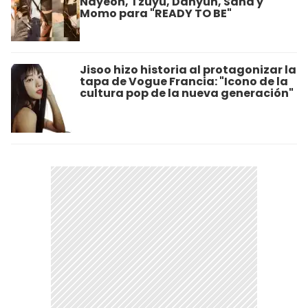
Nayeon, Tzuyu, Dahyun, Sana y
Momo para "READY TO BE"
Jisoo hizo historia al protagonizar la
tapa de Vogue Francia: "Icono de la
cultura pop de la nueva generación"