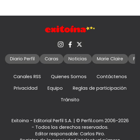
Diario Perfil
Caras
Noticias
Marie Claire
Fo
Canales RSS
Quienes Somos
Contáctenos
Privacidad
Equipo
Reglas de participación
Tránsito
Exitoina - Editorial Perfil S.A.
| © Perfil.com 2006-2026
- Todos los derechos reservados.
Editor responsable: Carlos Piro.