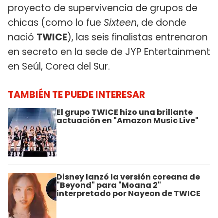
proyecto de supervivencia de grupos de
chicas (como lo fue
Sixteen
, de donde
nació
TWICE
), las seis finalistas entrenaron
en secreto en la sede de JYP Entertainment
en Seúl, Corea del Sur.
TAMBIÉN TE PUEDE INTERESAR
El grupo TWICE hizo una brillante
actuación en "Amazon Music Live"
Disney lanzó la versión coreana de
"Beyond" para "Moana 2"
interpretado por Nayeon de TWICE