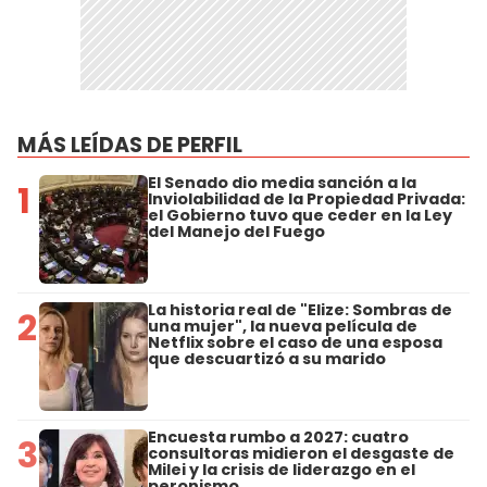
MÁS LEÍDAS DE PERFIL
El Senado dio media sanción a la
1
Inviolabilidad de la Propiedad Privada:
el Gobierno tuvo que ceder en la Ley
del Manejo del Fuego
La historia real de "Elize: Sombras de
2
una mujer", la nueva película de
Netflix sobre el caso de una esposa
que descuartizó a su marido
Encuesta rumbo a 2027: cuatro
3
consultoras midieron el desgaste de
Milei y la crisis de liderazgo en el
peronismo