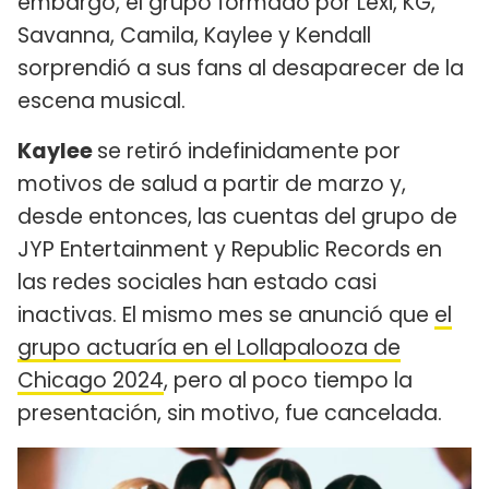
embargo, el grupo formado por Lexi, KG,
Savanna, Camila, Kaylee y Kendall
sorprendió a sus fans al desaparecer de la
escena musical.
Kaylee
se retiró indefinidamente por
motivos de salud a partir de marzo y,
desde entonces, las cuentas del grupo de
JYP Entertainment y Republic Records en
las redes sociales han estado casi
inactivas. El mismo mes se anunció que
el
grupo actuaría en el Lollapalooza de
Chicago 2024
, pero al poco tiempo la
presentación, sin motivo, fue cancelada.