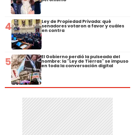
Ley de Propiedad Privada: qué
4
senadores votaron a favor y cuáles
en contra
El Gobierno perdió la pulseada del
5
nombre: la "Ley de Tierras" se impuso
en toda la conversación digital