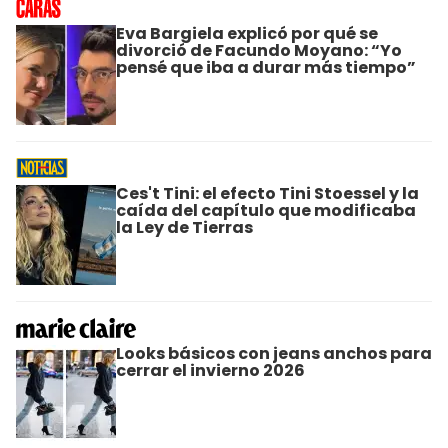
Eva Bargiela explicó por qué se
divorció de Facundo Moyano: “Yo
pensé que iba a durar más tiempo”
Ces't Tini: el efecto Tini Stoessel y la
caída del capítulo que modificaba
la Ley de Tierras
Looks básicos con jeans anchos para
cerrar el invierno 2026