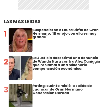
LAS MÁS LEÍDAS
Suspendieron a Laura Ubfal de Gran
1
Hermano: "El enojo con ella es muy
grande"
La Justicia desestimó una denuncia
2
de Wanda Nara contra Alex Caniggia
que reclamará una millonaria
compensación económica
Rating: cuánto midió la salida de
3
Juanicar de Gran Hermano
Generación Dorada