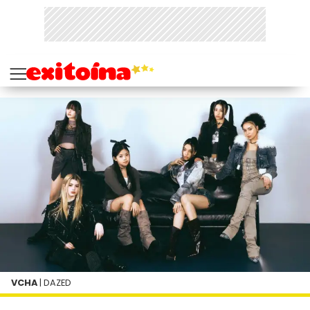
VCHA
| DAZED