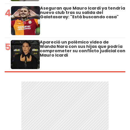
Aseguran que Mauro Icardi ya tendría
4
nuevo club tras su salida del
Galatasaray: "Está buscando casa"
Apareció un polémico video de
5
Wanda Nara con sus hijas que podría
comprometer su conflicto judicial con
Mauro Icardi