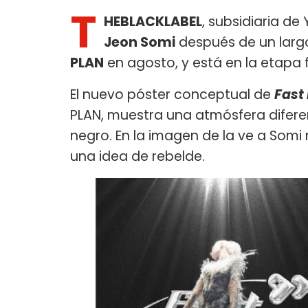
T
HEBLACKLABEL
, subsidiaria d
Jeon Somi​
después de un largo 
PLAN
en agosto, y está en la etapa f
El nuevo póster conceptual de
Fast
PLAN, muestra una atmósfera diferent
negro. En la imagen de la ve a Som
una idea de rebelde.