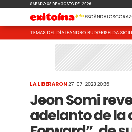
SÁBADO 08 DE AGOSTO DEL 2026
ESCÁNDALOS
CORAZ
TEMAS DEL DÍA
LEANDRO RUD
GRISELDA SICIL
LA LIBERARON
27-07-2023 20:36
Jeon Somi reve
adelanto de la
Forward”, de s