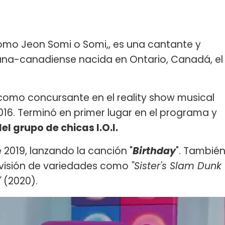
mo Jeon Somi o Somi,, es una cantante y
ana-canadiense nacida en Ontario, Canadá, el
omo concursante en el reality show musical
016. Terminó en primer lugar en el programa y
el grupo de chicas I.O.I.
e 2019, lanzando la canción "
Birthday
". Tambié
visión de variedades como
"Sister's Slam Dunk
"
(2020).