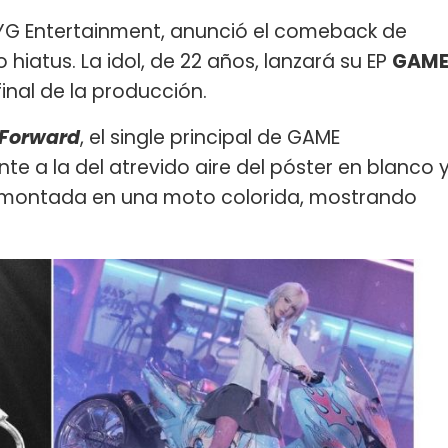
e YG Entertainment, anunció el comeback de
hiatus. La idol, de 22 años, lanzará su EP
GAM
inal de la producción.
 Forward
, el single principal de GAME
e a la del atrevido aire del póster en blanco 
i montada en una moto colorida, mostrando