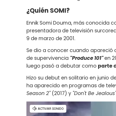
¿Quién SOMI?
Ennik Somi Douma, más conocida co
presentadora de televisión surcore
9 de marzo de 2001.
Se dio a conocer cuando apareció c
de supervivencia
"Produce 101"
en 2
luego pasó a debutar como
parte d
Hizo su debut en solitario en junio d
ha aparecido en programas de tele
Season 2"
(2017) y
"Don't Be Jealous