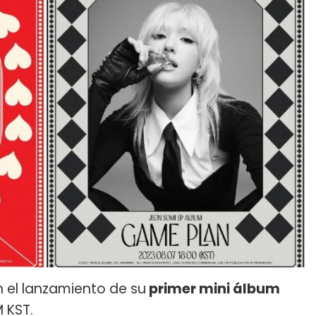
 el lanzamiento de su
primer mini álbum
M KST.