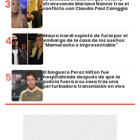
3
atravesando Mariana Nannis tras el
conflicto con Claudio Paul Caniggia
Mauro Icardi explotó de furia por el
4
embargo de la casa de los sueños:
"Mamaracho e impresentable"
El bloguero Perez Hilton fue
5
hospitalizado después de que la
policía fuera a su casa tras una
perturbadora transmisión en vivo