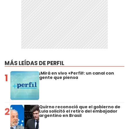
MÁS LEÍDAS DE PERFIL
¡Mirá en vivo +Perfil!: un canal con
1
gente que piensa
Quirno reconoció que el gobierno de
2
Lula solicitó el retiro del embajador
argentino en Brasil