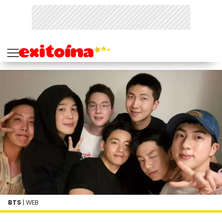
BTS
| WEB