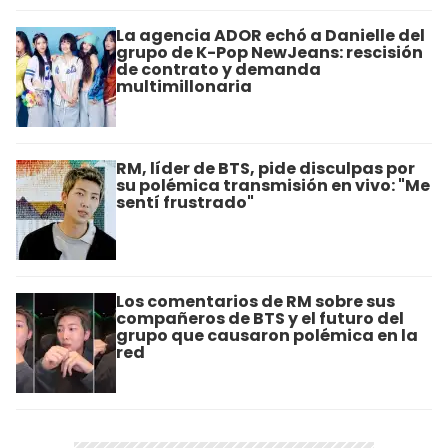
La agencia ADOR echó a Danielle del
grupo de K-Pop NewJeans: rescisión
de contrato y demanda
multimillonaria
RM, líder de BTS, pide disculpas por
su polémica transmisión en vivo: "Me
sentí frustrado"
Los comentarios de RM sobre sus
compañeros de BTS y el futuro del
grupo que causaron polémica en la
red