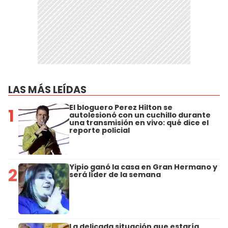
LAS MÁS LEÍDAS
El bloguero Perez Hilton se
1
autolesionó con un cuchillo durante
una transmisión en vivo: qué dice el
reporte policial
Yipio ganó la casa en Gran Hermano y
2
será líder de la semana
La delicada situación que estaría