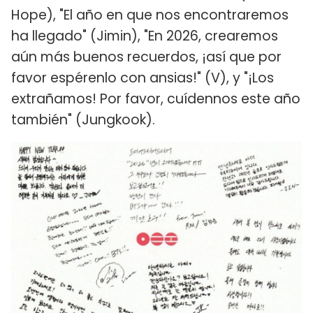
Hope), "El año en que nos encontraremos
ha llegado" (Jimin), "En 2026, crearemos
aún más buenos recuerdos, ¡así que por
favor espérenlo con ansias!" (V), y "¡Los
extrañamos! Por favor, cuídennos este año
también" (Jungkook).