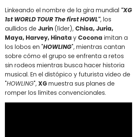
Linkeando el nombre de la gira mundial
"XG
1st WORLD TOUR The first HOWL"
, los
aullidos de
Jurin
(líder),
Chisa, Juria,
Maya, Harvey, Hinata
y
Cocona
imitan a
los lobos en "
HOWLING
", mientras cantan
sobre cómo el grupo se enfrenta a retos
sin rodeos mientras busca hacer historia
musical. En el distópico y futurista video de
"
HOWLING
",
XG
muestra sus planes de
romper los límites convencionales.