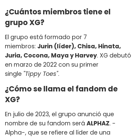
¿Cuántos miembros tiene el
grupo XG?
El grupo está formado por 7
miembros:
Jurin (líder), Chisa, Hinata,
Juria, Cocona, Maya y Harvey
. XG debutó
en marzo de 2022 con su primer
single
"Tippy Toes"
.
¿Cómo se llama el fandom de
XG?
En julio de 2023, el grupo anunció que
nombre de su fandom será
ALPHAZ
. -
Alpha-, que se refiere al líder de una