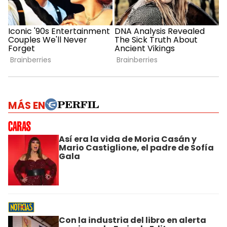
MÁS EN
Así era la vida de Moria Casán y
Mario Castiglione, el padre de Sofía
Gala
Con la industria del libro en alerta