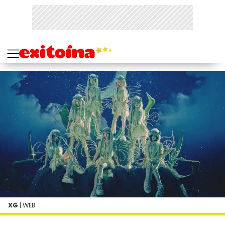
XG
| WEB