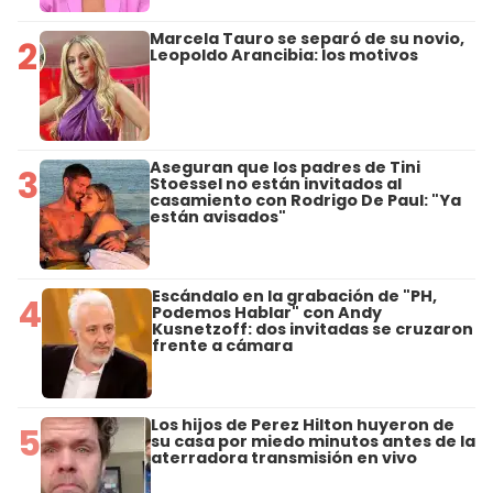
Marcela Tauro se separó de su novio,
2
Leopoldo Arancibia: los motivos
Aseguran que los padres de Tini
3
Stoessel no están invitados al
casamiento con Rodrigo De Paul: "Ya
están avisados"
Escándalo en la grabación de "PH,
4
Podemos Hablar" con Andy
Kusnetzoff: dos invitadas se cruzaron
frente a cámara
Los hijos de Perez Hilton huyeron de
5
su casa por miedo minutos antes de la
aterradora transmisión en vivo