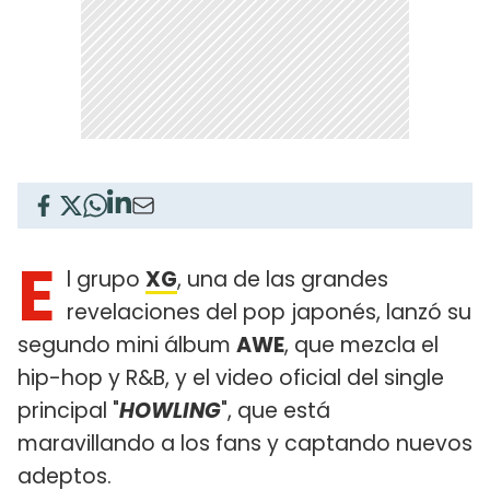
E
l grupo
XG
, una de las grandes
revelaciones del pop japonés, lanzó su
segundo mini álbum
AWE
, que mezcla el
hip-hop y R&B, y el video oficial del single
principal "
HOWLING
", que está
maravillando a los fans y captando nuevos
adeptos.