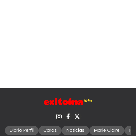
Diario Perfil
Caras
Noticias
Marie Claire
Fo