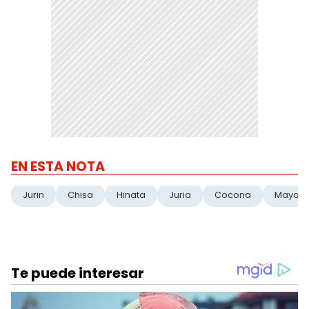
EN ESTA NOTA
Jurin
Chisa
Hinata
Juria
Cocona
Maya