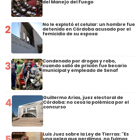
del Manejo del Fuego
No le explotó el celular: un hombre fue
2
detenido en Córdoba acusado por el
femicidio de su esposa
Condenado por drogas y robo,
3
cuando salió de prisión fue becario
municipal y empleado de Senaf
Guillermo Arias, juez electoral de
4
Córdoba: no cesa la polémica por el
concurso
Luis Juez sobre la Ley de Tierras: "Es
5
una pelea que perdimos, no fuimos