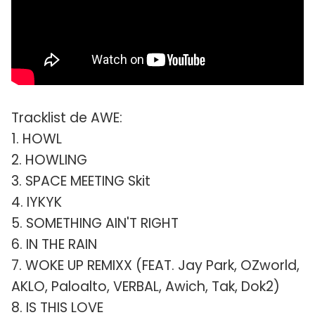
Tracklist de AWE:
1. HOWL
2. HOWLING
3. SPACE MEETING Skit
4. IYKYK
5. SOMETHING AIN'T RIGHT
6. IN THE RAIN
7. WOKE UP REMIXX (FEAT. Jay Park, OZworld,
AKLO, Paloalto, VERBAL, Awich, Tak, Dok2)
8. IS THIS LOVE