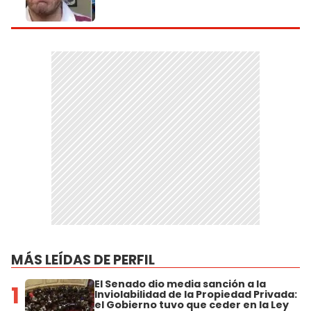
MÁS LEÍDAS DE PERFIL
El Senado dio media sanción a la
1
Inviolabilidad de la Propiedad Privada:
el Gobierno tuvo que ceder en la Ley