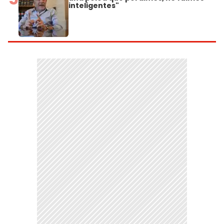
inteligentes"