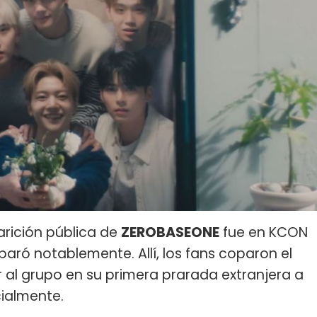
aparición pública de
ZEROBASEONE
fue en KCON
aró notablemente. Allí, los fans coparon el
al grupo en su primera prarada extranjera a
ialmente.