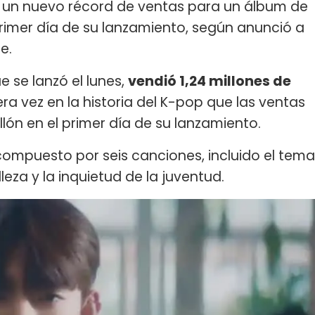
ró un nuevo récord de ventas para un álbum de
rimer día de su lanzamiento, según anunció a
e.
 se lanzó el lunes,
vendió 1,24 millones de
ra vez en la historia del K-pop que las ventas
lón en el primer día de su lanzamiento.
compuesto por seis canciones, incluido el tema
lleza y la inquietud de la juventud.