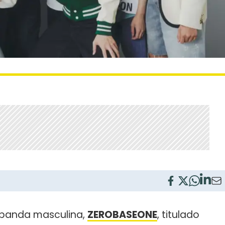
a banda masculina,
ZEROBASEONE
, titulado