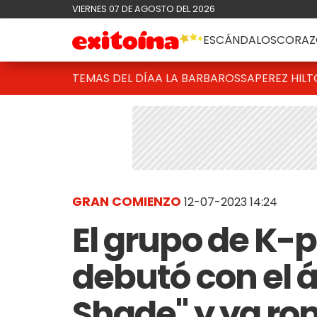
VIERNES 07 DE AGOSTO DEL 2026
ESCÁNDALOS
CORAZ
TEMAS DEL DÍA
A LA BARBAROSSA
PEREZ HIL
GRAN COMIENZO
12-07-2023 14:24
El grupo de K
debutó con el 
Shade" y ya ro