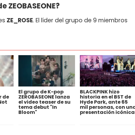
 de ZEOBASEONE?
 es
ZE_ROSE
. El líder del grupo de 9 miembros
El grupo de K-pop
BLACKPINK hizo
r de
ZEROBASEONE lanza
historia en el BST de
Not
el video teaser de su
Hyde Park, ante 65
tema debut "In
mil personas, con un
Bloom"
presentación icónica