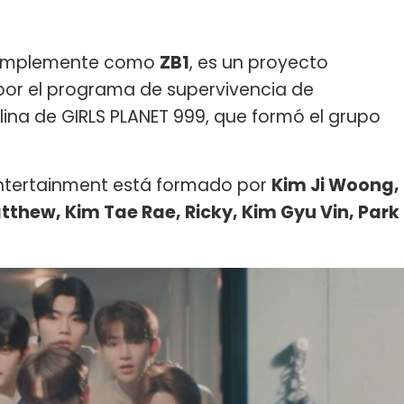
 simplemente como
ZB1
, es un proyecto
or el programa de supervivencia de
ina de GIRLS PLANET 999, que formó el grupo
ntertainment está formado por
Kim Ji Woong,
thew, Kim Tae Rae, Ricky, Kim Gyu Vin, Park