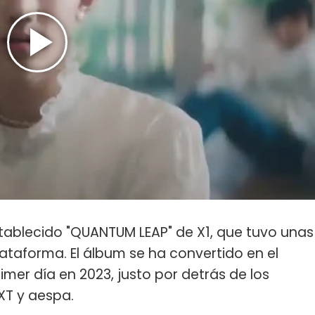
stablecido "QUANTUM LEAP" de X1, que tuvo unas
lataforma. El álbum se ha convertido en el
mer día en 2023, justo por detrás de los
XT y aespa.