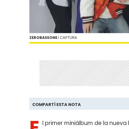
ZEROBASEONE
| CAPTURA
COMPARTÍ ESTA NOTA
E
l primer miniálbum de la nuev