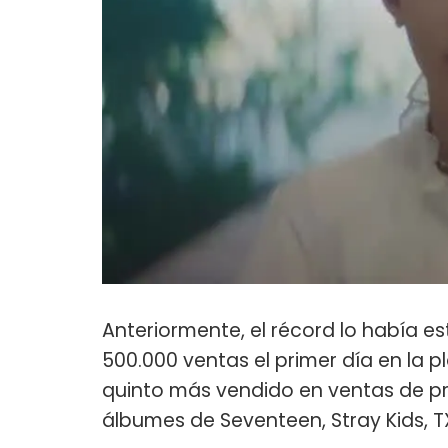
Anteriormente, el récord lo había e
500.000 ventas el primer día en la p
quinto más vendido en ventas de pri
álbumes de Seventeen, Stray Kids, T