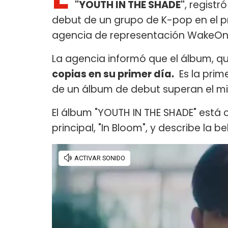
"YOUTH IN THE SHADE"
, regist
debut de un grupo de K-pop en el p
agencia de representación WakeOn
La agencia informó que el álbum, que
copias en su primer día.
Es la prime
de un álbum de debut superan el mil
El álbum "YOUTH IN THE SHADE" está 
principal, "In Bloom", y describe la be