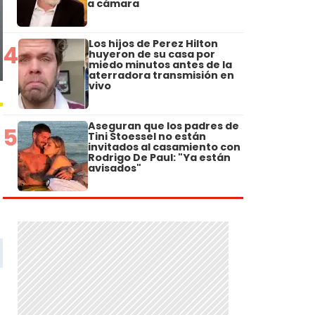
a cámara
Los hijos de Perez Hilton
4
huyeron de su casa por
miedo minutos antes de la
aterradora transmisión en
vivo
Aseguran que los padres de
5
Tini Stoessel no están
invitados al casamiento con
Rodrigo De Paul: "Ya están
avisados"