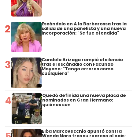
Escándalo en A la Barbarossa tras la
2
salida de una panelista y una nueva
incorporación: "Se fue ofendida"
Candela Arizaga rompió el silencio
3
tras el escándalo con Facundo
Moyano: "Tengo errores como
cualquiera"
Quedó definida una nueva placa de
4
nominados en Gran Hermano:
quiénes son
Elba Marcovecchio apuntó contra
5
Wanda Nara tras su regreso al país: