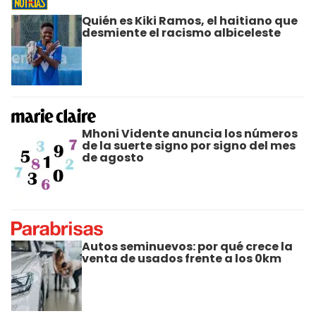
Quién es Kiki Ramos, el haitiano que
desmiente el racismo albiceleste
Mhoni Vidente anuncia los números
de la suerte signo por signo del mes
de agosto
Autos seminuevos: por qué crece la
venta de usados frente a los 0km