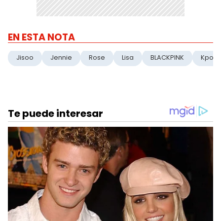
EN ESTA NOTA
Jisoo
Jennie
Rose
Lisa
BLACKPINK
Kpop