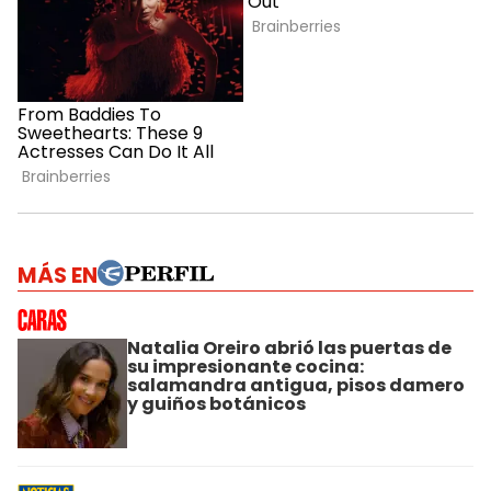
MÁS EN
Natalia Oreiro abrió las puertas de
su impresionante cocina:
salamandra antigua, pisos damero
y guiños botánicos