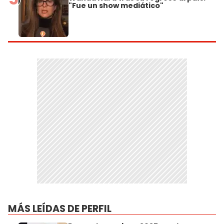
"Fue un show mediático"
MÁS LEÍDAS DE PERFIL