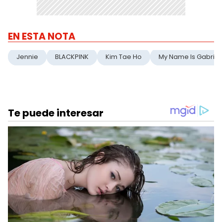
EN ESTA NOTA
Jennie
BLACKPINK
Kim Tae Ho
My Name Is Gabriel