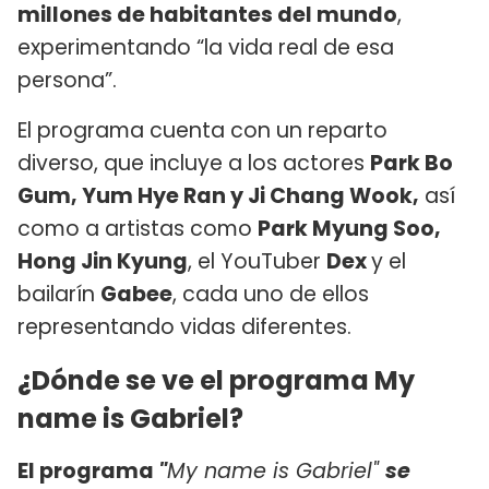
millones de habitantes del mundo
,
experimentando “la vida real de esa
persona”.
El programa cuenta con un reparto
diverso, que incluye a los actores
Park Bo
Gum, Yum Hye Ran y Ji Chang Wook,
así
como a artistas como
Park Myung Soo,
Hong Jin Kyung
, el YouTuber
Dex
y el
bailarín
Gabee
, cada uno de ellos
representando vidas diferentes.
¿Dónde se ve el programa My
name is Gabriel?
El programa
"
My name is Gabriel"
se