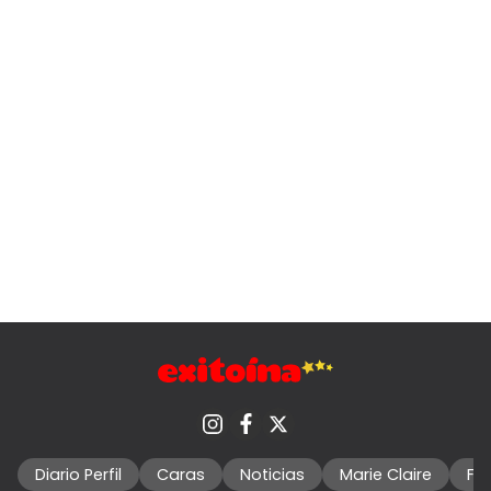
Diario Perfil
Caras
Noticias
Marie Claire
Fo