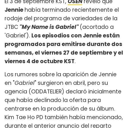
El 3 de septiembre KST,
OSEN
reveló que
Jennie
había terminado recientemente el
rodaje del programa de variedades de la
JTBC
"My Name is Gabriel"
(acortado a
'Gabriel').
Los episodios con Jennie están
programados para emitirse durante dos
semanas, el viernes 27 de septiembre y el
viernes 4 de octubre KST
.
Los rumores sobre la aparición de Jennie
en "
Gabriel
" surgieron en abril, pero su
agencia (ODDATELIER) declaró inicialmente
que había declinado la oferta para
centrarse en la producción de su álbum.
Kim Tae Ho PD también había mencionado,
durante el anterior anuncio del reparto