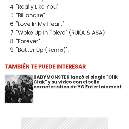
"Really Like You"
"Billionaire"
"Love In My Heart"
"Woke Up In Tokyo" (RUKA & ASA)
"Forever"
"Batter Up (Remix)".
TAMBIÉN TE PUEDE INTERESAR
BABYMONSTER lanzó el single "Clik
Clak" y su video con el sello
característico de YG Entertainment