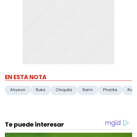
EN ESTA NOTA
Ahyeon
Ruka
Chiquita
Rami
Pharita
Rora