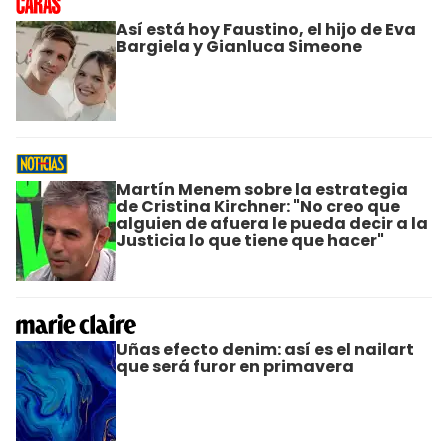
Así está hoy Faustino, el hijo de Eva
Bargiela y Gianluca Simeone
Martín Menem sobre la estrategia
de Cristina Kirchner: "No creo que
alguien de afuera le pueda decir a la
Justicia lo que tiene que hacer"
Uñas efecto denim: así es el nailart
que será furor en primavera