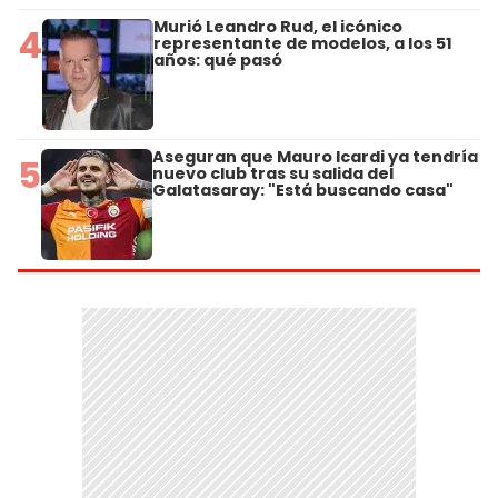
Murió Leandro Rud, el icónico
4
representante de modelos, a los 51
años: qué pasó
Aseguran que Mauro Icardi ya tendría
5
nuevo club tras su salida del
Galatasaray: "Está buscando casa"