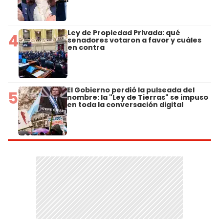
Ley de Propiedad Privada: qué
4
senadores votaron a favor y cuáles
en contra
El Gobierno perdió la pulseada del
5
nombre: la "Ley de Tierras" se impuso
en toda la conversación digital