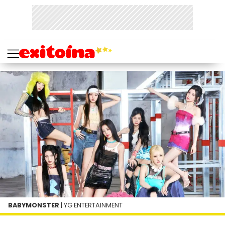
BABYMONSTER
| YG ENTERTAINMENT