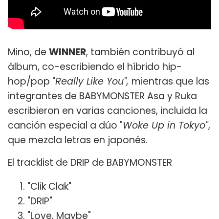
Mino, de
WINNER
, también contribuyó al
álbum, co-escribiendo el híbrido hip-
hop/pop "
Really Like You",
mientras que las
integrantes de BABYMONSTER Asa y Ruka
escribieron en varias canciones, incluida la
canción especial a dúo "
Woke Up in Tokyo"
,
que mezcla letras en japonés.
El tracklist de DRIP de BABYMONSTER
"Clik Clak"
"DRIP"
"Love, Maybe"