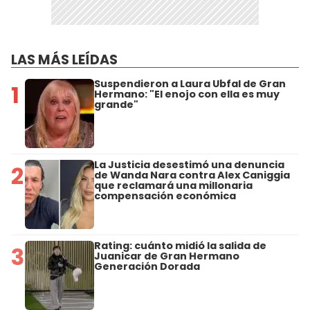
LAS MÁS LEÍDAS
Suspendieron a Laura Ubfal de Gran
1
Hermano: "El enojo con ella es muy
grande"
La Justicia desestimó una denuncia
2
de Wanda Nara contra Alex Caniggia
que reclamará una millonaria
compensación económica
Rating: cuánto midió la salida de
3
Juanicar de Gran Hermano
Generación Dorada