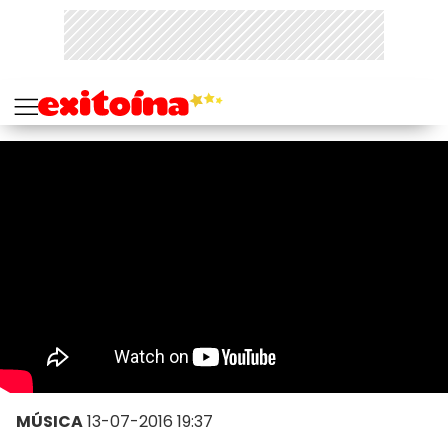
MÚSICA
13-07-2016 19:37