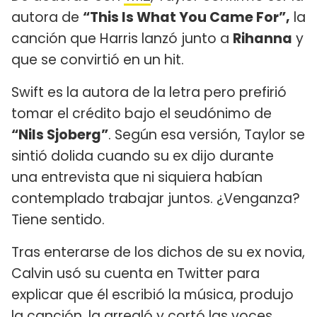
autora de
“This Is What You Came For”,
la
canción que Harris lanzó junto a
Rihanna
y
que se convirtió en un hit.
Swift es la autora de la letra pero prefirió
tomar el crédito bajo el seudónimo de
“Nils Sjoberg”
. Según esa versión, Taylor se
sintió dolida cuando su ex dijo durante
una entrevista que ni siquiera habían
contemplado trabajar juntos. ¿Venganza?
Tiene sentido.
Tras enterarse de los dichos de su ex novia,
Calvin usó su cuenta en Twitter para
explicar que él escribió la música, produjo
la canción, la arregló y cortó las voces.