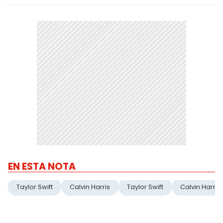
EN ESTA NOTA
Taylor Swift
Calvin Harris
Taylor Swift
Calvin Harris