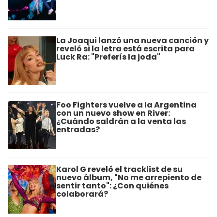
La Joaqui lanzó una nueva canción y
reveló si la letra está escrita para
Luck Ra: "Preferís la joda"
Foo Fighters vuelve a la Argentina
con un nuevo show en River:
¿Cuándo saldrán a la venta las
entradas?
Karol G reveló el tracklist de su
nuevo álbum, "No me arrepiento de
sentir tanto": ¿Con quiénes
colaborará?