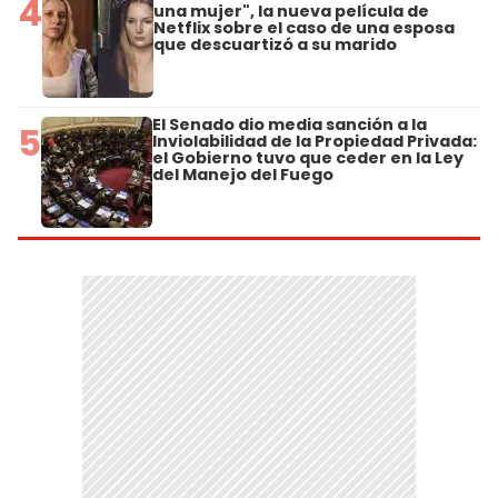
4
una mujer", la nueva película de
Netflix sobre el caso de una esposa
que descuartizó a su marido
El Senado dio media sanción a la
5
Inviolabilidad de la Propiedad Privada:
el Gobierno tuvo que ceder en la Ley
del Manejo del Fuego