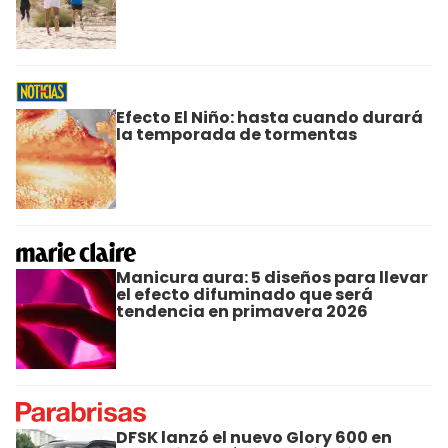
Efecto El Niño: hasta cuando durará
la temporada de tormentas
Manicura aura: 5 diseños para llevar
el efecto difuminado que será
tendencia en primavera 2026
DFSK lanzó el nuevo Glory 600 en