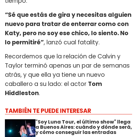
tiempo.
“Sé que estás de gira y necesitas alguien
nuevo para tratar de enterrar como con
Katy, pero no soy ese chico, lo siento. No
lo permitiré”
, lanzó cual fatality.
Recordemos que la relación de Calvin y
Taylor terminó apenas un par de semanas
atrás, y que ella ya tiene un nuevo
caballero a su lado: el actor
Tom
Hiddleston
.
TAMBIÉN TE PUEDE INTERESAR
"Soy Luna Tour, el último show" llega
a Buenos Aires: cuándo y dónde será,
y cómo conseguir las entradas