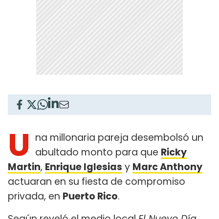
U
na millonaria pareja desembolsó un
abultado monto para que
Ricky
Martin
,
Enrique Iglesias
y
Marc Anthony
actuaran en su fiesta de compromiso
privada, en
Puerto Rico
.
Según reveló el medio local
El Nuevo Día
,