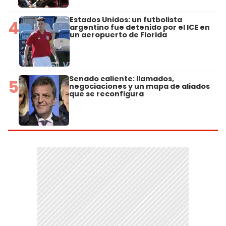
Estados Unidos: un futbolista
4
argentino fue detenido por el ICE en
un aeropuerto de Florida
Senado caliente: llamados,
5
negociaciones y un mapa de aliados
que se reconfigura