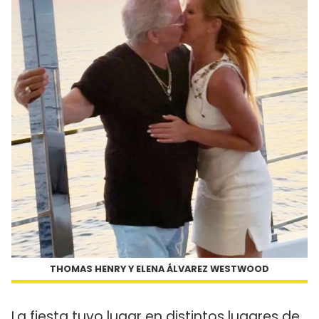
THOMAS HENRY Y ELENA ÁLVAREZ WESTWOOD
La fiesta tuvo lugar en distintos lugares de