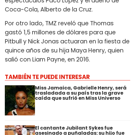
espectáculos Paco López y el dueño de
Coca-Cola, Alberto de la Cruz.
Por otro lado, TMZ reveló que Thomas
gastó 1,5 millones de dólares para que
Pitbull y Nick Jonas actuaran en la fiesta de
quince años de su hija Maya Henry, quien
salió con Liam Payne, en 2016.
TAMBIÉN TE PUEDE INTERESAR
Miss Jamaica, Gabrielle Henry, será
trasladada a su país tras la grave
caída que sufrió en Miss Universo
El cantante Jubilant Sykes fue
asesinado a puñaladas: su hijo fue