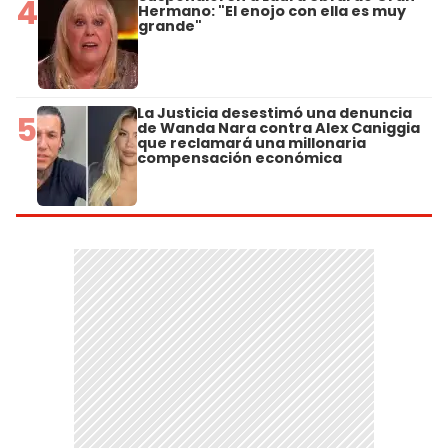
4
Hermano: "El enojo con ella es muy
grande"
La Justicia desestimó una denuncia
5
de Wanda Nara contra Alex Caniggia
que reclamará una millonaria
compensación económica