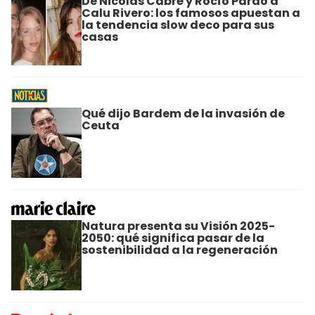
De Nicolás Cabré y Rocío Pardo a
Calu Rivero: los famosos apuestan a
la tendencia slow deco para sus
casas
Qué dijo Bardem de la invasión de
Ceuta
Natura presenta su Visión 2025-
2050: qué significa pasar de la
sostenibilidad a la regeneración