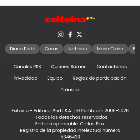
Diario Perfil
Caras
Noticias
Marie Claire
Fo
Canales RSS
Quienes Somos
Contáctenos
Privacidad
Equipo
Reglas de participación
Tránsito
Exitoina - Editorial Perfil S.A.
| © Perfil.com 2006-2026
- Todos los derechos reservados.
Editor responsable: Carlos Piro.
Registro de la propiedad intelectual número
5346433