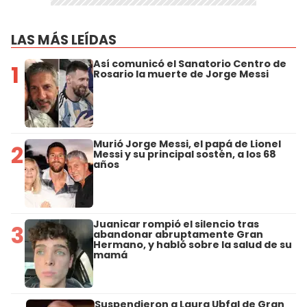
LAS MÁS LEÍDAS
Así comunicó el Sanatorio Centro de
1
Rosario la muerte de Jorge Messi
Murió Jorge Messi, el papá de Lionel
2
Messi y su principal sostén, a los 68
años
Juanicar rompió el silencio tras
3
abandonar abruptamente Gran
Hermano, y habló sobre la salud de su
mamá
Suspendieron a Laura Ubfal de Gran