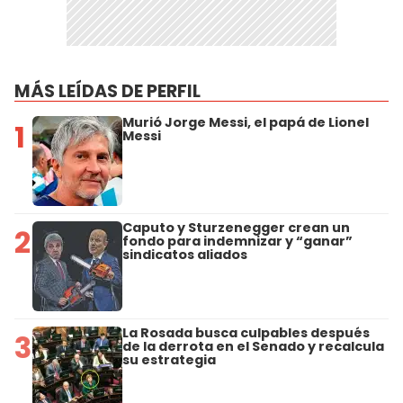
MÁS LEÍDAS DE PERFIL
Murió Jorge Messi, el papá de Lionel
1
Messi
Caputo y Sturzenegger crean un
2
fondo para indemnizar y “ganar”
sindicatos aliados
La Rosada busca culpables después
3
de la derrota en el Senado y recalcula
su estrategia