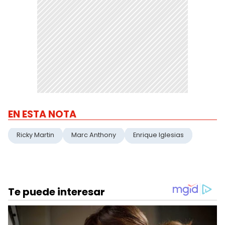
EN ESTA NOTA
Ricky Martin
Marc Anthony
Enrique Iglesias