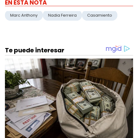
EN ESTA NOTA
Marc Anthony
Nadia Ferreira
Casamiento