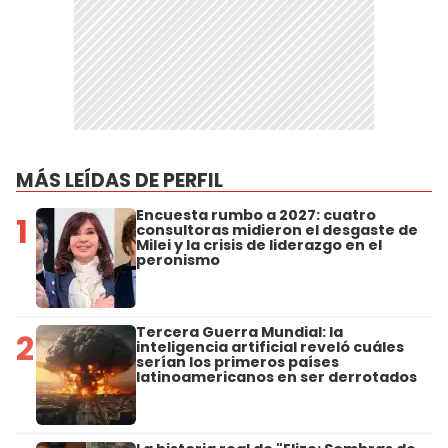
MÁS LEÍDAS DE PERFIL
Encuesta rumbo a 2027: cuatro
1
consultoras midieron el desgaste de
Milei y la crisis de liderazgo en el
peronismo
Tercera Guerra Mundial: la
2
inteligencia artificial reveló cuáles
serían los primeros países
latinoamericanos en ser derrotados