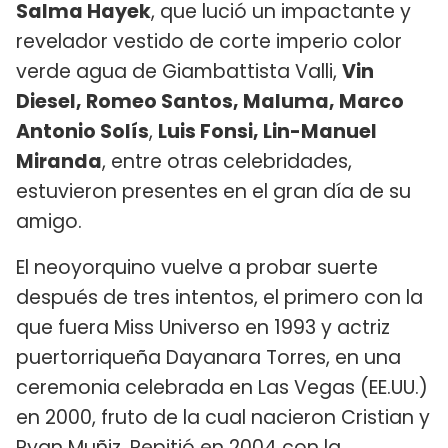
Salma Hayek
, que lució un impactante y
revelador vestido de corte imperio color
verde agua de Giambattista Valli,
Vin
Diesel, Romeo Santos, Maluma, Marco
Antonio Solís
,
Luis Fonsi, Lin-Manuel
Miranda
, entre otras celebridades,
estuvieron presentes en el gran día de su
amigo.
El neoyorquino vuelve a probar suerte
después de tres intentos, el primero con la
que fuera Miss Universo en 1993 y actriz
puertorriqueña Dayanara Torres, en una
ceremonia celebrada en Las Vegas (EE.UU.)
en 2000, fruto de la cual nacieron Cristian y
Ryan Muñiz. Repitió en 2004 con la