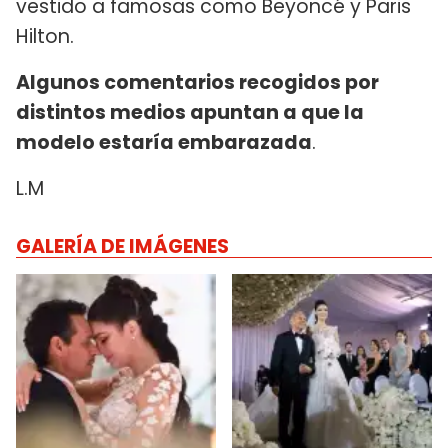
vestido a famosas como Beyoncé y Paris
Hilton.
Algunos comentarios recogidos por
distintos medios apuntan a que la
modelo estaría embarazada
.
L.M
GALERÍA DE IMÁGENES