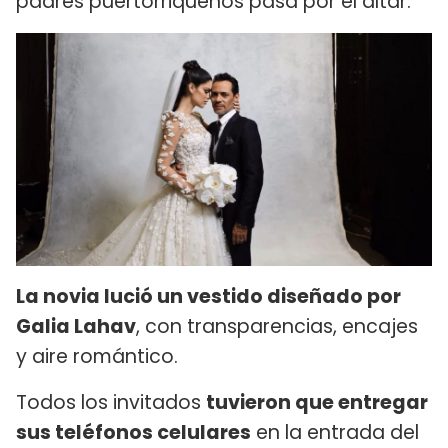
padres puertorriqueños pasa por el altar.
La novia lució un vestido diseñado por
Galia Lahav
, con transparencias, encajes
y aire romántico.
Todos los invitados
tuvieron que entregar
sus teléfonos celulares
en la entrada del