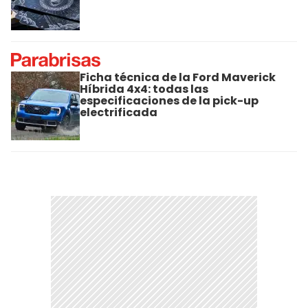
Ficha técnica de la Ford Maverick
Híbrida 4x4: todas las
especificaciones de la pick-up
electrificada