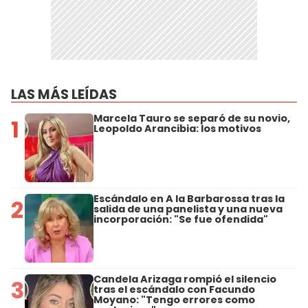
LAS MÁS LEÍDAS
Marcela Tauro se separó de su novio,
1
Leopoldo Arancibia: los motivos
Escándalo en A la Barbarossa tras la
2
salida de una panelista y una nueva
incorporación: "Se fue ofendida"
Candela Arizaga rompió el silencio
3
tras el escándalo con Facundo
Moyano: "Tengo errores como