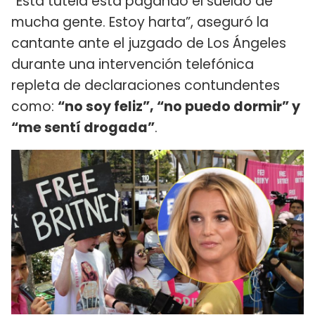
“Esta tutela está pagando el sueldo de
mucha gente. Estoy harta”, aseguró la
cantante ante el juzgado de Los Ángeles
durante una intervención telefónica
repleta de declaraciones contundentes
como:
“no soy feliz”, “no puedo dormir” y
“me sentí drogada”
.