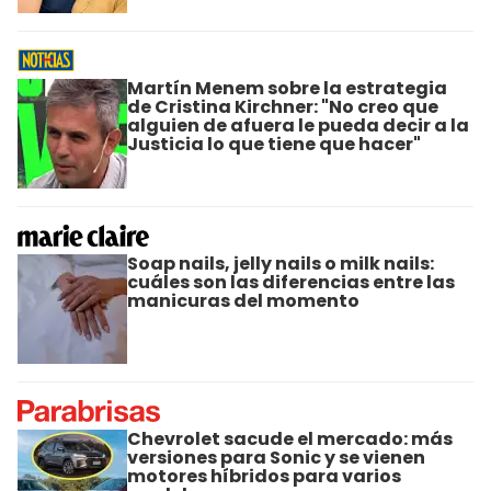
Martín Menem sobre la estrategia
de Cristina Kirchner: "No creo que
alguien de afuera le pueda decir a la
Justicia lo que tiene que hacer"
Soap nails, jelly nails o milk nails:
cuáles son las diferencias entre las
manicuras del momento
Chevrolet sacude el mercado: más
versiones para Sonic y se vienen
motores híbridos para varios