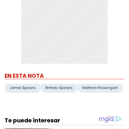
EN ESTA NOTA
Jamie Spears
Britney Spears
Mathew Rosengart