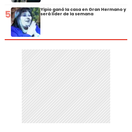
Yipio ganó la casa en Gran Hermano y
5
será líder de la semana