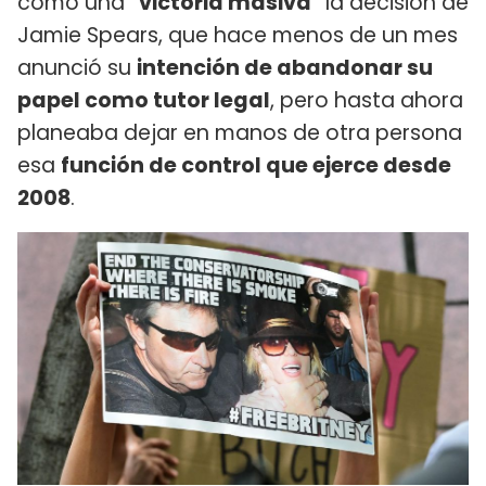
como una
"victoria masiva"
la decisión de
Jamie Spears, que hace menos de un mes
anunció su
intención de abandonar su
papel como tutor legal
, pero hasta ahora
planeaba dejar en manos de otra persona
esa
función de control que ejerce desde
2008
.