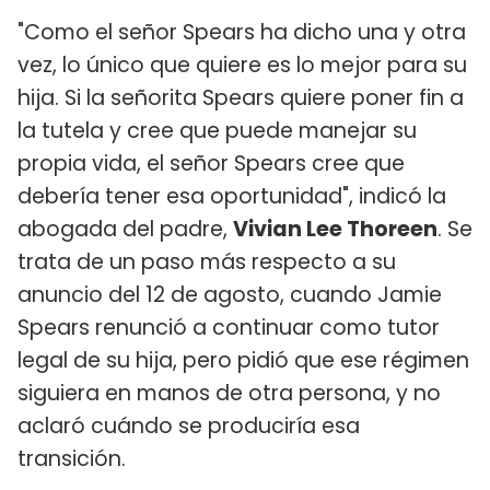
"Como el señor Spears ha dicho una y otra
vez, lo único que quiere es lo mejor para su
hija. Si la señorita Spears quiere poner fin a
la tutela y cree que puede manejar su
propia vida, el señor Spears cree que
debería tener esa oportunidad", indicó la
abogada del padre,
Vivian Lee Thoreen
. Se
trata de un paso más respecto a su
anuncio del 12 de agosto, cuando Jamie
Spears renunció a continuar como tutor
legal de su hija, pero pidió que ese régimen
siguiera en manos de otra persona, y no
aclaró cuándo se produciría esa
transición.