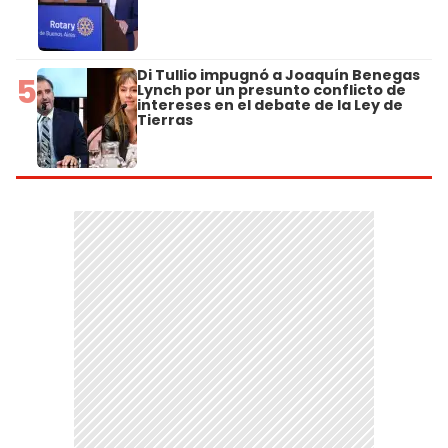
Di Tullio impugnó a Joaquín Benegas
5
Lynch por un presunto conflicto de
intereses en el debate de la Ley de
Tierras