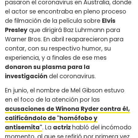
pasaron el coronavirus en Australia, donde
el actor se encontraba en pleno proceso
de filmación de la película sobre
Elvis
Presley
que dirigirá Baz Luhrmann para
Warner Bros. En abril reaparecieron para
contar, con su respectivo humor, su
experiencia, y a finales de ese mes
donaron su plasma para la
investigación
del coronavirus.
En junio, el nombre de Mel Gibson estuvo
en el foco de la atención por las
acusaciones de Winona Ryder contra él,
calificándolo de "homófobo y
antisemita"
. La
actriz
habló del incómodo
momento, al que se refirió por primera vez