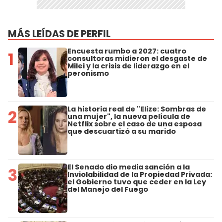
MÁS LEÍDAS DE PERFIL
Encuesta rumbo a 2027: cuatro
1
consultoras midieron el desgaste de
Milei y la crisis de liderazgo en el
peronismo
La historia real de "Elize: Sombras de
2
una mujer", la nueva película de
Netflix sobre el caso de una esposa
que descuartizó a su marido
El Senado dio media sanción a la
3
Inviolabilidad de la Propiedad Privada:
el Gobierno tuvo que ceder en la Ley
del Manejo del Fuego