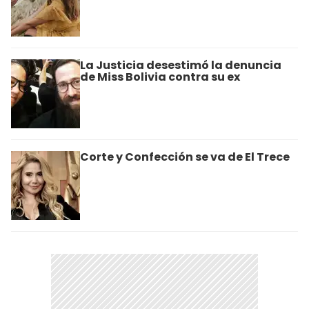
La Justicia desestimó la denuncia
de Miss Bolivia contra su ex
Corte y Confección se va de El Trece