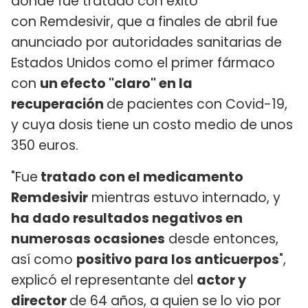
donde fue tratado con éxito
con Remdesivir, que a finales de abril fue
anunciado por autoridades sanitarias de
Estados Unidos como el primer fármaco
con
un efecto "claro" en la
recuperación
de pacientes con Covid-19,
y cuya dosis tiene un costo medio de unos
350 euros.
"Fue
tratado con el medicamento
Remdesivir
mientras estuvo internado, y
ha dado resultados negativos en
numerosas ocasiones
desde entonces,
así como
positivo para los anticuerpos
",
explicó el representante del
actor y
director
de 64 años, a quien se lo vio por