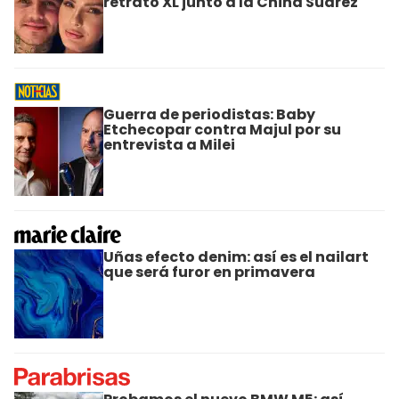
retrato XL junto a la China Suárez
Guerra de periodistas: Baby
Etchecopar contra Majul por su
entrevista a Milei
Uñas efecto denim: así es el nailart
que será furor en primavera