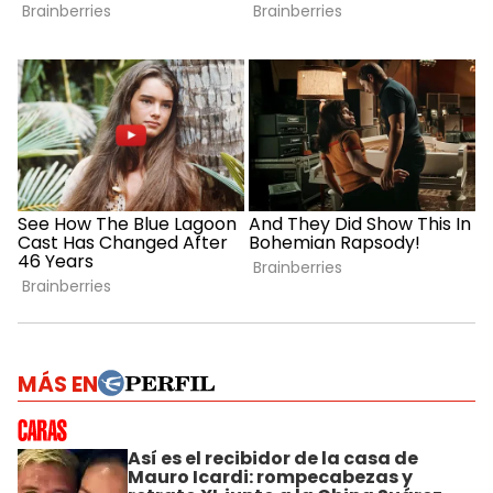
MÁS EN
Así es el recibidor de la casa de
Mauro Icardi: rompecabezas y