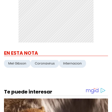
EN ESTA NOTA
Mel Gibson
Coronavirus
Internacion