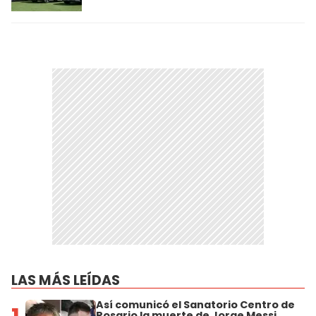
LAS MÁS LEÍDAS
Así comunicó el Sanatorio Centro de
Rosario la muerte de Jorge Messi