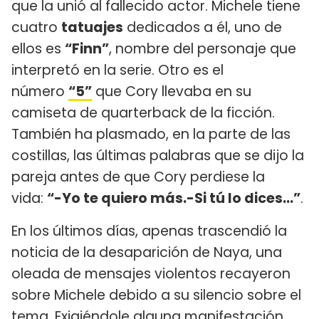
que la unió al fallecido actor. Michele tiene
cuatro
tatuajes
dedicados a él, uno de
ellos es
“Finn”
, nombre del personaje que
interpretó en la serie. Otro es el
número
“5”
que Cory llevaba en su
camiseta de quarterback de la ficción.
También ha plasmado, en la parte de las
costillas, las últimas palabras que se dijo la
pareja antes de que Cory perdiese la
vida:
“-Yo te quiero más.-Si tú lo dices…”
.
En los últimos días, apenas trascendió la
noticia de la desaparición de Naya, una
oleada de mensajes violentos recayeron
sobre Michele debido a su silencio sobre el
tema. Exigiéndole alguna manifestación,