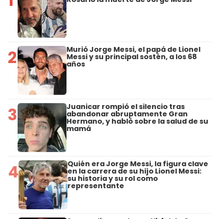
1
Murió Jorge Messi, el papá de Lionel
2
Messi y su principal sostén, a los 68
años
Juanicar rompió el silencio tras
3
abandonar abruptamente Gran
Hermano, y habló sobre la salud de su
mamá
Quién era Jorge Messi, la figura clave
4
en la carrera de su hijo Lionel Messi:
su historia y su rol como
representante