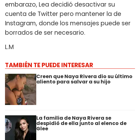
embarazo, Lea decidió desactivar su
cuenta de Twitter pero mantener la de
Instagram, donde los mensajes puede ser
borrados de ser necesario.
L.M
TAMBIÉN TE PUEDE INTERESAR
Creen que Naya Rivera dio su último
aliento para salvar a su hijo
La familia de Naya Rivera se
despidió de ella junto al elenco de
Glee