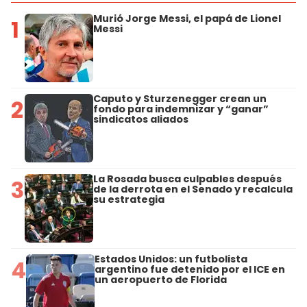
Murió Jorge Messi, el papá de Lionel
1
Messi
Caputo y Sturzenegger crean un
2
fondo para indemnizar y “ganar”
sindicatos aliados
La Rosada busca culpables después
3
de la derrota en el Senado y recalcula
su estrategia
Estados Unidos: un futbolista
4
argentino fue detenido por el ICE en
un aeropuerto de Florida