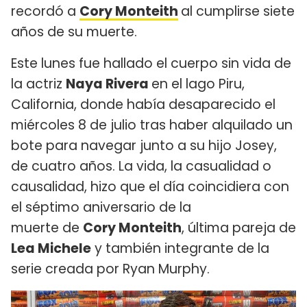
recordó a
Cory Monteith
al cumplirse siete
años de su muerte.
Este lunes fue hallado el cuerpo sin vida de
la actriz
Naya Rivera
en el lago Piru,
California, donde había desaparecido el
miércoles 8 de julio tras haber alquilado un
bote para navegar junto a su hijo Josey,
de cuatro años. La vida, la casualidad o
causalidad, hizo que el día coincidiera con
el séptimo aniversario de la
muerte de
Cory Monteith
, última pareja de
Lea Michele
y también integrante de la
serie creada por Ryan Murphy.