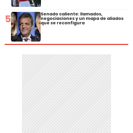
Senado caliente: llamados,
5
negociaciones y un mapa de aliados
que se reconfigura