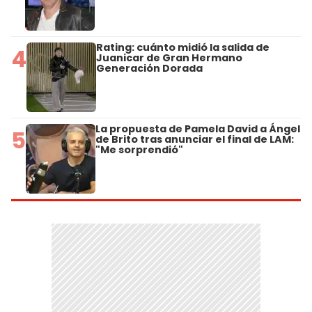
Rating: cuánto midió la salida de
4
Juanicar de Gran Hermano
Generación Dorada
La propuesta de Pamela David a Ángel
5
de Brito tras anunciar el final de LAM:
"Me sorprendió"