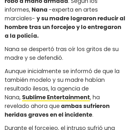
robo a mano armada
. Según los
informes,
Nana
-experta en artes
marciales-
y su madre lograron reducir al
hombre tras un forcejeo y lo entregaron
a la policía.
Nana se despertó tras oír los gritos de su
madre y se defendió.
Aunque inicialmente se informó de que la
también modelo y su madre habían
resultado ilesas, la agencia de
Nana,
Sublime Entertainment
, ha
revelado ahora que
ambas sufrieron
heridas graves en el incidente
.
Durante el forcejeo, el intruso sufrió una