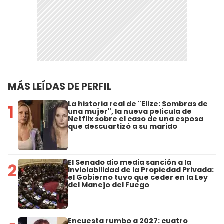
MÁS LEÍDAS DE PERFIL
La historia real de "Elize: Sombras de
1
una mujer", la nueva película de
Netflix sobre el caso de una esposa
que descuartizó a su marido
El Senado dio media sanción a la
2
Inviolabilidad de la Propiedad Privada:
el Gobierno tuvo que ceder en la Ley
del Manejo del Fuego
Encuesta rumbo a 2027: cuatro