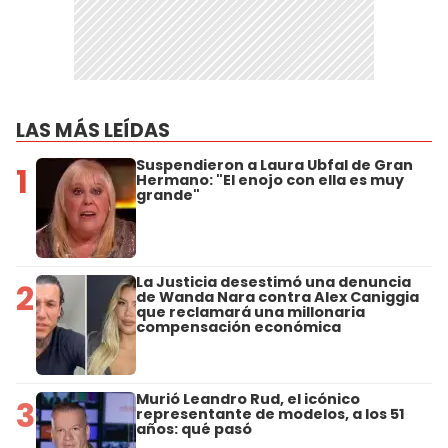
LAS MÁS LEÍDAS
Suspendieron a Laura Ubfal de Gran
1
Hermano: "El enojo con ella es muy
grande"
La Justicia desestimó una denuncia
2
de Wanda Nara contra Alex Caniggia
que reclamará una millonaria
compensación económica
Murió Leandro Rud, el icónico
3
representante de modelos, a los 51
años: qué pasó