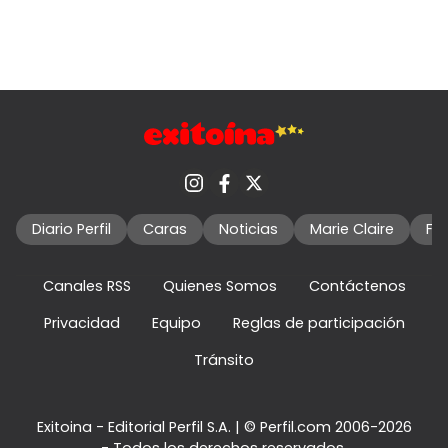
Diario Perfil
Caras
Noticias
Marie Claire
Fo
Canales RSS
Quienes Somos
Contáctenos
Privacidad
Equipo
Reglas de participación
Tránsito
Exitoina - Editorial Perfil S.A.
| © Perfil.com 2006-2026