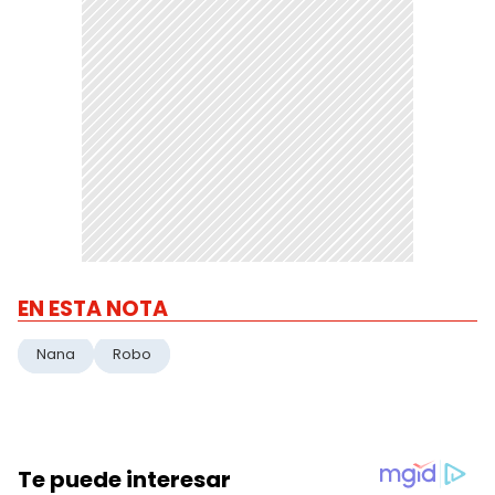
EN ESTA NOTA
Nana
Robo