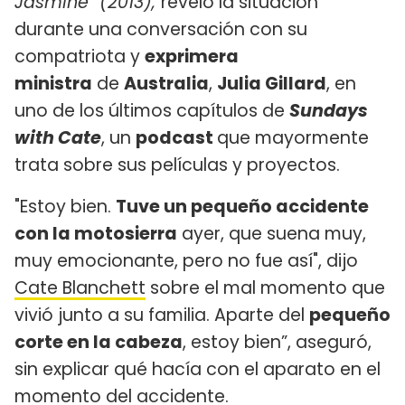
Jasmine" (2013),
reveló la situación
durante una conversación con su
compatriota y
exprimera
ministra
de
Australia
,
Julia Gillard
, en
uno de los últimos capítulos de
Sundays
with Cate
, un
podcast
que mayormente
trata sobre sus películas y proyectos.
"Estoy bien.
Tuve un pequeño accidente
con la motosierra
ayer, que suena muy,
muy emocionante, pero no fue así", dijo
Cate Blanchett
sobre el mal momento que
vivió junto a su familia. Aparte del
pequeño
corte en la cabeza
, estoy bien”, aseguró,
sin explicar qué hacía con el aparato en el
momento del accidente.