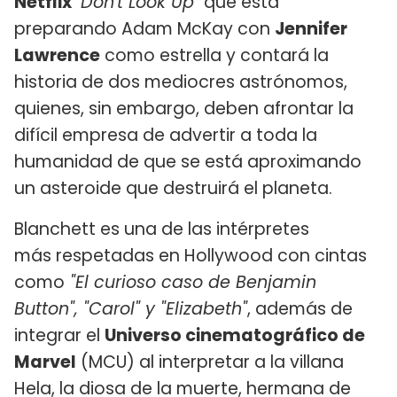
Netflix
"Don't Look Up"
que está
preparando Adam McKay con
Jennifer
Lawrence
como estrella y contará la
historia de dos mediocres astrónomos,
quienes, sin embargo, deben afrontar la
difícil empresa de advertir a toda la
humanidad de que se está aproximando
un asteroide que destruirá el planeta.
Blanchett es una de las intérpretes
más respetadas en Hollywood con cintas
como
"El curioso caso de Benjamin
Button", "Carol" y "Elizabeth"
, además de
integrar el
Universo cinematográfico de
Marvel
(MCU) al interpretar a la villana
Hela, la diosa de la muerte, hermana de