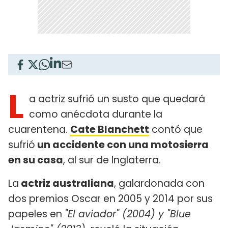
L
a actriz sufrió un susto que quedará
como anécdota durante la
cuarentena.
Cate Blanchett
contó que
sufrió
un accidente con una motosierra
en su casa
, al sur de Inglaterra.
La
actriz australiana
, galardonada con
dos premios Oscar en 2005 y 2014 por sus
papeles en
"El aviador" (2004) y "Blue