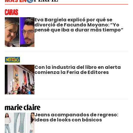
MÁS EN
Eva Bargiela explicó por qué se
divorció de Facundo Moyano: “Yo
pensé que iba a durar más tiempo”
Con la industria del libro en alerta
comienza la Feria de Editores
Jeans acampanados de regreso:
ideas de looks con básicos