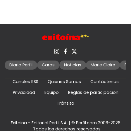
Diario Perfil
Caras
Noticias
Marie Claire
Fo
Canales RSS
Quienes Somos
Contáctenos
Privacidad
Equipo
Reglas de participación
Tránsito
Exitoina - Editorial Perfil S.A.
| © Perfil.com 2006-2026
- Todos los derechos reservados.