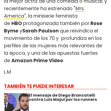
la mejor actriz de una comedia o musical; y
recientemente ha estrenado "
Mrs.
America
", la miniserie feminista
de
HBO
protagonizada también por
Rose
Byrne
y
Sarah Paulson
que reivindica el
movimiento de los 70 y profundiza en los
perfiles de las mujeres más relevantes de
la época, y una de las apuestas fuertes
de
Amazon Prime Video
.
L.M
TAMBIÉN TE PUEDE INTERESAR
El mensaje de Diego Brancatelli
contra Luis Majul por los runners