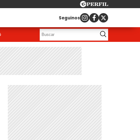
Seguinos
G