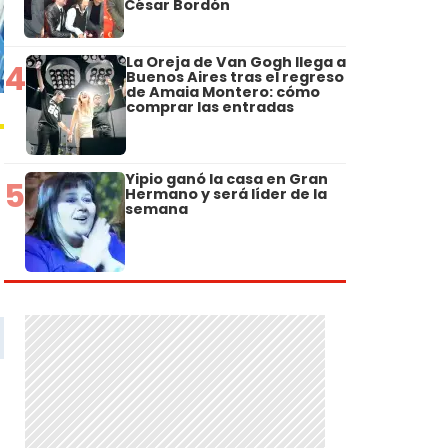
César Bordón
La Oreja de Van Gogh llega a
4
Buenos Aires tras el regreso
de Amaia Montero: cómo
comprar las entradas
Yipio ganó la casa en Gran
5
Hermano y será líder de la
semana