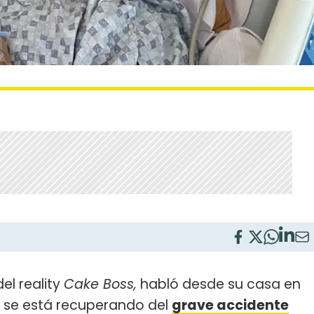
el reality
Cake Boss,
habló desde su casa en
e se está recuperando del
grave accidente