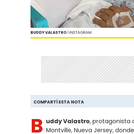
BUDDY VALASTRO
| INSTAGRAM
COMPARTÍ ESTA NOTA
B
uddy Valastro
, protagonista d
Montville, Nueva Jersey, dond