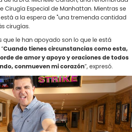
de Cirugía Especial de Manhattan. Mientras se
 está a la espera de "una tremenda cantidad
s cirugías.
ans que le han apoyado son lo que le está
 “
Cuando tienes circunstancias como esta,
borde de amor y apoyo y oraciones de todos
mundo, conmueven mi corazón
”, expresó.