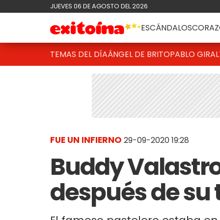
JUEVES 06 DE AGOSTO DEL 2026
ESCÁNDALOS
CORAZ
TEMAS DEL DÍA
ÁNGEL DE BRITO
PABLO GIRAL
FUE UN INFIERNO
29-09-2020 19:28
Buddy Valastro
después de su 