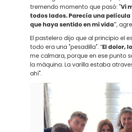
tremendo momento que pasó: "
Vi 
todos lados. Parecía una película
que haya sentido en mi vida"
, agr
El pastelero dijo que al principio el
todo era una "pesadilla". “
El dolor, l
me calmara, porque en ese punto s
la máquina. La varilla estaba atrav
ahí".