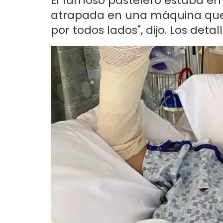
El famoso pastelero estaba e
atrapada en una máquina que l
por todos lados", dijo. Los detall