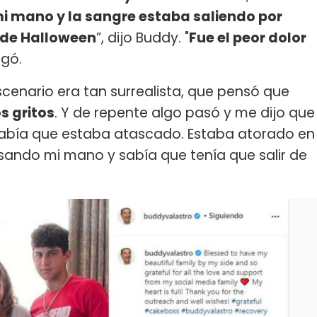
mi mano y la sangre estaba saliendo por
 de Halloween
”, dijo Buddy. "
Fue el peor dolor
egó.
 escenario era tan surrealista, que pensó que
os gritos
. Y de repente algo pasó y me dijo que
abía que estaba atascado. Estaba atorado en
esando mi mano y sabía que tenía que salir de