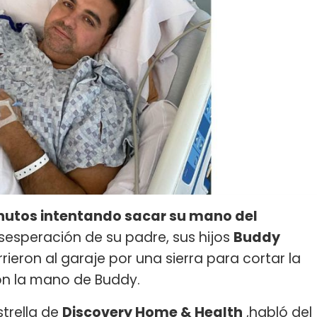
nutos intentando sacar su mano del
esesperación de su padre, sus hijos
Buddy
rieron al garaje por una sierra para cortar la
ron la mano de Buddy.
estrella de
Discovery Home & Health
,habló del