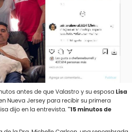
inutos antes de que Valastro y su esposa
Lisa
en Nueva Jersey para recibir su primera
isa dijo en la entrevista.
"15 minutos de
a de la Dra. Michelle Carlson, una renombrada