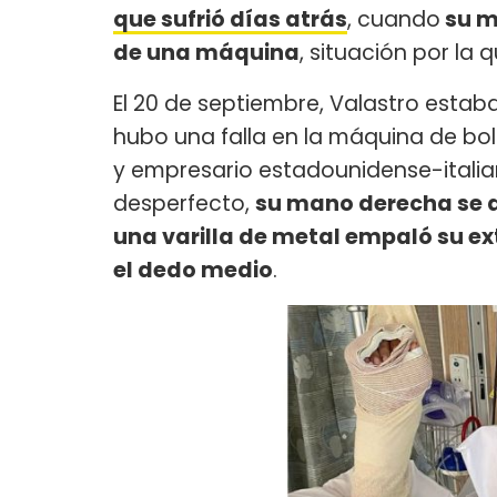
que sufrió días atrás
, cuando
su m
de una máquina
, situación por la 
El 20 de septiembre, Valastro esta
hubo una falla en la máquina de bol
y empresario estadounidense-italian
desperfecto,
su mano derecha se a
una varilla de metal empaló su ex
el dedo medio
.