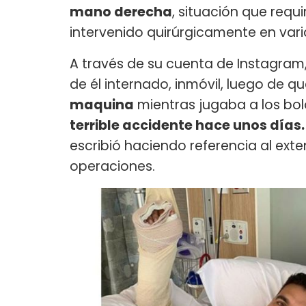
mano derecha
, situación que requi
intervenido quirúrgicamente en vari
A través de su cuenta de Instagram
de él internado, inmóvil, luego de q
maquina
mientras jugaba a los bol
terrible accidente hace unos días
escribió haciendo referencia al exte
operaciones.