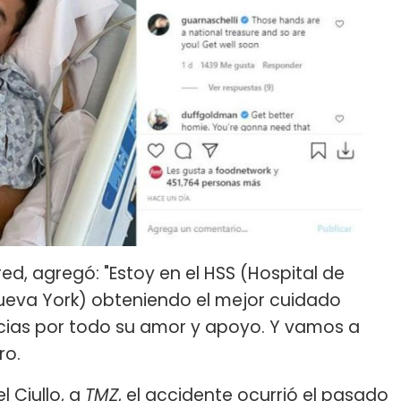
red, agregó: "Estoy en el HSS (Hospital de
Nueva York) obteniendo el mejor cuidado
racias por todo su amor y apoyo. Y vamos a
ro.
 Ciullo, a
TMZ
, el accidente ocurrió el pasado