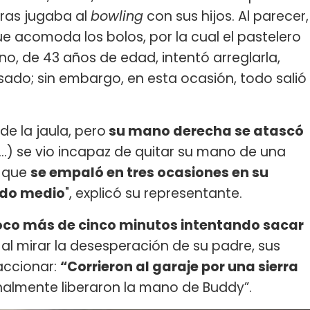
ras jugaba al
bowling
con sus hijos. Al parecer,
 acomoda los bolos, por la cual el pastelero
o, de 43 años de edad, intentó arreglarla,
sado; sin embargo, en esta ocasión, todo salió
e la jaula, pero
su mano derecha se atascó
…) se vio incapaz de quitar su mano de una
, que
se empaló en tres ocasiones en su
edo medio
", explicó su representante.
co más de cinco minutos intentando sacar
 al mirar la desesperación de su padre, sus
accionar:
“Corrieron al garaje por una sierra
nalmente liberaron la mano de Buddy”.