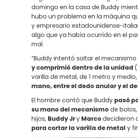
domingo en la casa de Buddy mient
hubo un problema en la máquina que
y empresario estadounidense-italian
algo que ya había ocurrido en el pa
mal.
“Buddy intentó soltar el mecanismo d
y comprimió dentro de la unidad
(
varilla de metal, de 1 metro y medio
mano, entre el dedo anular y el d
El hombre contó que Buddy
pasó po
su mano del mecanismo
de bolos,
hijos,
Buddy Jr
y
Marco
decidieron 
para cortar la varilla de metal
y fi