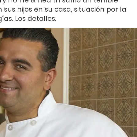
ery Home & Health sufrió un terrible
sus hijos en su casa, situación por la
ías. Los detalles.