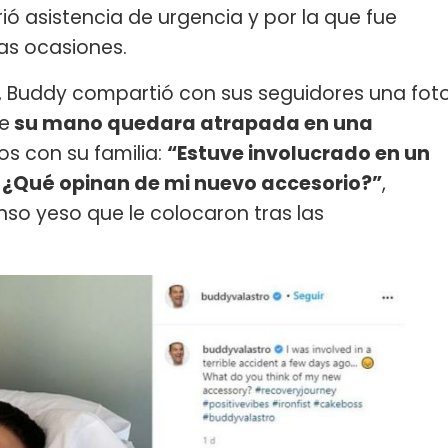
rió asistencia de urgencia y por la que fue
as ocasiones.
, Buddy compartió con sus seguidores una fot
ue
su mano quedara atrapada en una
os con su familia:
“Estuve involucrado en un
. ¿Qué opinan de mi nuevo accesorio?”
,
nso yeso que le colocaron tras las