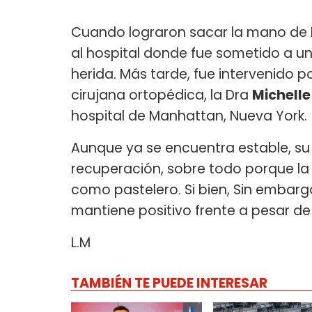
Cuando lograron sacar la mano de B
al hospital donde fue sometido a una c
herida. Más tarde, fue intervenido 
cirujana ortopédica, la Dra
Michelle
hospital de Manhattan, Nueva York.
Aunque ya se encuentra estable, su
recuperación, sobre todo porque la
como pastelero. Si bien, Sin embargo
mantiene positivo frente a pesar de 
L.M
TAMBIÉN TE PUEDE INTERESAR