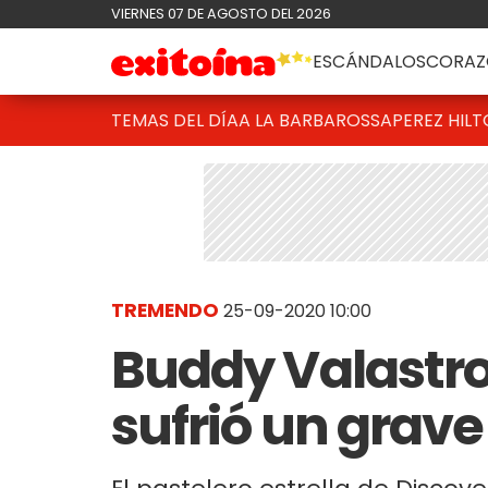
VIERNES 07 DE AGOSTO DEL 2026
ESCÁNDALOS
CORAZ
TEMAS DEL DÍA
A LA BARBAROSSA
PEREZ HIL
TREMENDO
25-09-2020 10:00
Buddy Valastro
sufrió un grav