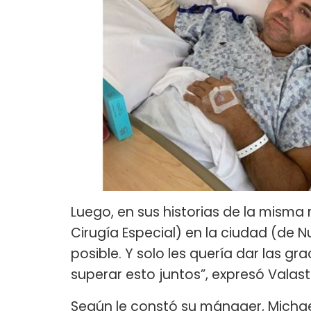
Luego, en sus historias de la misma 
Cirugía Especial) en la ciudad (de 
posible. Y solo les quería dar las g
superar esto juntos”, expresó Valast
Según le constó su mánager, Michael