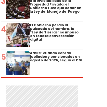
3
a la Inviolabilidad de la
Propiedad Privada: el
Gobierno tuvo que ceder en
la Ley del Manejo del Fuego
El Gobierno perdió la
4
pulseada del nombre: la
"Ley de Tierras" se impuso
en toda la conversación
digital
ANSES: cuándo cobran
5
jubilados y pensionados en
agosto de 2026, según el DNI