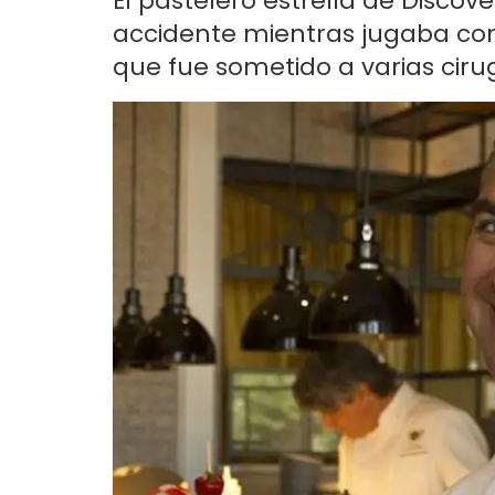
El pastelero estrella de Discov
accidente mientras jugaba con 
que fue sometido a varias cirug