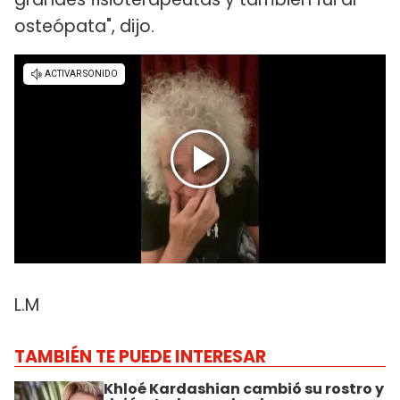
osteópata", dijo.
L.M
TAMBIÉN TE PUEDE INTERESAR
Khloé Kardashian cambió su rostro y