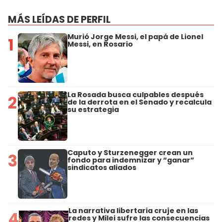
MÁS LEÍDAS DE PERFIL
Murió Jorge Messi, el papá de Lionel
1
Messi, en Rosario
La Rosada busca culpables después
2
de la derrota en el Senado y recalcula
su estrategia
Caputo y Sturzenegger crean un
3
fondo para indemnizar y “ganar”
sindicatos aliados
La narrativa libertaria cruje en las
4
redes y Milei sufre las consecuencias