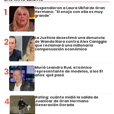
Suspendieron a Laura Ubfal de Gran
1
Hermano: "El enojo con ella es muy
grande"
La Justicia desestimó una denuncia
2
de Wanda Nara contra Alex Caniggia
que reclamará una millonaria
compensación económica
Murió Leandro Rud, el icónico
3
representante de modelos, a los 51
años: qué pasó
Rating: cuánto midió la salida de
4
Juanicar de Gran Hermano
Generación Dorada