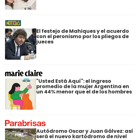
El festejo de Mahiques y el acuerdo
con el peronismo por los pliegos de
jueces
"Usted Está Aquí": el ingreso
promedio de la mujer Argentina en
un 44% menor que el de los hombres
Autódromo Oscar y Juan Gálvez: así
será el nuevo kartódromo de nivel