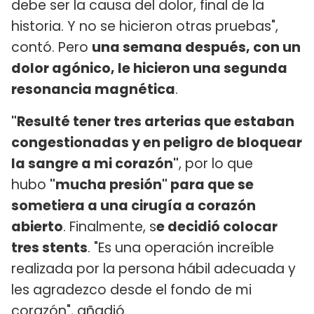
debe ser la causa del dolor, final de la
historia. Y no se hicieron otras pruebas",
contó. Pero
una semana después, con un
dolor agónico, le hicieron una segunda
resonancia magnética
.
"Resulté tener tres arterias que estaban
congestionadas y en peligro de bloquear
la sangre a mi corazón"
, por lo que
hubo
"mucha presión" para que se
sometiera a una cirugía a corazón
abierto
. Finalmente, s
e decidió colocar
tres stents
. "Es una operación increíble
realizada por la persona hábil adecuada y
les agradezco desde el fondo de mi
corazón", añadió.