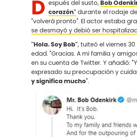
D
espués del susto,
Bob Odenki
corazón"
durante el rodaje d
"volverá pronto". El actor estaba g
se desmayó y debió ser hospitaliza
"Hola. Soy Bob"
, tuiteó el viernes 
edad. "Gracias. A mi familia y ami
en su cuenta de Twitter. Y añadió: "
expresado su preocupación y cuida
y significa mucho
".