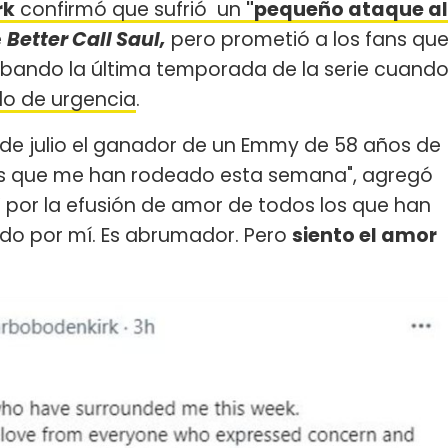
rk
confirmó que sufrió un
"pequeño ataque al
e
Better Call Saul,
pero prometió a los fans qu
rabando la última temporada de la serie cuand
do de urgencia
.
30 de julio el ganador de un Emmy de 58 años de
gos que me han rodeado esta semana", agregó
Y por la efusión de amor de todos los que han
do por mí. Es abrumador. Pero
siento el amor