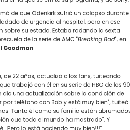
rmó de que Odenkirk sufrió un colapso durante
sladado de urgencia al hospital, pero en ese
 sobre su estado. Estaba rodando la sexta
 precuela de la serie de AMC "
Breaking Bad
", en
ul Goodman
.
e
, de 22 años, actualizó a los fans, tuiteando
 que trabajó con él en su serie de HBO de los 90
dio una actualización sobre la condición de
r por teléfono con Bob y está muy bien", tuiteó
as. Tanto él como su familia están abrumado
ción que todo el mundo ha mostrado". Y
él. Pero lo está haciendo muy bien!!!"