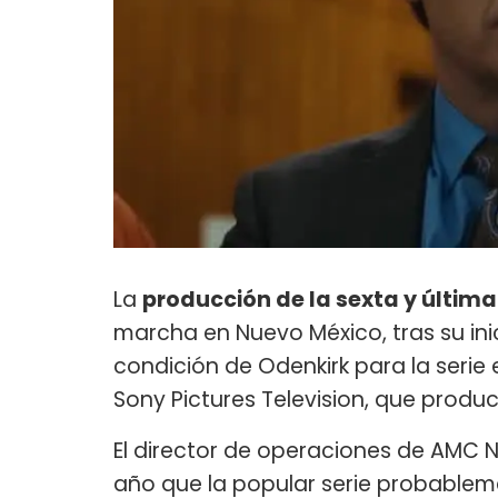
La
producción de la sexta y últi
marcha en Nuevo México, tras su inic
condición de Odenkirk para la serie
Sony Pictures Television, que produc
El director de operaciones de AMC Net
año que la popular serie probableme