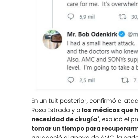
En un tuit posterior, confirmó el at
Rosa Estrada y a
los médicos que h
necesidad de cirugía
", explicó el 
tomar un tiempo para recuperar
agradeció el apoyo de AMC, la cade