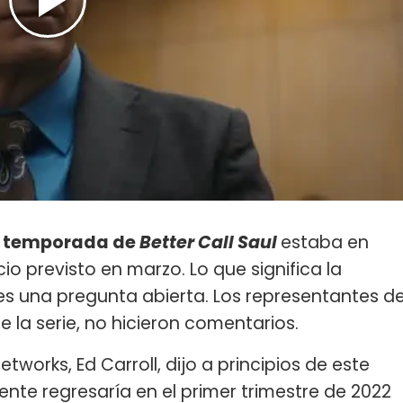
ma temporada de
Better Call Saul
estaba en
io previsto en marzo. Lo que significa la
 es una pregunta abierta. Los representantes d
e la serie, no hicieron comentarios.
works, Ed Carroll, dijo a principios de este
nte regresaría en el primer trimestre de 2022