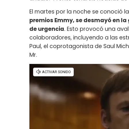
El martes por la noche se conoció l
premios Emmy, se desmayó en la
de urgencia
. Esto provocó una ava
colaboradores, incluyendo a las est
Paul, el coprotagonista de Saul Mic
Mr.