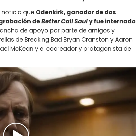
a noticia que
Odenkirk, ganador de dos
 grabación de
Better Call Saul
y fue internado
lancha de apoyo por parte de amigos y
rellas de Breaking Bad Bryan Cranston y Aaron
hael McKean y el cocreador y protagonista de