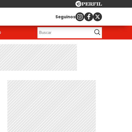
Seguinos
G