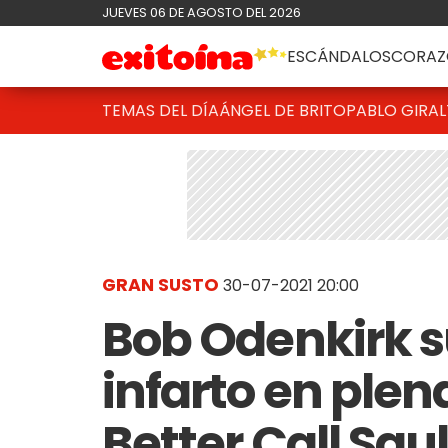
JUEVES 06 DE AGOSTO DEL 2026
ESCÁNDALOS
CORAZ
TEMAS DEL DÍA
ÁNGEL DE BRITO
PABLO GIRAL
GRAN SUSTO
30-07-2021 20:00
Bob Odenkirk s
infarto en ple
Better Call Sau