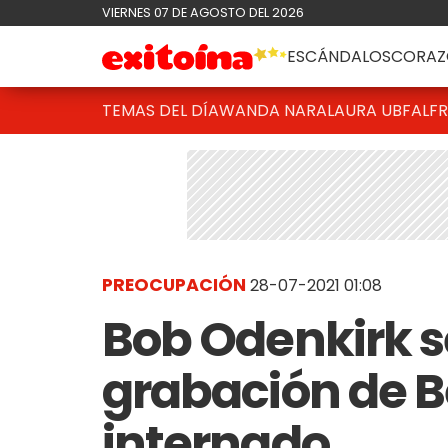
VIERNES 07 DE AGOSTO DEL 2026
ESCÁNDALOS
CORAZ
TEMAS DEL DÍA
WANDA NARA
LAURA UBFAL
F
PREOCUPACIÓN
28-07-2021 01:08
Bob Odenkirk s
grabación de Be
internado