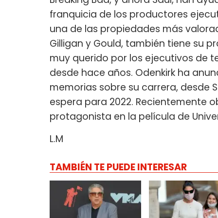
franquicia de los productores ejecut
una de las propiedades más valorada
Gilligan y Gould, también tiene su 
muy querido por los ejecutivos de te
desde hace años. Odenkirk ha anun
memorias sobre su carrera, desde S
espera para 2022. Recientemente ob
protagonista en la película de Univ
L.M
TAMBIÉN TE PUEDE INTERESAR