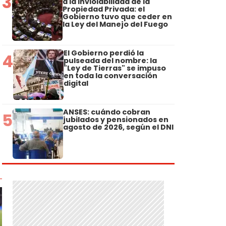
3
a la Inviolabilidad de la
Propiedad Privada: el
Gobierno tuvo que ceder en
la Ley del Manejo del Fuego
El Gobierno perdió la
4
pulseada del nombre: la
"Ley de Tierras" se impuso
en toda la conversación
digital
ANSES: cuándo cobran
5
jubilados y pensionados en
agosto de 2026, según el DNI