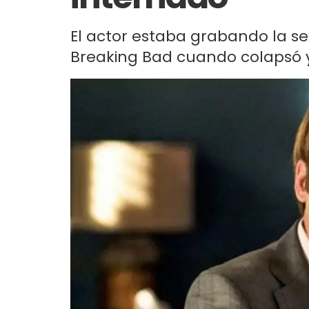
El actor estaba grabando la s
Breaking Bad cuando colapsó y