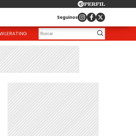
Seguinos
OWLE
RATING