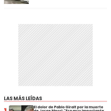
LAS MÁS LEÍDAS
El dolor de Pablo Giralt por la muerte
de Jorge Messi: "Era muy importante