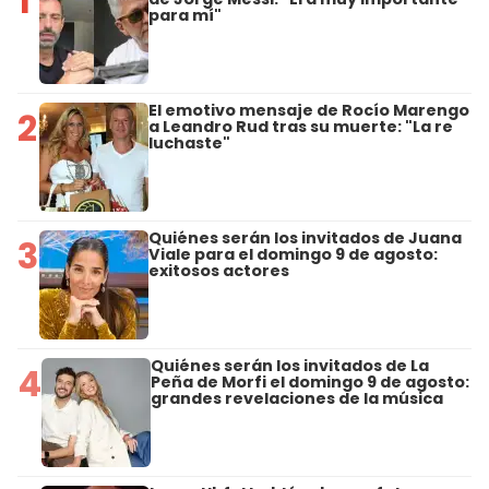
1
para mí"
El emotivo mensaje de Rocío Marengo
2
a Leandro Rud tras su muerte: "La re
luchaste"
Quiénes serán los invitados de Juana
3
Viale para el domingo 9 de agosto:
exitosos actores
Quiénes serán los invitados de La
4
Peña de Morfi el domingo 9 de agosto:
grandes revelaciones de la música