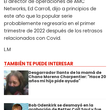
El director de operaciones de AMC
Networks, Ed Carroll, dijo a principios de
este año que la popular serie
probablemente regresaría en el primer
trimestre de 2022 después de los retrasos
relacionados con Covid.
L.M
TAMBIÉN TE PUEDE INTERESAR
Desgarrador llanto de la mamá de
Chano Moreno Charpentier: "Hace 20
años mi hijo pide ayuda"
Bob Odenkirk se desmayó en la
grabación de Better Call Saul y fue