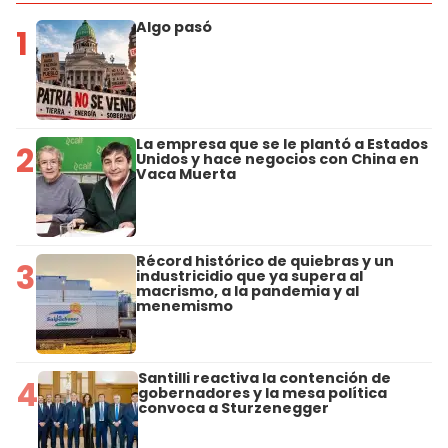
Algo pasó
1
La empresa que se le plantó a Estados
2
Unidos y hace negocios con China en
Vaca Muerta
Récord histórico de quiebras y un
3
industricidio que ya supera al
macrismo, a la pandemia y al
menemismo
Santilli reactiva la contención de
4
gobernadores y la mesa política
convoca a Sturzenegger