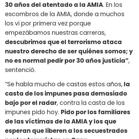
30 años del atentado a la AMIA
. En los
escombros de la AMIA, donde a muchos
los vi por primera vez porque
empezábamos nuestras carreras,
descubrimos que el terrorismo ataca
nuestro derecho de ser quiénes somos; y
no es normal pedir por 30 años justicia”
,
sentenció.
“Se habla mucho de castas estos años,
la
casta de los impunes pasa demasiado
bajo por el radar
, contra la casta de los
impunes pido hoy.
Pido por los familiares
de las víctimas de la AMIA y los que
esperan que liberen a los secuestrados