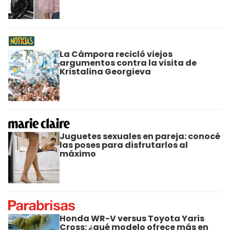
La Cámpora recicló viejos
argumentos contra la visita de
Kristalina Georgieva
Juguetes sexuales en pareja: conocé
las poses para disfrutarlos al
máximo
Honda WR-V versus Toyota Yaris
Cross: ¿qué modelo ofrece más en