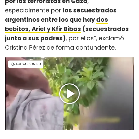
por los terroristas en Gaza
,
especialmente por
los secuestrados
argentinos entre los que hay
dos
bebitos, Ariel y Kfir Bibas
(secuestrados
junto a sus padres)
, por ellos”, exclamó
Cristina Pérez de forma contundente.