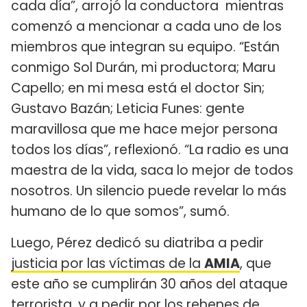
cada día”, arrojó la conductora mientras
comenzó a mencionar a cada uno de los
miembros que integran su equipo. “Están
conmigo Sol Durán, mi productora; Maru
Capello; en mi mesa está el doctor Sin;
Gustavo Bazán; Leticia Funes: gente
maravillosa que me hace mejor persona
todos los días”, reflexionó. “La radio es una
maestra de la vida, saca lo mejor de todos
nosotros. Un silencio puede revelar lo más
humano de lo que somos”, sumó.
Luego, Pérez dedicó su diatriba a pedir
justicia por las víctimas de la
AMIA
, que
este año se cumplirán 30 años del ataque
terrorista, y a pedir por los rehenes de