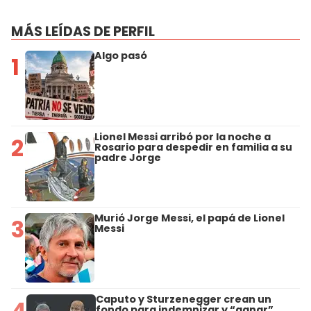
MÁS LEÍDAS DE PERFIL
Algo pasó
1
Lionel Messi arribó por la noche a
2
Rosario para despedir en familia a su
padre Jorge
Murió Jorge Messi, el papá de Lionel
3
Messi
Caputo y Sturzenegger crean un
4
fondo para indemnizar y “ganar”