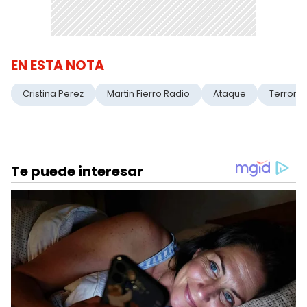
EN ESTA NOTA
Cristina Perez
Martin Fierro Radio
Ataque
Terrori