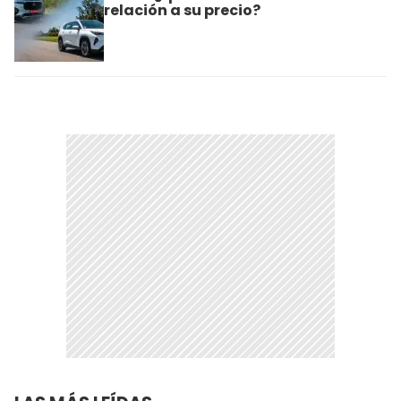
relación a su precio?