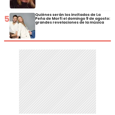
Quiénes serán los invitados de La
5
Peña de Morfi el domingo 9 de agosto:
grandes revelaciones de la música