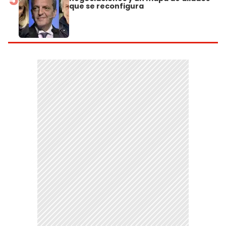
que se reconfigura