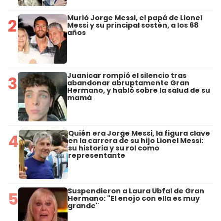
Murió Jorge Messi, el papá de Lionel
2
Messi y su principal sostén, a los 68
años
Juanicar rompió el silencio tras
3
abandonar abruptamente Gran
Hermano, y habló sobre la salud de su
mamá
Quién era Jorge Messi, la figura clave
4
en la carrera de su hijo Lionel Messi:
su historia y su rol como
representante
Suspendieron a Laura Ubfal de Gran
5
Hermano: "El enojo con ella es muy
grande"