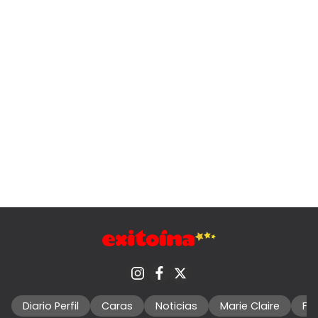
Diario Perfil
Caras
Noticias
Marie Claire
Fo