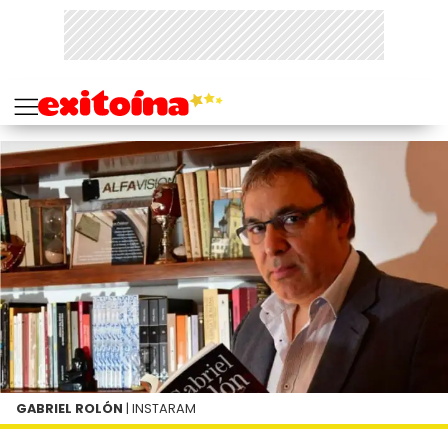
GABRIEL ROLÓN
| INSTARAM