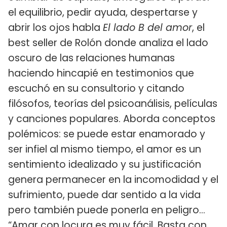
el equilibrio, pedir ayuda, despertarse y
abrir los ojos habla
El lado B del amor
, el
best seller de Rolón donde analiza el lado
oscuro de las relaciones humanas
haciendo hincapié en testimonios que
escuchó en su consultorio y citando
filósofos, teorías del psicoanálisis, películas
y canciones populares. Aborda conceptos
polémicos: se puede estar enamorado y
ser infiel al mismo tiempo, el amor es un
sentimiento idealizado y su justificación
genera permanecer en la incomodidad y el
sufrimiento, puede dar sentido a la vida
pero también puede ponerla en peligro...
“Amar con locura es muy fácil. Basta con