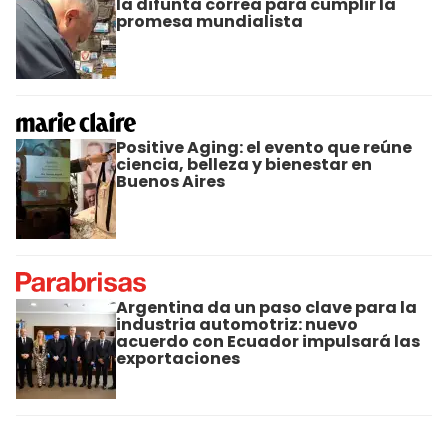
la difunta correa para cumplir la
promesa mundialista
Positive Aging: el evento que reúne
ciencia, belleza y bienestar en
Buenos Aires
Argentina da un paso clave para la
industria automotriz: nuevo
acuerdo con Ecuador impulsará las
exportaciones