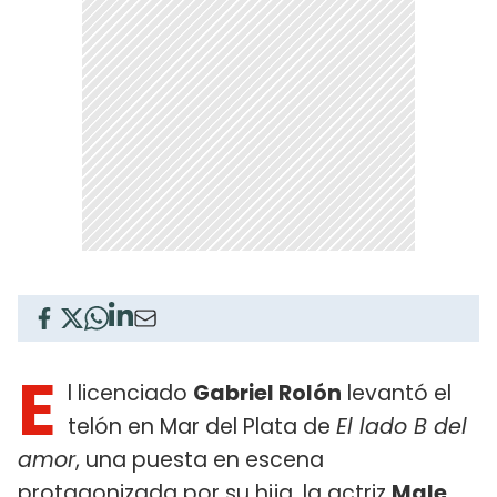
E
l licenciado
Gabriel Rolón
levantó el
telón en Mar del Plata de
El lado B del
amor
, una puesta en escena
protagonizada por su hija, la actriz
Male