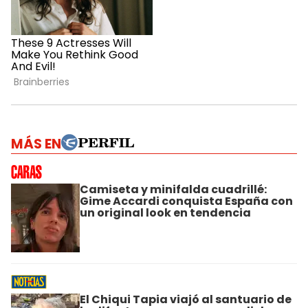
MÁS EN
Camiseta y minifalda cuadrillé:
Gime Accardi conquista España con
un original look en tendencia
El Chiqui Tapia viajó al santuario de