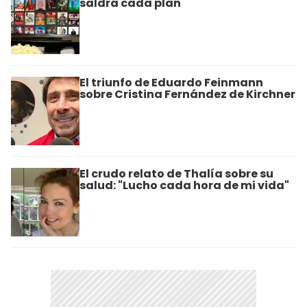
saldrá cada plan
El triunfo de Eduardo Feinmann
sobre Cristina Fernández de Kirchner
El crudo relato de Thalía sobre su
salud: "Lucho cada hora de mi vida"