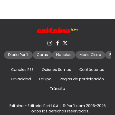
Diario Perfil
Caras
Noticias
Marie Claire
Fo
Canales RSS
Quienes Somos
Contáctenos
Privacidad
Equipo
Reglas de participación
Tránsito
Exitoina - Editorial Perfil S.A.
| © Perfil.com 2006-2026
- Todos los derechos reservados.