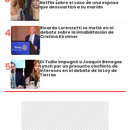
Netflix sobre el caso de una esposa
que descuartizó a su marido
Ricardo Lorenzetti se metió en el
4
debate sobre la inhabilitación de
Cristina Kirchner
Di Tullio impugnó a Joaquín Benegas
5
Lynch por un presunto conflicto de
intereses en el debate de la Ley de
Tierras