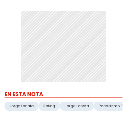
EN ESTA NOTA
Jorge Lanata
Rating
Jorge Lanata
Periodismo Pa