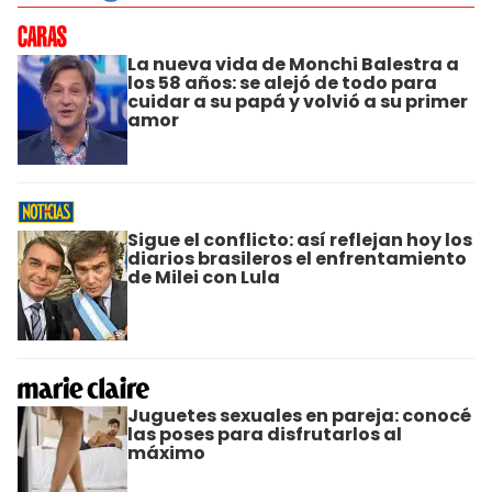
La nueva vida de Monchi Balestra a
los 58 años: se alejó de todo para
cuidar a su papá y volvió a su primer
amor
Sigue el conflicto: así reflejan hoy los
diarios brasileros el enfrentamiento
de Milei con Lula
Juguetes sexuales en pareja: conocé
las poses para disfrutarlos al
máximo