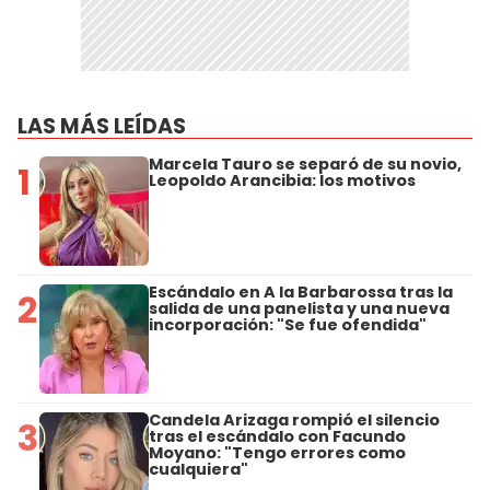
LAS MÁS LEÍDAS
Marcela Tauro se separó de su novio,
1
Leopoldo Arancibia: los motivos
Escándalo en A la Barbarossa tras la
2
salida de una panelista y una nueva
incorporación: "Se fue ofendida"
Candela Arizaga rompió el silencio
3
tras el escándalo con Facundo
Moyano: "Tengo errores como
cualquiera"