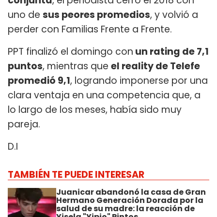
conjunta
, el periodista cerró el 2018 con
uno de
sus peores promedios
, y volvió a
perder con Familias Frente a Frente.
PPT finalizó el domingo con
un rating de 7,1
puntos
, mientras que
el reality de Telefe
promedió 9,1
, logrando imponerse por una
clara ventaja en una competencia que, a
lo largo de los meses, había sido muy
pareja.
D.I
TAMBIÉN TE PUEDE INTERESAR
Juanicar abandonó la casa de Gran
Hermano Generación Dorada por la
salud de su madre: la reacción de
Yisela "Yipio" Pintos