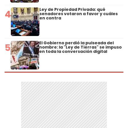
Ley de Propiedad Privada: qué
4
senadores votaron a favor y cuáles
en contra
El Gobierno perdió la pulseada del
5
nombre: la "Ley de Tierras" se impuso
en toda la conversación digital