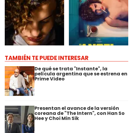
TAMBIÉN TE PUEDE INTERESAR
De qué se trata "Instante", la
película argentina que se estrena en
Prime Video
Presentan el avance de la versión
coreana de "The Intern", con Han So
Hee y Choi Min Sik