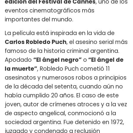
edición del Festival de Cannes
, uno de los
eventos cinematográficos más
importantes del mundo.
La película está inspirada en la vida de
Carlos Robledo Puch
, el asesino serial más
famoso de la historia criminal argentina.
Apodado
“El ángel negro”
o
“El ángel de
la muerte”
, Robledo Puch cometió 11
asesinatos y numerosos robos a principios
de la década del setenta, cuando aún no
había cumplido 20 años. El caso de este
joven, autor de crímenes atroces y a la vez
de aspecto angelical, conmocionó a la
sociedad argentina. Fue detenido en 1972,
juzgado y condenado a reclusión