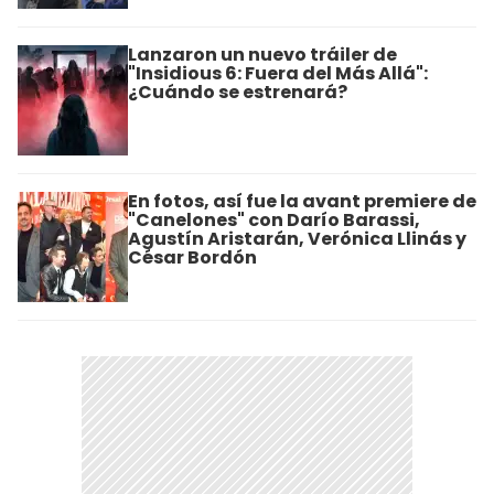
Lanzaron un nuevo tráiler de
"Insidious 6: Fuera del Más Allá":
¿Cuándo se estrenará?
En fotos, así fue la avant premiere de
"Canelones" con Darío Barassi,
Agustín Aristarán, Verónica Llinás y
César Bordón