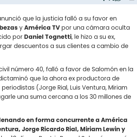
nunció que la justicia falló a su favor en
bezas
y
América TV
por una cámara oculta
cido por
Daniel Tognetti
, le hizo a su ex,
rgar descuentos a sus clientes a cambio de
civil número 40, falló a favor de Salomón en la
dictaminó que la ahora ex productora de
 periodistas (Jorge Rial, Luis Ventura, Miriam
agarle una suma cercana a los 30 millones de
enando en forma concurrente a América
entura, Jorge Ricardo Rial, Miriam Lewin y