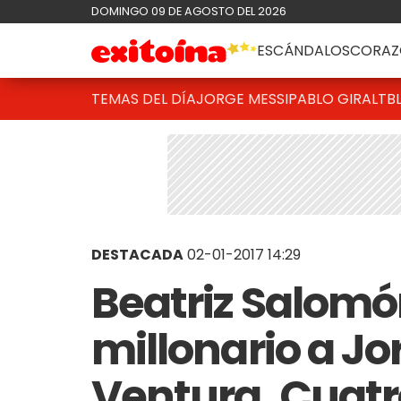
DOMINGO 09 DE AGOSTO DEL 2026
ESCÁNDALOS
CORAZ
TEMAS DEL DÍA
JORGE MESSI
PABLO GIRALT
B
DESTACADA
02-01-2017 14:29
Beatriz Salomón
millonario a Jor
Ventura, Cuatr