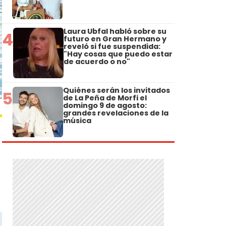
Laura Ubfal habló sobre su
4
futuro en Gran Hermano y
reveló si fue suspendida:
"Hay cosas que puedo estar
de acuerdo o no"
Quiénes serán los invitados
5
de La Peña de Morfi el
domingo 9 de agosto:
grandes revelaciones de la
música