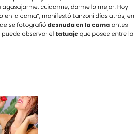
ra agasajarme, cuidarme, darme lo mejor. Hoy
 en la cama”, manifestó Lanzoni días atrás, e
nde se fotografió
desnuda en la cama
antes
 puede observar el
tatuaje
que posee entre la