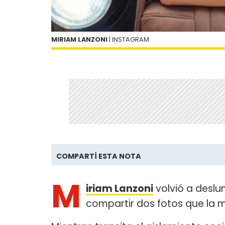
MIRIAM LANZONI
| INSTAGRAM
COMPARTÍ ESTA NOTA
M
iriam Lanzoni
volvió a deslu
compartir dos fotos que la 