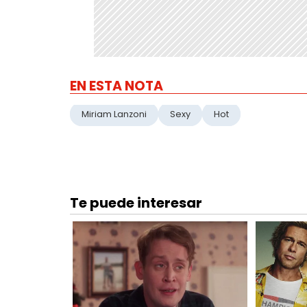
EN ESTA NOTA
Miriam Lanzoni
Sexy
Hot