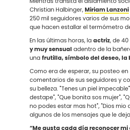
Mientras transita el aislamiento soci
Christian Halbinger,
Miriam Lanzoni
250 mil seguidores varios de sus mo
que hacen estallar el termómetro de
En las últimas horas, la
actriz
, de 40
y muy sensual
adentro de la bañera
una
frutilla, símbolo del deseo, la
Como era de esperar, su posteo en 
comentarios de sus seguidores y col
su belleza. "Tenes un piel impecabl
destape", "Que bonita sos mujer", "Qui
no podes estar mas hot", "Dios mio 
algunos de los mensajes que le deja
“Me gusta cada día reconocer mi c