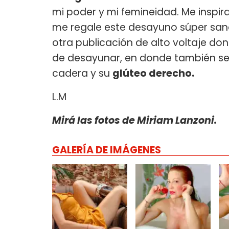
mi poder y mi femineidad. Me inspi
me regale este desayuno súper sano
otra publicación de alto voltaje do
de desayunar, en donde también se
cadera y su
glúteo derecho.
L.M
Mirá las fotos de Miriam Lanzoni.
GALERÍA DE IMÁGENES