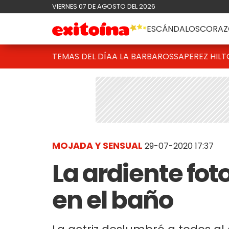
VIERNES 07 DE AGOSTO DEL 2026
ESCÁNDALOS
CORAZ
TEMAS DEL DÍA
A LA BARBAROSSA
PEREZ HIL
MOJADA Y SENSUAL
29-07-2020 17:37
La ardiente fot
en el baño