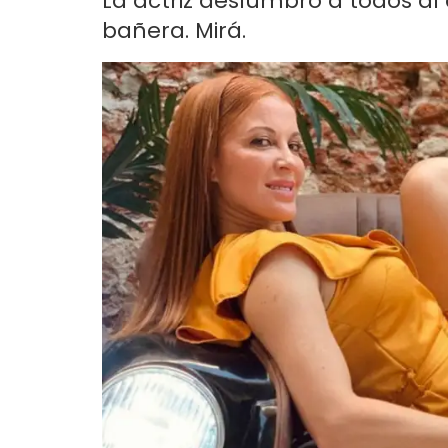
La actriz deslumbró a todos a
bañera. Mirá.