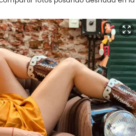
l compartir fotos posando desnuda en la