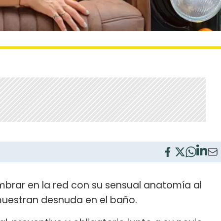
mbrar en la red con su sensual anatomía al
muestran desnuda en el baño.