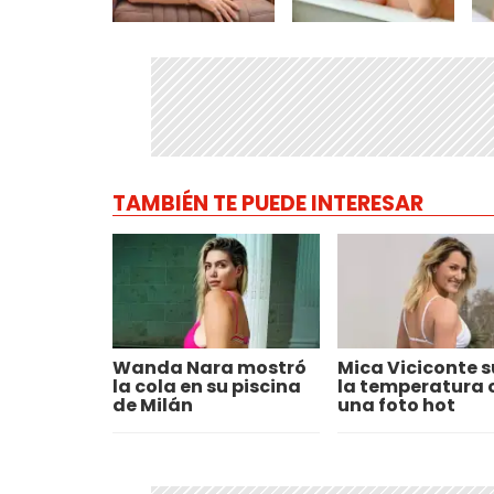
TAMBIÉN TE PUEDE INTERESAR
Wanda Nara mostró
Mica Viciconte s
la cola en su piscina
la temperatura 
de Milán
una foto hot