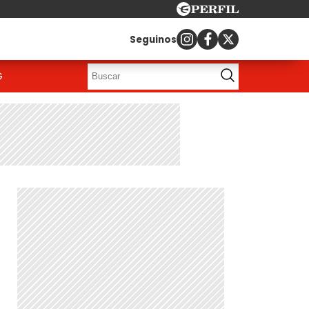
Seguinos
G