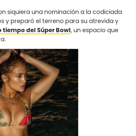
on siquiera una nominación a la codiciada
es y preparó el terreno para su atrevida y
o tiempo del Súper Bowl
, un espacio que
a.