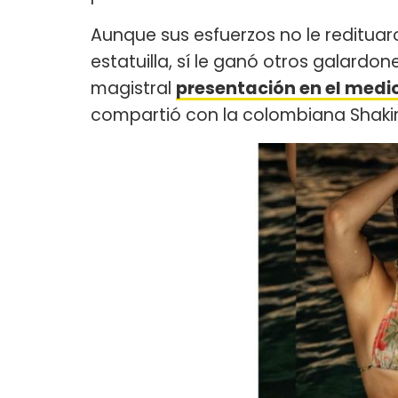
Aunque sus esfuerzos no le redituar
estatuilla, sí le ganó otros galardon
magistral
presentación en el medi
compartió con la colombiana Shakir