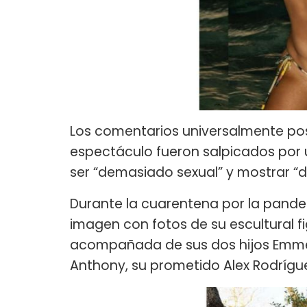
Los comentarios universalmente posi
espectáculo fueron salpicados por
ser “demasiado sexual” y mostrar “
Durante la cuarentena por la pandem
imagen con fotos de su escultural f
acompañada de sus dos hijos Emme
Anthony, su prometido Alex Rodríguez