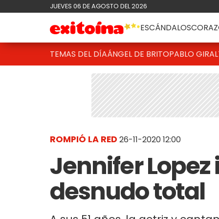
JUEVES 06 DE AGOSTO DEL 2026
ESCÁNDALOS
CORAZ
TEMAS DEL DÍA
ÁNGEL DE BRITO
PABLO GIRAL
ROMPIÓ LA RED
26-11-2020 12:00
Jennifer Lopez
desnudo total