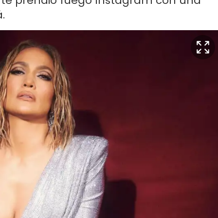
tante prendió fuego Instagram con una
.