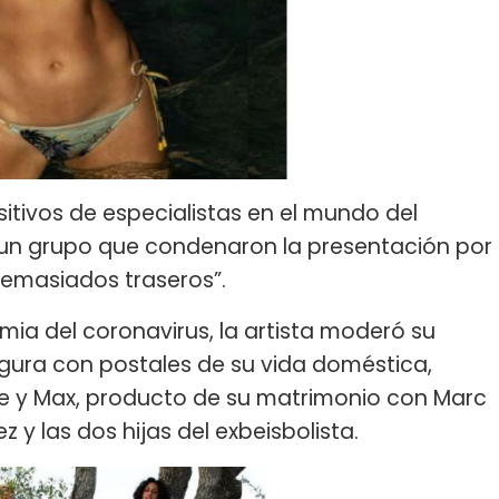
tivos de especialistas en el mundo del
 un grupo que condenaron la presentación por
demasiados traseros”.
ia del coronavirus, la artista moderó su
igura con postales de su vida doméstica,
 y Max, producto de su matrimonio con Marc
 y las dos hijas del exbeisbolista.