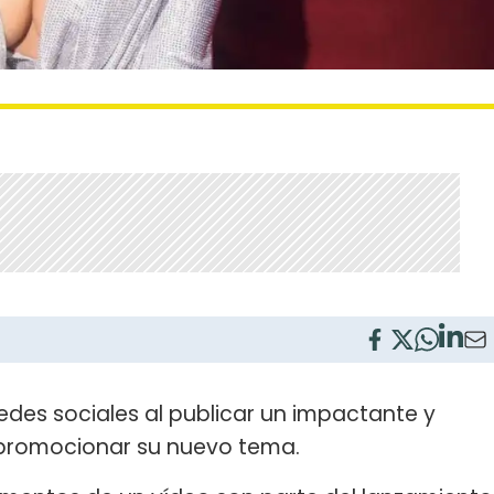
edes sociales al publicar un impactante y
promocionar su nuevo tema.