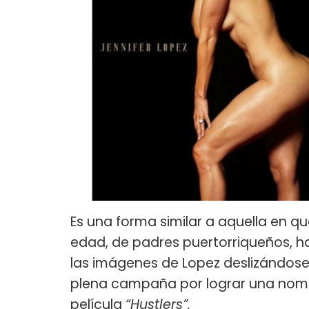
Es una forma similar a aquella en qu
edad, de padres puertorriqueños, h
las imágenes de Lopez deslizándose
plena campaña por lograr una nomi
película
“Hustlers”.