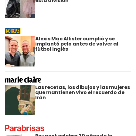
esta división"
Alexis Mac Allister cumplió y se
implantó pelo antes de volver al
fútbol inglés
Las recetas, los dibujos y las mujeres
que mantienen vivo el recuerdo de
Irán
Peugeot celebra 30 años de la