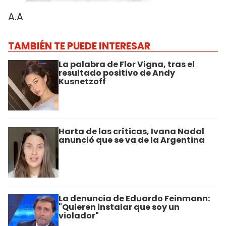
A.A
TAMBIÉN TE PUEDE INTERESAR
La palabra de Flor Vigna, tras el
resultado positivo de Andy
Kusnetzoff
Harta de las críticas, Ivana Nadal
anunció que se va de la Argentina
La denuncia de Eduardo Feinmann:
"Quieren instalar que soy un
violador"