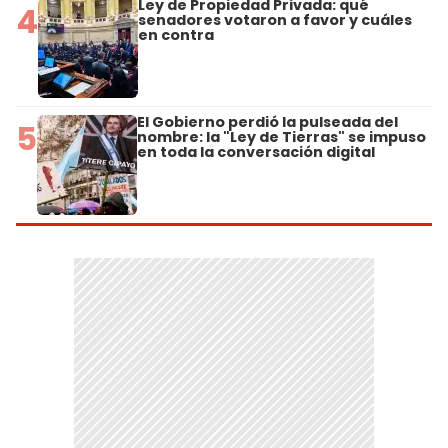
Ley de Propiedad Privada: qué
4
senadores votaron a favor y cuáles
en contra
El Gobierno perdió la pulseada del
5
nombre: la "Ley de Tierras" se impuso
en toda la conversación digital