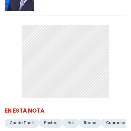
EN ESTA NOTA
Cande Tinelli
Posteo
Hot
Redes
Cuarentena