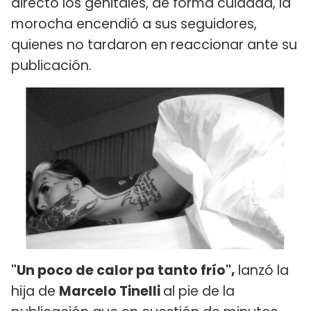
directo los genitales, de forma cuidada, la
morocha encendió a sus seguidores,
quienes no tardaron en reaccionar ante su
publicación.
"Un poco de calor pa tanto frío",
lanzó la
hija de
Marcelo Tinelli
al pie de la