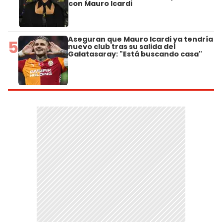
con Mauro Icardi
Aseguran que Mauro Icardi ya tendría
5
nuevo club tras su salida del
Galatasaray: "Está buscando casa"