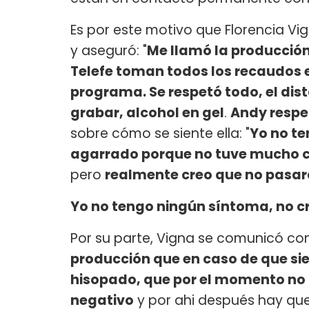
Es por este motivo que Florencia Vi
y aseguró: "
Me llamó la producción
Telefe toman todos los recaudos en
programa. Se respetó todo, el dis
grabar, alcohol en gel
.
Andy respe
sobre cómo se siente ella: "
Yo no te
agarrado porque no tuve mucho 
pero
realmente creo que no pasará
Yo no tengo ningún síntoma, no c
Por su parte, Vigna se comunicó co
producción que en caso de que si
hisopado, que por el momento no
negativo
y por ahi después hay que