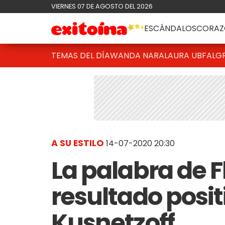
VIERNES 07 DE AGOSTO DEL 2026
ESCÁNDALOS
CORAZ
TEMAS DEL DÍA
WANDA NARA
LAURA UBFAL
G
A SU ESTILO
14-07-2020 20:30
La palabra de Fl
resultado posi
Kusnetzoff