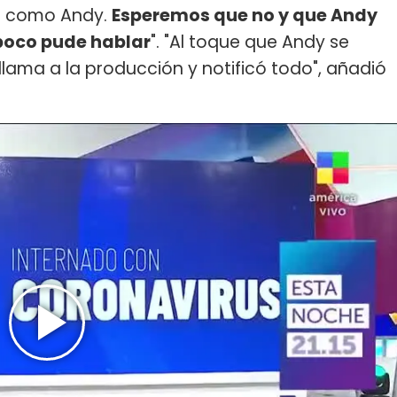
os como Andy.
Esperemos que no y que Andy
mpoco pude hablar
". "Al toque que Andy se
 llama a la producción y notificó todo", añadió