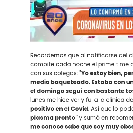
Recordemos que al notificarse del d
compite cada noche el prime time
con sus colegas: "
Yo estoy bien, pe
medio baqueteado. Estaba con un p
el domingo seguí con bastante tos
lunes me hice ver y fui a la clínica
positivo en el Covid
. Así que lo po
plasma pronto"
y sumó en recomen
me conoce sabe que soy muy obse