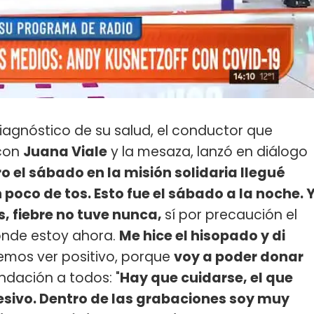
iagnóstico de su salud, el conductor que
 con
Juana Viale
y la mesaza, lanzó en diálogo
ro el sábado en la misión solidaria llegué
oco de tos. Esto fue el sábado a la noche. 
, fiebre no tuve nunca,
sí por precaución el
 donde estoy ahora.
Me hice el hisopado y di
demos ver positivo, porque
voy a poder donar
dación a todos: "
Hay que cuidarse, el que
sivo. Dentro de las grabaciones soy muy