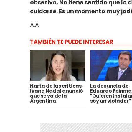
obsesivo. No tiene sentido que lo 
cuidarse. Es un momento muy jodi
A.A
TAMBIÉN TE PUEDE INTERESAR
Harta de las críticas,
La denuncia de
Ivana Nadal anunció
Eduardo Feinma
que se va de la
"Quieren instala
Argentina
soy un violador"