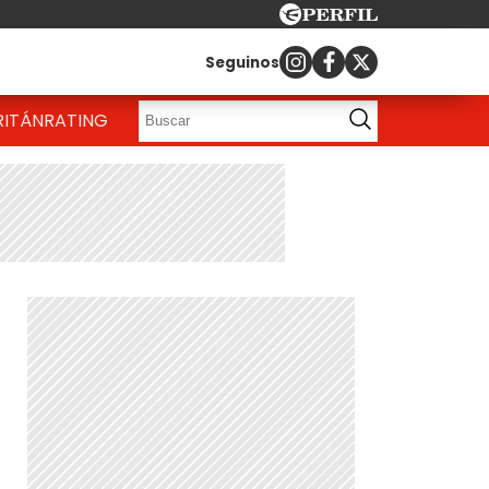
Seguinos
RITÁN
RATING