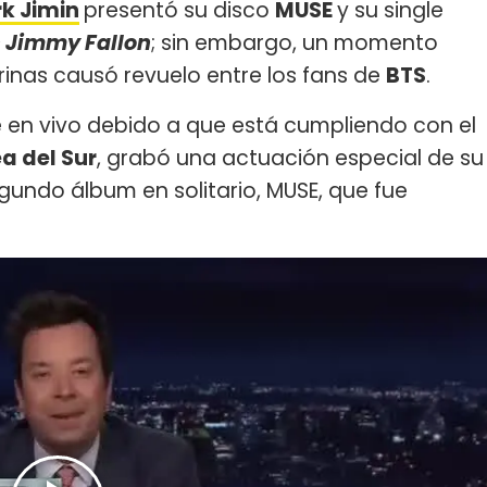
k Jimin
presentó su disco
MUSE
y su single
 Jimmy Fallon
; sin embargo, un momento
rinas causó revuelo entre los fans de
BTS
.
e en vivo debido a que está cumpliendo con el
a del Sur
, grabó una actuación especial de su
segundo álbum en solitario, MUSE, que fue