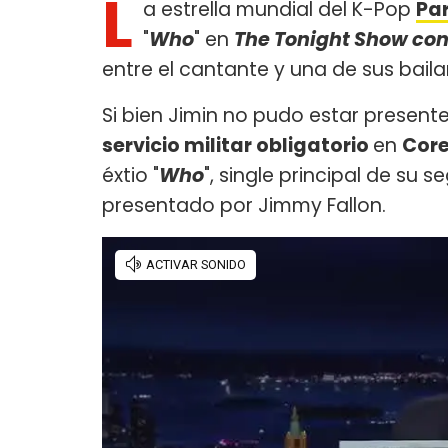
L
a estrella mundial del K-Pop
Par
"
Who
" en
The Tonight Show con
entre el cantante y una de sus baila
Si bien Jimin no pudo estar present
servicio militar obligatorio
en
Core
éxtio "
Who
", single principal de su 
presentado por Jimmy Fallon.