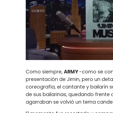
Como siempre,
ARMY
-como se cono
presentación de Jimin, pero un detal
coreografía, el cantante y bailarín
de sus bailarinas, quedando frente 
agarraban se volvió un tema canden