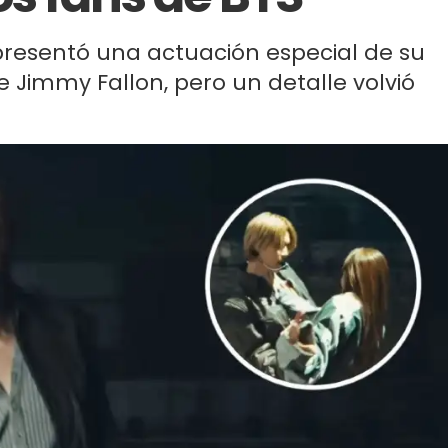
presentó una actuación especial de su
Jimmy Fallon, pero un detalle volvió