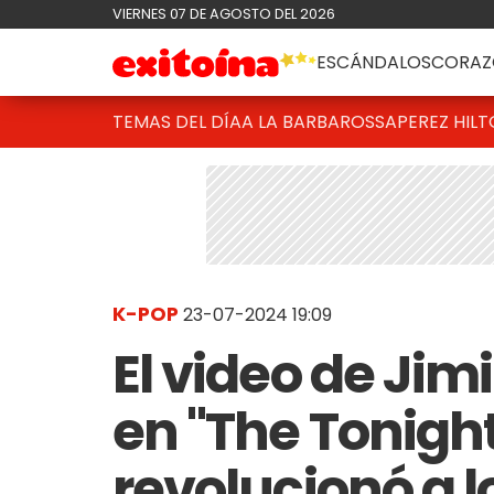
VIERNES 07 DE AGOSTO DEL 2026
ESCÁNDALOS
CORAZ
TEMAS DEL DÍA
A LA BARBAROSSA
PEREZ HIL
K-POP
23-07-2024 19:09
El video de Jim
en "The Tonigh
revolucionó a l