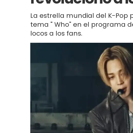
La estrella mundial del K-Pop 
tema " Who" en el programa de 
locos a los fans.