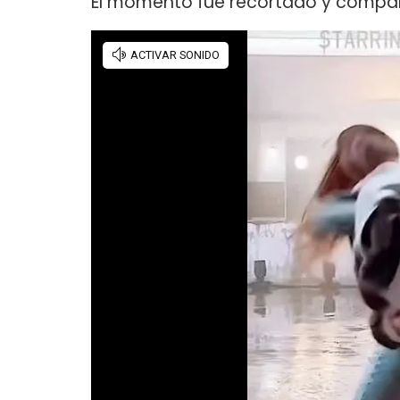
El momento fue recortado y compart