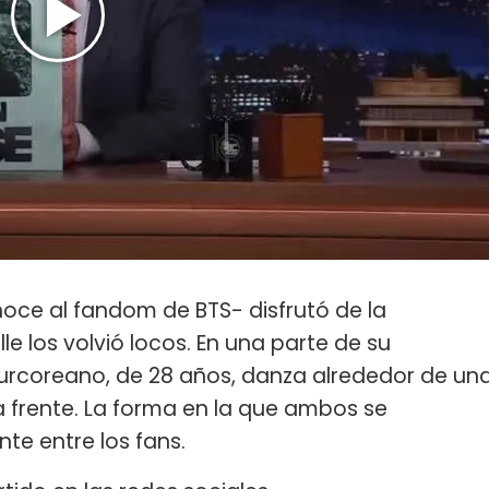
ce al fandom de BTS- disfrutó de la
le los volvió locos. En una parte de su
 surcoreano, de 28 años, danza alrededor de un
a frente. La forma en la que ambos se
te entre los fans.