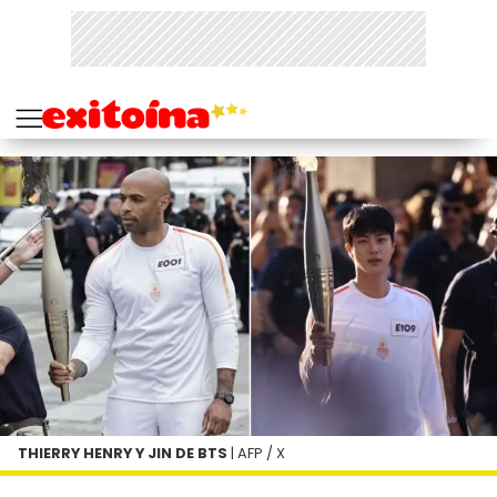
THIERRY HENRY Y JIN DE BTS
| AFP / X