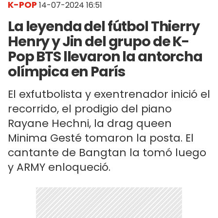
K-POP
14-07-2024 16:51
La leyenda del fútbol Thierry
Henry y Jin del grupo de K-
Pop BTS llevaron la antorcha
olímpica en París
El exfutbolista y exentrenador inició el
recorrido, el prodigio del piano
Rayane Hechni, la drag queen
Minima Gesté tomaron la posta. El
cantante de Bangtan la tomó luego
y ARMY enloqueció.