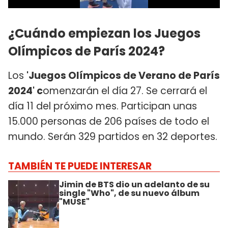
¿Cuándo empiezan los Juegos
Olímpicos de París 2024?
Los
'Juegos Olímpicos de Verano de París
2024' c
omenzarán el día 27. Se cerrará el
día 11 del próximo mes. Participan unas
15.000 personas de 206 países de todo el
mundo. Serán 329 partidos en 32 deportes.
TAMBIÉN TE PUEDE INTERESAR
Jimin de BTS dio un adelanto de su
single "Who", de su nuevo álbum
"MUSE"