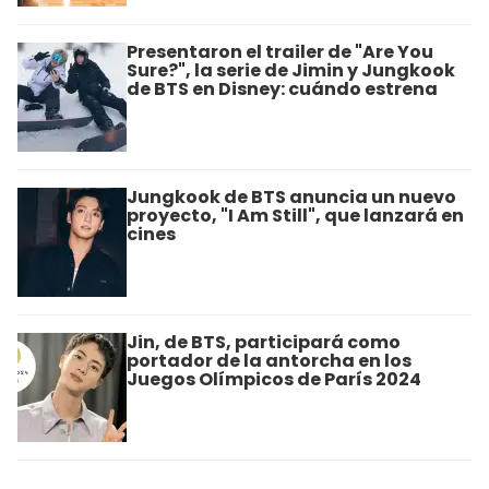
Presentaron el trailer de "Are You
Sure?", la serie de Jimin y Jungkook
de BTS en Disney: cuándo estrena
Jungkook de BTS anuncia un nuevo
proyecto, "I Am Still", que lanzará en
cines
Jin, de BTS, participará como
portador de la antorcha en los
Juegos Olímpicos de París 2024