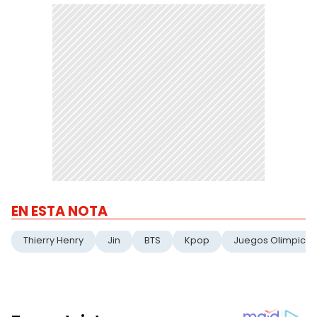
EN ESTA NOTA
Thierry Henry
Jin
BTS
Kpop
Juegos Olimpicos