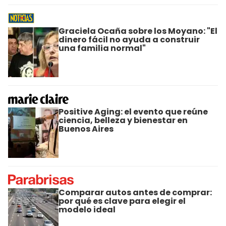
Graciela Ocaña sobre los Moyano: "El
dinero fácil no ayuda a construir
una familia normal"
Positive Aging: el evento que reúne
ciencia, belleza y bienestar en
Buenos Aires
Comparar autos antes de comprar:
por qué es clave para elegir el
modelo ideal