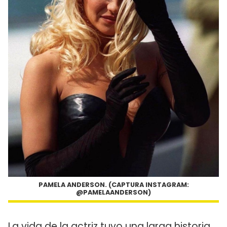
PAMELA ANDERSON. (CAPTURA INSTAGRAM:
@PAMELAANDERSON)
La vida de la actriz tuvo una larga historia