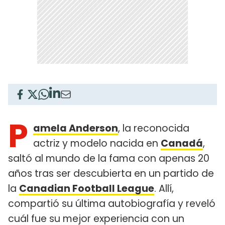
P
amela Anderson
, la reconocida
actriz y modelo nacida en
Canadá
,
saltó al mundo de la fama con apenas 20
años tras ser descubierta en un partido de
la
Canadian Football League
. Allí,
compartió su última autobiografía y reveló
cuál fue su mejor experiencia con un