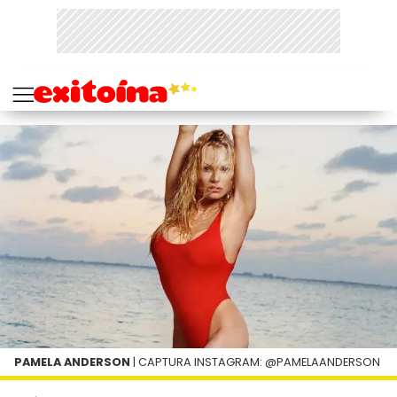
PAMELA ANDERSON
| CAPTURA INSTAGRAM: @PAMELAANDERSON