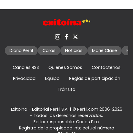
Diario Perfil
Caras
Noticias
Marie Claire
Fo
Canales RSS
Quienes Somos
Contáctenos
Privacidad
Equipo
Reglas de participación
Tránsito
Exitoina - Editorial Perfil S.A.
| © Perfil.com 2006-2026
- Todos los derechos reservados.
Editor responsable: Carlos Piro.
Registro de la propiedad intelectual número