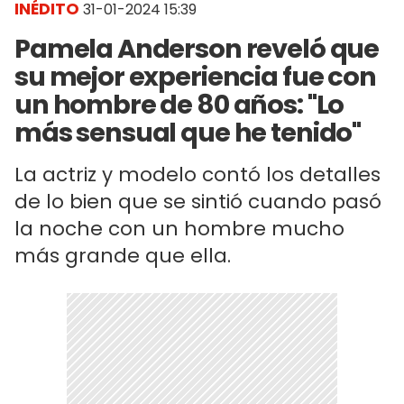
INÉDITO
31-01-2024 15:39
Pamela Anderson reveló que
su mejor experiencia fue con
un hombre de 80 años: "Lo
más sensual que he tenido"
La actriz y modelo contó los detalles
de lo bien que se sintió cuando pasó
la noche con un hombre mucho
más grande que ella.