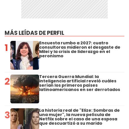
MÁS LEÍDAS DE PERFIL
Encuesta rumbo a 2027: cuatro
1
consultoras midieron el desgaste de
Milei y la crisis de liderazgo en el
peronismo
Tercera Guerra Mundial: la
2
inteligencia artificial reveló cuáles
serían los primeros países
latinoamericanos en ser derrotados
La historia real de "Elize: Sombras de
3
una mujer", la nueva película de
Netflix sobre el caso de una esposa
que descuartizó a su marido