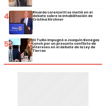
Ricardo Lorenzetti se metió en el
4
debate sobre la inhabilitación de
Cristina Kirchner
Di Tullio impugnó a Joaquín Benegas
5
Lynch por un presunto conflicto de
intereses en el debate de la Ley de
Tierras